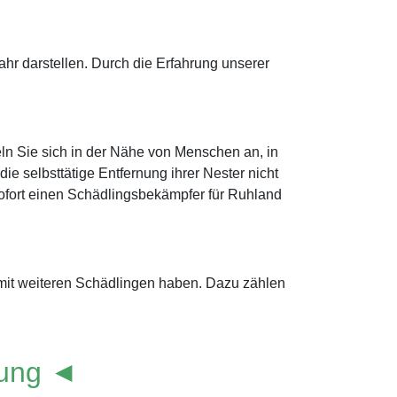
r darstellen. Durch die Erfahrung unserer
ln Sie sich in der Nähe von Menschen an, in
e selbsttätige Entfernung ihrer Nester nicht
e sofort einen Schädlingsbekämpfer für Ruhland
 mit weiteren Schädlingen haben. Dazu zählen
lung ◄