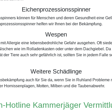
Eichenprozessionsspinner
spinners können für Menschen und deren Gesundheit eine Gefah
prozessionsspinner helfen wir Ihnen bei der Bekämpfung.
Wespen
t Allergie eine lebensbedrohliche Gefahr ausgehen. Oft siede
ischen wie im Rolladenkasten oder unter dem Dachgiebel. Da di
t der Tiere auch sehr gefährlich ist, sollten Sie in jedem Fall
Weitere Schädlinge
ingsbekämpfung auch für Sie da, wenn Sie in Ruhland Probleme
er Hornissenplagen, Motten, Milben und die Taubenabwehr.
-Hotline Kammerjäger Vermitt