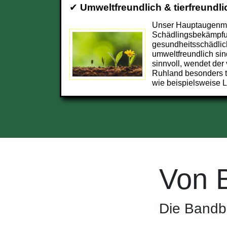
✔
Umweltfreundlich & tierfreundli
Unser Hauptaugenmer
Schädlingsbekämpfun
gesundheitsschädlic
umweltfreundlich sin
sinnvoll, wendet der
Ruhland besonders 
wie beispielsweise L
Von 
Die Bandb