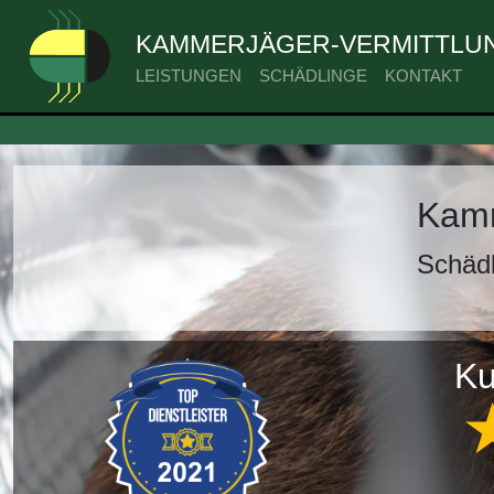
KAMMERJÄGER-VERMITTLUN
LEISTUNGEN
SCHÄDLINGE
KONTAKT
Kamm
Schäd
Ku