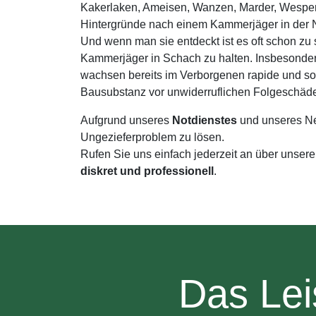
Kakerlaken, Ameisen, Wanzen, Marder, Wespen, 
Hintergründe nach einem Kammerjäger in der 
Und wenn man sie entdeckt ist es oft schon zu 
Kammerjäger in Schach zu halten. Insbesonde
wachsen bereits im Verborgenen rapide und sol
Bausubstanz vor unwiderruflichen Folgeschäde
Aufgrund unseres
Notdienstes
und unseres Ne
Ungezieferproblem zu lösen.
Rufen Sie uns einfach jederzeit an über unser
diskret und professionell
.
Das Lei