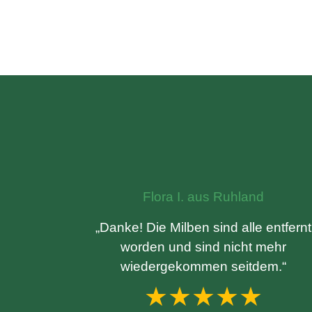
Flora I. aus Ruhland
„Danke! Die Milben sind alle entfernt
worden und sind nicht mehr
wiedergekommen seitdem.“
★★★★★