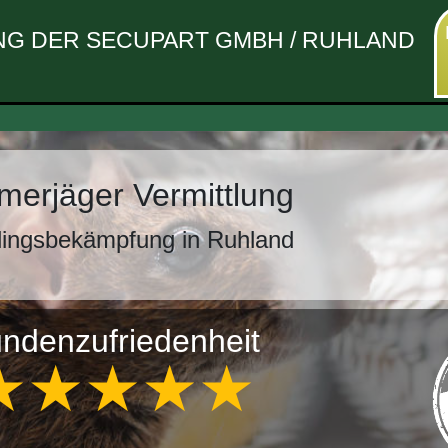
G DER SECUPART GMBH / RUHLAND
erjäger Vermittlung
lingsbekämpfung in Ruhland
ndenzufriedenheit
★★★★★