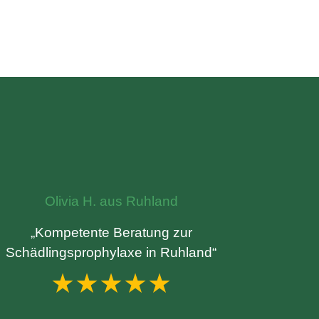
Olivia H. aus Ruhland
„Kompetente Beratung zur
Schädlingsprophylaxe in Ruhland“
★★★★★