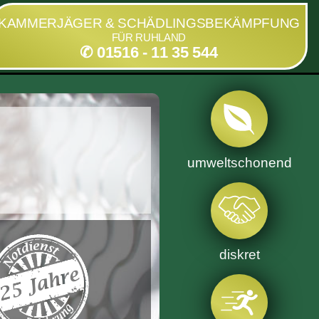
KAMMERJÄGER & SCHÄDLINGSBEKÄMPFUNG
FÜR RUHLAND
✆ 01516 - 11 35 544
umweltschonend
diskret