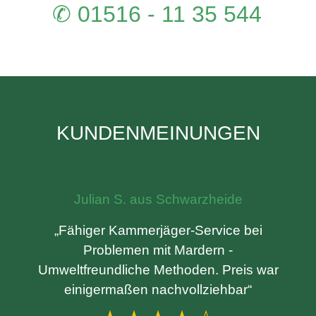
✆ 01516 - 11 35 544
KUNDENMEINUNGEN
Julian S. aus Schwarzheide
„Fähiger Kammerjäger-Service bei
Problemen mit Mardern -
Umweltfreundliche Methoden. Preis war
einigermaßen nachvollziehbar“