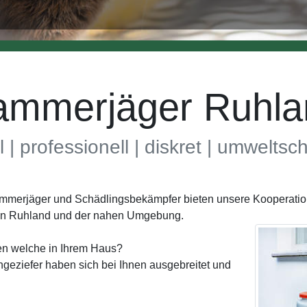
ammerjäger Ruhla
l | professionell | diskret | umwelts
Kammerjäger und Schädlingsbekämpfer bieten unsere Kooperatio
 in Ruhland und der nahen Umgebung.
en welche in Ihrem Haus?
geziefer haben sich bei Ihnen ausgebreitet und