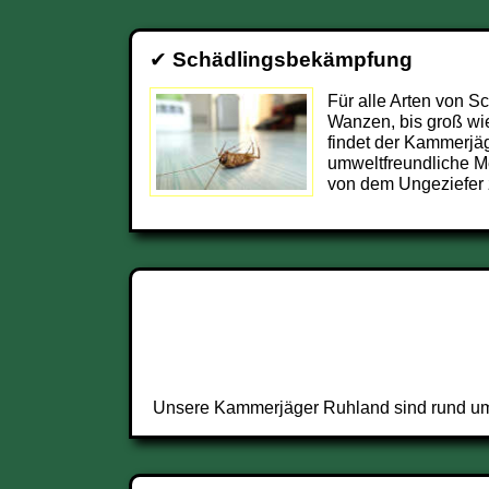
✔
Schädlingsbekämpfung
Für alle Arten von S
Wanzen, bis groß wi
findet der Kammerjä
umweltfreundliche M
von dem Ungeziefer 
Unsere Kammerjäger Ruhland sind rund um d