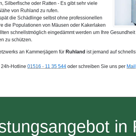
Silberfische oder Ratten - Es gibt sehr viele
Nähe von Ruhland zu rufen.
spät die Schädlinge selbst ohne professionellen
re die Populationen von Mäusen oder Kakerlaken
lten schnellstmöglich eingedämmt werden um Ihre Gesundheit n
n zu schützen.
tzwerks an Kammerjägern für
Ruhland
ist jemand auf schnell
e 24h-Hotline
01516 - 11 35 544
oder schreiben Sie uns per
Mail
stungsangebot in