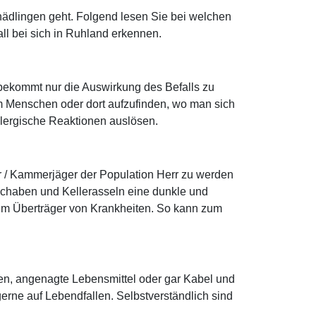
ädlingen geht. Folgend lesen Sie bei welchen
ll bei sich in Ruhland erkennen.
 bekommt nur die Auswirkung des Befalls zu
m Menschen oder dort aufzufinden, wo man sich
allergische Reaktionen auslösen.
r / Kammerjäger der Population Herr zu werden
Schaben und Kellerasseln eine dunkle und
 um Überträger von Krankheiten. So kann zum
ten, angenagte Lebensmittel oder gar Kabel und
rne auf Lebendfallen. Selbstverständlich sind