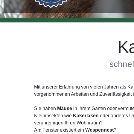
K
schnel
Mit unserer Erfahrung von vielen Jahren als 
vorgenommenen Arbeiten und Zuverlässigkeit
Sie haben
Mäuse
in Ihrem Garten oder vermut
Kleininsekten wie
Kakerlaken
oder anderes Un
verunreinigen Ihren Wohnraum?
Am Fenster existiert ein
Wespennest
?