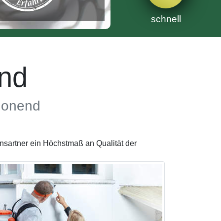
schnell
nd
chonend
nsartner ein Höchstmaß an Qualität der