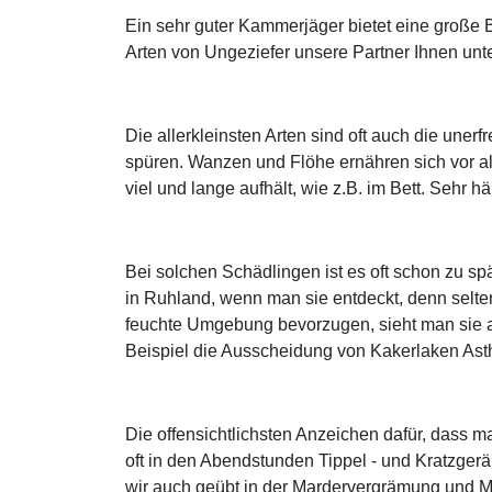
Ein sehr guter Kammerjäger bietet eine groß
Arten von Ungeziefer unsere Partner Ihnen unt
Die allerkleinsten Arten sind oft auch die une
spüren. Wanzen und Flöhe ernähren sich vor a
viel und lange aufhält, wie z.B. im Bett. Sehr 
Bei solchen Schädlingen ist es oft schon zu 
in Ruhland, wenn man sie entdeckt, denn selt
feuchte Umgebung bevorzugen, sieht man sie am
Beispiel die Ausscheidung von Kakerlaken As
Die offensichtlichsten Anzeichen dafür, dass 
oft in den Abendstunden Tippel - und Kratzger
wir auch geübt in der Mardervergrämung und 