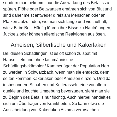
sondern man bekommt nur die Auswirkung des Befalls zu
spüren. Flöhe oder Bettwanzen ernähren sich von Blut und
sind daher meist entweder direkt am Menschen oder an
Plätzen aufzufinden, wo man sich lange und viel aufhält,
wie z.B. im Bett. Häufig führen ihre Bisse zu Hautrötungen,
Juckreiz oder können allergische Reaktionen auslösen.
Ameisen, Silberfische und Kakerlaken
Bei diesen Schädlingen ist es oft schon zu spät mit
Hausmitteln und ohne fachmännische
Schädlingsbekämpfer / Kammerjäger der Population Herr
zu werden in Schwarzbach, wenn man sie entdeckt, denn
selten kommen Kakerlaken oder Ameisen einzeln. Und da
insbesondere Schaben und Kellerasseln eine vor allem
dunkle und feuchte Umgebung bevorzugen, sieht man sie
zu Beginn des Befalls nur flüchtig. Auch hierbei handelt es
sich um Überträger von Krankheiten. So kann etwa die
Ausscheidung von Kakerlaken Asthma verursachen.