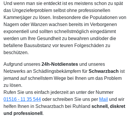
Und wenn man sie entdeckt ist es meistens schon zu spät
das Ungezieferproblem selbst ohne professionellen
Kammerjäger zu lösen. Insbesondere die Populationen von
Nagern oder Wanzen wachsen bereits im Verborgenen
exponentiell und sollten schnellstmöglich eingedämmt
werden um Ihre Gesundheit zu bewahren und/oder die
befallene Bausubstanz vor teuren Folgeschäden zu
beschützen.
Aufgrund unseres
24h-Notdienstes
und unseres
Netzwerks an Schädlingsbekämpfern für
Schwarzbach
ist
jemand auf schnellstem Wege bei Ihnen um das Problem
zu lösen.
Rufen Sie uns einfach jederzeit an unter der Nummer
01516 - 11 35 544
oder schreiben Sie uns per
Mail
und wir
helfen Ihnen in Schwarzbach bei Ruhland
schnell, diskret
und professionell
.