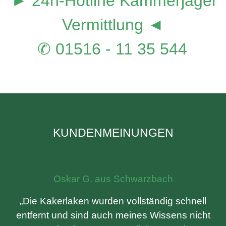
► 24h-Hotline Kammerjäger
Vermittlung ◄
✆ 01516 - 11 35 544
KUNDENMEINUNGEN
Oskar G. aus Schwarzbach
„Die Kakerlaken wurden vollständig schnell
entfernt und sind auch meines Wissens nicht