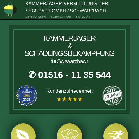
KAMMERJÄGER-VERMITTLUNG DER
SECUPART GMBH / SCHWARZBACH
LEISTUNGEN
SCHÄDLINGE
KONTAKT
KAMMERJÄGER
&
SCHÄDLINGSBEKÄMPFUNG
für Schwarzbach
✆ 01516 - 11 35 544
Kundenzufriedenheit
★★★★★