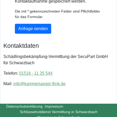
Kontaktaufnahme gespeichert werden.
Die mit * gekennzeichneten Felder sind Pflichtfelder
für das Formular
Anfrage senden
Kontaktdaten
Schädlingsbekämpfung-Vermittlung der SecuPart GmbH
für Schwarzbach
Telefon:
01516 - 11 35 544
Mail:
info@kammerjaeger-flink.de
Datenschutzerklärung
Impressum
Schlüsselnotdienst Vermittlung in Schwarzbach