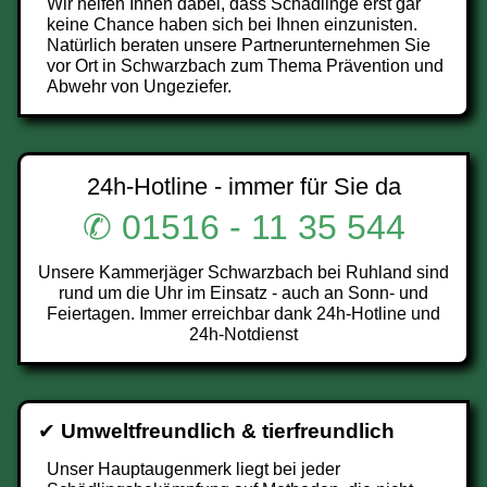
Wir helfen Ihnen dabei, dass Schädlinge erst gar
keine Chance haben sich bei Ihnen einzunisten.
Natürlich beraten unsere Partnerunternehmen Sie
vor Ort in Schwarzbach zum Thema Prävention und
Abwehr von Ungeziefer.
24h-Hotline - immer für Sie da
✆ 01516 - 11 35 544
Unsere Kammerjäger Schwarzbach bei Ruhland sind
rund um die Uhr im Einsatz - auch an Sonn- und
Feiertagen. Immer erreichbar dank 24h-Hotline und
24h-Notdienst
✔
Umweltfreundlich & tierfreundlich
Unser Hauptaugenmerk liegt bei jeder