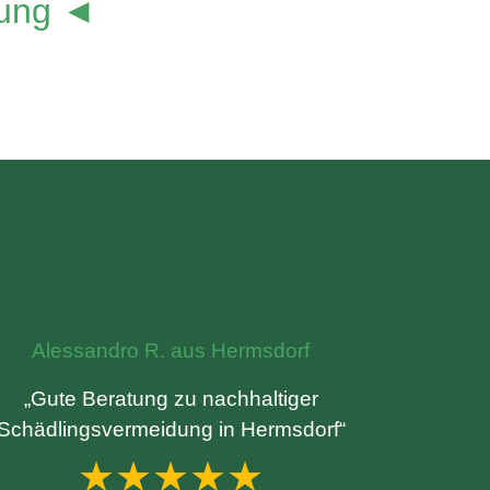
lung ◄
Alessandro R. aus Hermsdorf
„Gute Beratung zu nachhaltiger
Schädlingsvermeidung in Hermsdorf“
★★★★★