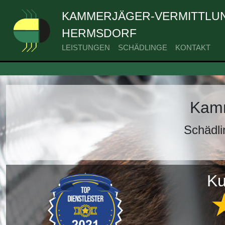
KAMMERJÄGER-VERMITTLUN
HERMSDORF
LEISTUNGEN
SCHÄDLINGE
KONTAKT
Kamm
Schädl
Ku