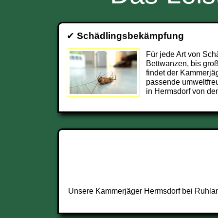
✔
Schädlingsbekämpfung
Für jede Art von Sch
Bettwanzen, bis groß
findet der Kammerjä
passende umweltfre
in Hermsdorf von dem
Unsere Kammerjäger Hermsdorf bei Ruhland 