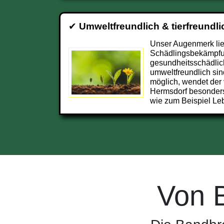
✔
Umweltfreundlich & tierfreundli
Unser Augenmerk lieg
Schädlingsbekämpfun
gesundheitsschädlic
umweltfreundlich sin
möglich, wendet der 
Hermsdorf besonder
wie zum Beispiel Leb
Von 