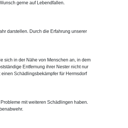
 Wunsch gerne auf Lebendfallen.
r darstellen. Durch die Erfahrung unserer
ie sich in der Nähe von Menschen an, in dem
stständige Entfernung ihrer Nester nicht nur
fort einen Schädlingsbekämpfer für Hermsdorf
f Probleme mit weiteren Schädlingen haben.
ubenabwehr.