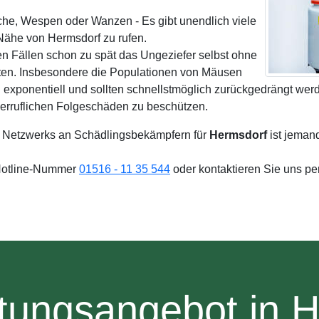
sche, Wespen oder Wanzen - Es gibt unendlich viele
Nähe von Hermsdorf zu rufen.
en Fällen schon zu spät das Ungeziefer selbst ohne
ten. Insbesondere die Populationen von Mäusen
exponentiell und sollten schnellstmöglich zurückgedrängt wer
derruflichen Folgeschäden zu beschützen.
 Netzwerks an Schädlingsbekämpfern für
Hermsdorf
ist jeman
 Hotline-Nummer
01516 - 11 35 544
oder kontaktieren Sie uns pe
tungsangebot in 