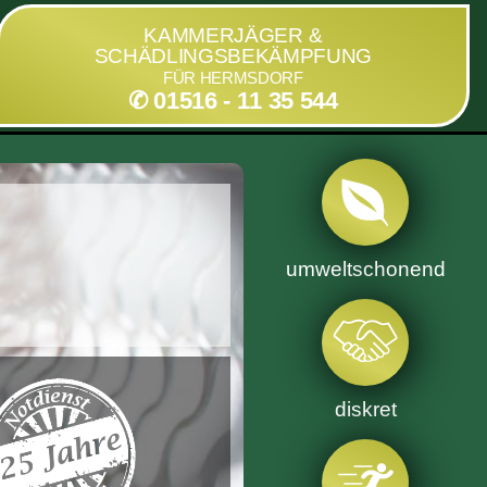
KAMMERJÄGER &
SCHÄDLINGSBEKÄMPFUNG
FÜR HERMSDORF
✆ 01516 - 11 35 544
umweltschonend
diskret