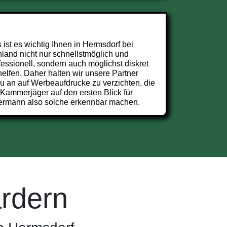
 ist es wichtig Ihnen in Hermsdorf bei
land nicht nur schnellstmöglich und
fessionell, sondern auch möglichst diskret
helfen. Daher halten wir unsere Partner
u an auf Werbeaufdrucke zu verzichten, die
 Kammerjäger auf den ersten Blick für
ermann also solche erkennbar machen.
rdern