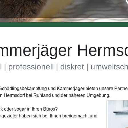
mmerjäger Hermsd
l | professionell | diskret | umwelts
h Schädlingsbekämpfung und Kammerjäger bieten unsere Partner
in Hermsdorf bei Ruhland und der näheren Umgebung.
k oder sogar in Ihren Büros?
geziefer haben sich bei Ihnen breitgemacht und