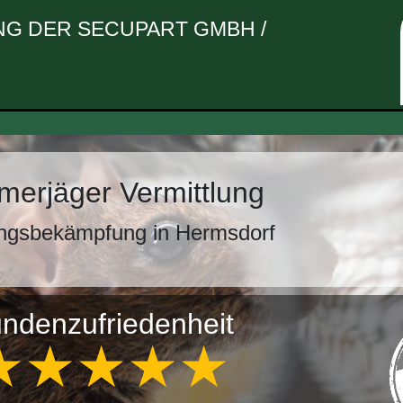
G DER SECUPART GMBH /
erjäger Vermittlung
ingsbekämpfung in Hermsdorf
ndenzufriedenheit
★★★★★