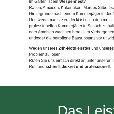
Im Garten ist ein
Wespennest
?
Ratten, Ameisen, Kakerlaken, Marder, Silberfi
Hintergründe nach einem Kammerjäger in der 
Und wenn man sie entdeckt ist es in den meist
professionellen Kammerjäger in Schach zu hal
oder Ameisen wachsen bereits im Verborgenen 
und/oder die betroffene Bausubstanz vor unwi
Wegen unseres
24h-Notdienstes
und unseres
Problem zu lösen.
Rufen Sie uns einfach direkt an unter unserer
Ruhland
schnell, diskret und professionell
.
Das Leis