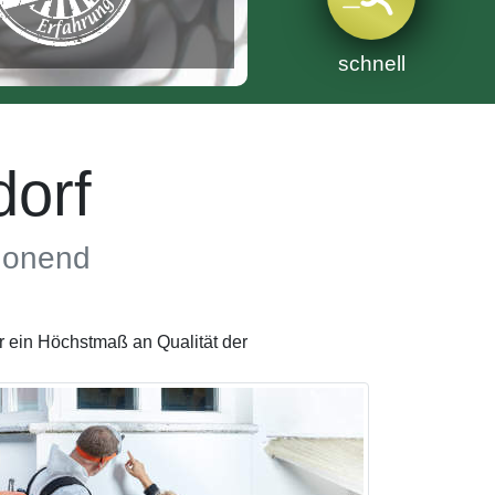
schnell
orf
chonend
 ein Höchstmaß an Qualität der