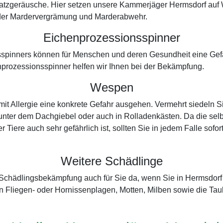
ratzgeräusche. Hier setzen unsere Kammerjäger Hermsdorf auf
in der Mardervergrämung und Marderabwehr.
Eichenprozessionsspinner
spinners können für Menschen und deren Gesundheit eine Gefah
prozessionsspinner helfen wir Ihnen bei der Bekämpfung.
Wespen
t Allergie eine konkrete Gefahr ausgehen. Vermehrt siedeln S
 unter dem Dachgiebel oder auch in Rolladenkästen. Da die selb
r Tiere auch sehr gefährlich ist, sollten Sie in jedem Falle so
Weitere Schädlinge
r Schädlingsbekämpfung auch für Sie da, wenn Sie in Hermsdor
 Fliegen- oder Hornissenplagen, Motten, Milben sowie die Ta