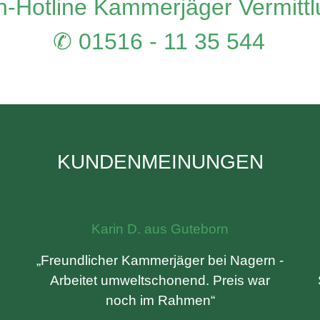
-Hotline Kammerjäger Vermitt
✆ 01516 - 11 35 544
KUNDENMEINUNGEN
Karin D. aus Guteborn
„Freundlicher Kammerjäger bei Nagern -
d
Arbeitet umweltschonend. Preis war
noch im Rahmen“