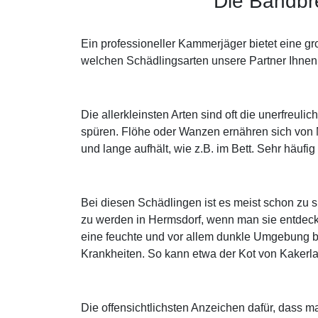
Die Bandbr
Ein professioneller Kammerjäger bietet eine g
welchen Schädlingsarten unsere Partner Ihnen 
Die allerkleinsten Arten sind oft die unerfreu
spüren. Flöhe oder Wanzen ernähren sich von 
und lange aufhält, wie z.B. im Bett. Sehr häuf
Bei diesen Schädlingen ist es meist schon zu
zu werden in Hermsdorf, wenn man sie entdec
eine feuchte und vor allem dunkle Umgebung be
Krankheiten. So kann etwa der Kot von Kakerl
Die offensichtlichsten Anzeichen dafür, dass