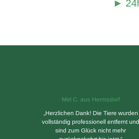
► 24h
Mel C. aus Hermsdorf
„Herzlichen Dank! Die Tiere wurden
vollständig professionell entfernt un
sind zum Glück nicht mehr