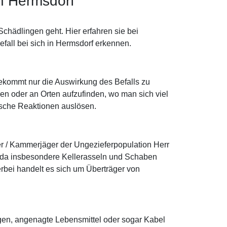
n Hermsdorf
chädlingen geht. Hier erfahren sie bei
fall bei sich in Hermsdorf erkennen.
bekommt nur die Auswirkung des Befalls zu
n oder an Orten aufzufinden, wo man sich viel
gische Reaktionen auslösen.
r / Kammerjäger der Ungezieferpopulation Herr
 da insbesondere Kellerasseln und Schaben
rbei handelt es sich um Überträger von
gen, angenagte Lebensmittel oder sogar Kabel