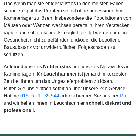
Und wenn man sie entdeckt ist es in den meisten Fällen
schon zu spät das Problem selbst ohne professionellen
Kammerjäger zu lösen. Insbesondere die Populationen von
Mäusen oder Wanzen wachsen bereits in ihren Verstecken
rapide und sollten schnellstmöglich getilgt werden um Ihre
Gesundheit nicht zu gefährden und/oder die betroffene
Bausubstanz vor unwiderruflichen Folgeschäden zu
schützen.
Aufgrund unseres
Notdienstes
und unseres Netzwerks an
Kammerjägern für
Lauchhammer
ist jemand in kürzester
Zeit bei Ihnen um das Ungezieferproblem zu lösen.
Rufen Sie uns einfach sofort an über unsere 24h-Service-
Hotline
01516 - 11 35 544
oder schreiben Sie uns per
Mail
und wir helfen Ihnen in Lauchhammer
schnell, diskret und
professionell
.