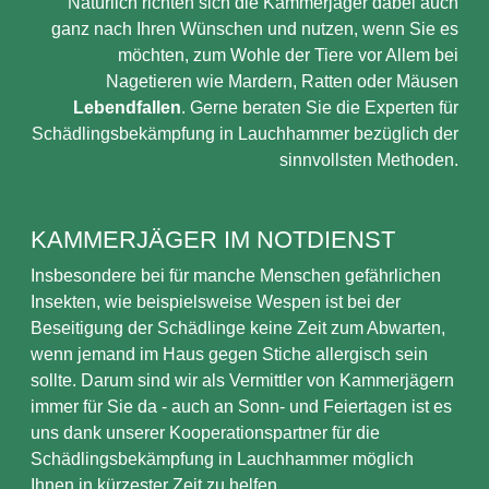
Natürlich richten sich die Kammerjäger dabei auch
ganz nach Ihren Wünschen und nutzen, wenn Sie es
möchten, zum Wohle der Tiere vor Allem bei
Nagetieren wie Mardern, Ratten oder Mäusen
Lebendfallen
. Gerne beraten Sie die Experten für
Schädlingsbekämpfung in Lauchhammer bezüglich der
sinnvollsten Methoden.
KAMMERJÄGER IM NOTDIENST
Insbesondere bei für manche Menschen gefährlichen
Insekten, wie beispielsweise Wespen ist bei der
Beseitigung der Schädlinge keine Zeit zum Abwarten,
wenn jemand im Haus gegen Stiche allergisch sein
sollte. Darum sind wir als Vermittler von Kammerjägern
immer für Sie da - auch an Sonn- und Feiertagen ist es
uns dank unserer Kooperationspartner für die
Schädlingsbekämpfung in Lauchhammer möglich
Ihnen in kürzester Zeit zu helfen.