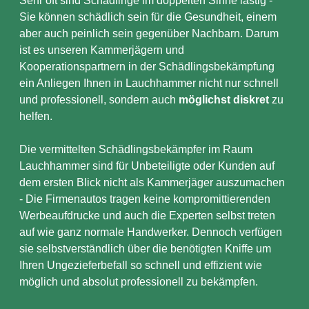
Sehr oft sind Schädlinge im doppelten Sinne lästig -
Sie können schädlich sein für die Gesundheit, einem
aber auch peinlich sein gegenüber Nachbarn. Darum
ist es unseren Kammerjägern und
Kooperationspartnern in der Schädlingsbekämpfung
ein Anliegen Ihnen in Lauchhammer nicht nur schnell
und professionell, sondern auch
möglichst diskret
zu
helfen.
Die vermittelten Schädlingsbekämpfer im Raum
Lauchhammer sind für Unbeteiligte oder Kunden auf
dem ersten Blick nicht als Kammerjäger auszumachen
- Die Firmenautos tragen keine kompromittierenden
Werbeaufdrucke und auch die Experten selbst treten
auf wie ganz normale Handwerker. Dennoch verfügen
sie selbstverständlich über die benötigten Kniffe um
Ihren Ungezieferbefall so schnell und effizient wie
möglich und absolut professionell zu bekämpfen.