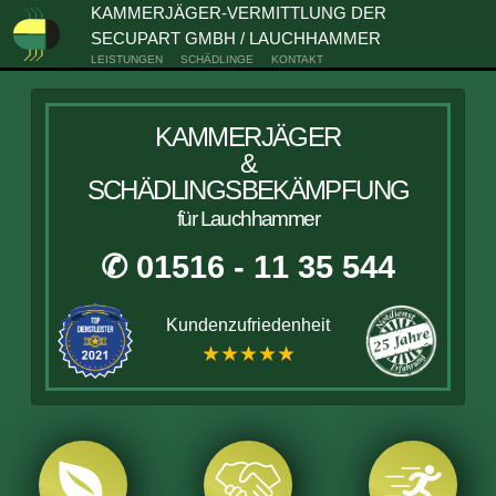
KAMMERJÄGER-VERMITTLUNG DER
SECUPART GMBH / LAUCHHAMMER
LEISTUNGEN
SCHÄDLINGE
KONTAKT
KAMMERJÄGER
&
SCHÄDLINGSBEKÄMPFUNG
für Lauchhammer
✆ 01516 - 11 35 544
Kundenzufriedenheit
★★★★★