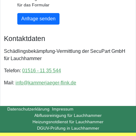
für das Formular
Anfrage senden
Kontaktdaten
Schädlingsbekämpfung-Vermittlung der SecuPart GmbH
für Lauchhammer
Telefon:
01516 - 11 35 544
Mail:
info@kammerjaeger-flink.de
Datenschutzerklärung
Impressum
Abflussreinigung für Lauchhammer
Heizungsnotdienst für Lauchhammer
DGUV-Prüfung in Lauchhammer
Copyright ©
Insight-Ideas.de
2026