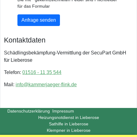
für das Formular
Anfrage senden
Kontaktdaten
Schädlingsbekämpfung-Vermittlung der SecuPart GmbH
für Lieberose
Telefon:
01516 - 11 35 544
Mail:
info@kammerjaeger-flink.de
Datenschutzerklärung
Impressum
Heizungsnotdienst in Lieberose
Sathilfe in Lieberose
Klempner in Lieberose
Copyright ©
Insight-Ideas.de
2026