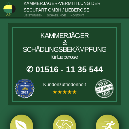
KAMMERJÄGER-VERMITTLUNG DER
SECUPART GMBH / LIEBEROSE
LEISTUNGEN
SCHÄDLINGE
KONTAKT
KAMMERJÄGER
&
SCHÄDLINGSBEKÄMPFUNG
für Lieberose
✆ 01516 - 11 35 544
Kundenzufriedenheit
★★★★★