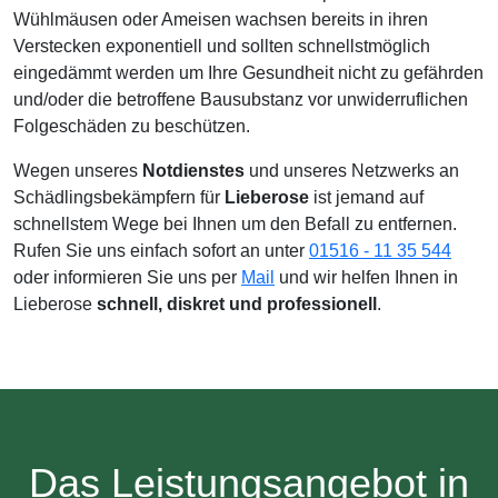
Wühlmäusen oder Ameisen wachsen bereits in ihren
Verstecken exponentiell und sollten schnellstmöglich
eingedämmt werden um Ihre Gesundheit nicht zu gefährden
und/oder die betroffene Bausubstanz vor unwiderruflichen
Folgeschäden zu beschützen.
Wegen unseres
Notdienstes
und unseres Netzwerks an
Schädlingsbekämpfern für
Lieberose
ist jemand auf
schnellstem Wege bei Ihnen um den Befall zu entfernen.
Rufen Sie uns einfach sofort an unter
01516 - 11 35 544
oder informieren Sie uns per
Mail
und wir helfen Ihnen in
Lieberose
schnell, diskret und professionell
.
Das Leistungsangebot in