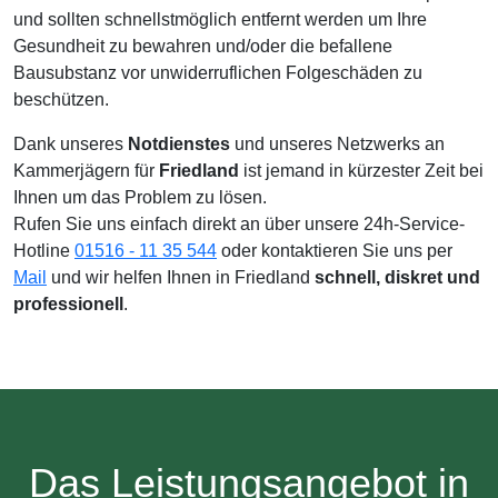
und sollten schnellstmöglich entfernt werden um Ihre
Gesundheit zu bewahren und/oder die befallene
Bausubstanz vor unwiderruflichen Folgeschäden zu
beschützen.
Dank unseres
Notdienstes
und unseres Netzwerks an
Kammerjägern für
Friedland
ist jemand in kürzester Zeit bei
Ihnen um das Problem zu lösen.
Rufen Sie uns einfach direkt an über unsere 24h-Service-
Hotline
01516 - 11 35 544
oder kontaktieren Sie uns per
Mail
und wir helfen Ihnen in Friedland
schnell, diskret und
professionell
.
Das Leistungsangebot in