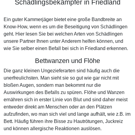
Schädlingsbekämpfer in Friedland
Ein guter Kammerjäger bietet eine große Bandbreite an
Know-How, wenn es um die Beseitigung von Schädlingen
geht. Hier lesen Sie bei welchen Arten von Schädlingen
unsere Partner Ihnen unter Anderem helfen können, und
wie Sie selber einen Befall bei sich in Friedland erkennen.
Bettwanzen und Flöhe
Die ganz kleinen Ungezieferarten sind häufig auch die
unerfreulichsten. Man sieht sie so gut wie gar nicht mit
bloßen Augen, sondern man bekommt nur die
Auswirkungen des Befalls zu spüren. Flöhe und Wanzen
ernähren sich in erster Linie von Blut und sind daher meist
entweder direkt am Menschen oder an den Plätzen
aufzufinden, wo man sich viel und lange aufhält, wie z.B. im
Bett. Häufig führen ihre Bisse zu Hautrötungen, Juckreiz
und können allergische Reaktionen auslösen.