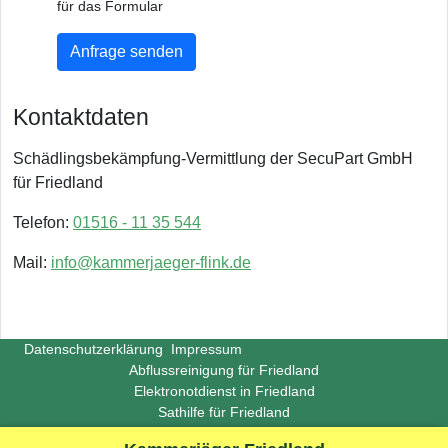
für das Formular
Anfrage senden
Kontaktdaten
Schädlingsbekämpfung-Vermittlung der SecuPart GmbH
für Friedland
Telefon:
01516 - 11 35 544
Mail:
info@kammerjaeger-flink.de
Datenschutzerklärung
Impressum
Abflussreinigung für Friedland
Elektronotdienst in Friedland
Sathilfe für Friedland
Copyright ©
Insight-Ideas.de
2026