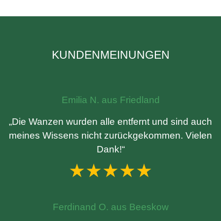
KUNDENMEINUNGEN
Emilia N. aus Friedland
„Die Wanzen wurden alle entfernt und sind auch
meines Wissens nicht zurückgekommen. Vielen
Dank!“
★★★★★
Ferdinand O. aus Beeskow