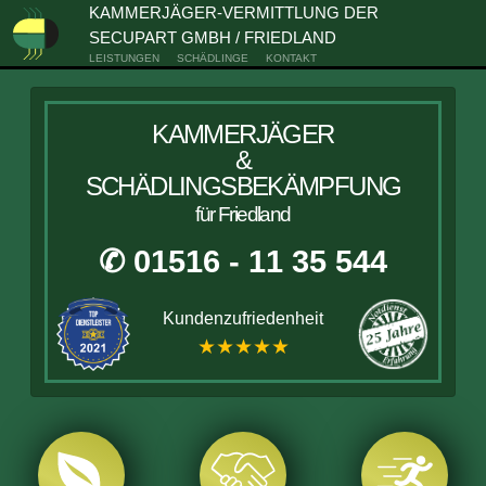
KAMMERJÄGER-VERMITTLUNG DER
SECUPART GMBH / FRIEDLAND
LEISTUNGEN
SCHÄDLINGE
KONTAKT
KAMMERJÄGER
&
SCHÄDLINGSBEKÄMPFUNG
für Friedland
✆ 01516 - 11 35 544
Kundenzufriedenheit
★★★★★