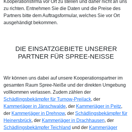
Kooperationsfirma vor Ort zu stellen und daher nicht an uns
zu richten. Entnehmen Sie die Daten und die Preise des
Partners bitte dem Auftragsformular, welches Sie vor Ort
ausgehändigt bekommen.
DIE EINSATZGEBIETE UNSERER
PARTNER FÜR SPREE-NEISSE
Wir können uns dabei auf unsere Kooperationspartner im
gesamten Raum Spree-Neiße und der direkten Umgebung
vollkommen verlassen. Zudem zählen der
Schädlingsbekämpfer für Turnow-Preilack
, der
Kammerjäger in Jänschwalde
, der
Kammerjäger in Peitz
,
der
Kammerjäger in Drehnow
, der
Schädlingsbekämpfer für
Heinersbrück
, der
Kammerjäger in Drachhausen
, der
Schädlingsbekämpfer Teichland
und der
Kammerjäger