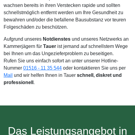
wachsen bereits in ihren Verstecken rapide und sollten
schnellstmöglich entfernt werden um Ihre Gesundheit zu
bewahren und/oder die befallene Bausubstanz vor teuren
Folgeschäden zu beschützen.
Aufgrund unseres
Notdienstes
und unseres Netzwerks an
Kammerjägern für
Tauer
ist jemand auf schnellstem Wege
bei Ihnen um das Ungezieferproblem zu beseitigen.
Rufen Sie uns einfach sofort an unter unserer Hotline-
Nummer
01516 - 11 35 544
oder kontaktieren Sie uns per
Mail
und wir helfen Ihnen in Tauer
schnell, diskret und
professionell
.
Das Leistungsangebot in