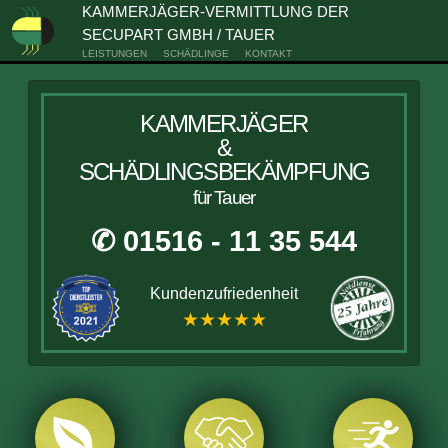
KAMMERJÄGER-VERMITTLUNG DER
SECUPART GMBH / TAUER
LEISTUNGEN
SCHÄDLINGE
KONTAKT
KAMMERJÄGER
&
SCHÄDLINGSBEKÄMPFUNG
für Tauer
✆ 01516 - 11 35 544
Kundenzufriedenheit
★★★★★