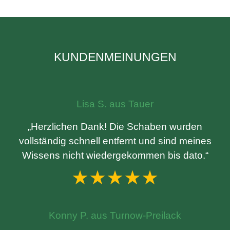
KUNDENMEINUNGEN
Lisa S. aus Tauer
„Herzlichen Dank! Die Schaben wurden
vollständig schnell entfernt und sind meines
Wissens nicht wiedergekommen bis dato.“
★★★★★
Konny P. aus Turnow-Preilack