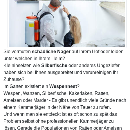
Sie vermuten
schädliche Nager
auf Ihrem Hof oder leiden
unter welchen in Ihrem Heim?
Kleininsekten wie
Silberfische
oder anderes Ungeziefer
haben sich bei Ihnen ausgebreitet und verunreinigen Ihr
Zuhause?
Im Garten existiert ein
Wespennest
?
Wespen, Wanzen, Silberfische, Kakerlaken, Ratten,
Ameisen oder Marder - Es gibt unendlich viele Gründe nach
einem Kammerjäger in der Nähe von Tauer zu rufen.
Und wenn man sie entdeckt ist es oft schon zu spät das
Problem selbst ohne professionellen Kammerjäger zu
lösen. Gerade die Populationen von Ratten oder Ameisen