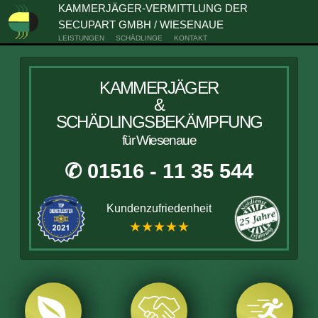
KAMMERJÄGER-VERMITTLUNG DER
SECUPART GMBH / WIESENAUE
LEISTUNGEN
SCHÄDLINGE
KONTAKT
KAMMERJÄGER
&
SCHÄDLINGSBEKÄMPFUNG
für Wiesenaue
✆ 01516 - 11 35 544
Kundenzufriedenheit
★★★★★