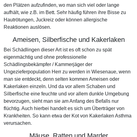
den Plätzen aufzufinden, wo man sich viel oder lange
aufhält, wie z.B. im Bett. Sehr häufig führen ihre Bisse zu
Hautrötungen, Juckreiz oder können allergische
Reaktionen auslösen.
Ameisen, Silberfische und Kakerlaken
Bei Schädlingen dieser Art ist es oft schon zu spät
eigenmächtig und ohne professionelle
Schädlingsbekämpfer / Kammerjäger der
Ungezieferpopulation Herr zu werden in Wiesenaue, wenn
man sie entdeckt, denn selten kommen Ameisen oder
Kakerlaken einzeln. Und da vor allem Schaben und
Silberfische eine feuchte und vor allem dunkle Umgebung
bevorzugen, sieht man sie am Anfang des Befalls nur
flüchtig. Auch hierbei handelt es sich um Überträger von
Krankheiten. So kann etwa der Kot von Kakerlaken Asthma
verursachen.
Mäuse, Ratten und Marder