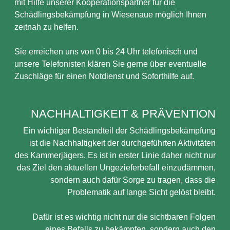
mit Hilfe unserer Kooperationspartner für die
Schädlingsbekämpfung in Wiesenaue möglich Ihnen
zeitnah zu helfen.
Sie erreichen uns von 0 bis 24 Uhr telefonisch und
unsere Telefonisten klären Sie gerne über eventuelle
Zuschläge für einen Notdienst und Soforthilfe auf.
NACHHALTIGKEIT & PRÄVENTION
Ein wichtiger Bestandteil der Schädlingsbekämpfung
ist die Nachhaltigkeit der durchgeführten Aktivitäten
des Kammerjägers. Es ist in erster Linie daher nicht nur
das Ziel den aktuellen Ungezieferbefall einzudämmen,
sondern auch dafür Sorge zu tragen, dass die
Problematik auf lange Sicht gelöst bleibt.
Dafür ist es wichtig nicht nur die sichtbaren Folgen
eines Befalls zu bekämpfen, sondern auch den