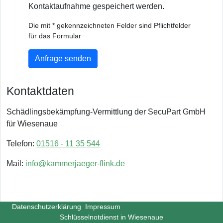
Kontaktaufnahme gespeichert werden.
Die mit * gekennzeichneten Felder sind Pflichtfelder
für das Formular
Anfrage senden
Kontaktdaten
Schädlingsbekämpfung-Vermittlung der SecuPart GmbH
für Wiesenaue
Telefon:
01516 - 11 35 544
Mail:
info@kammerjaeger-flink.de
Datenschutzerklärung
Impressum
Schlüsselnotdienst in Wiesenaue