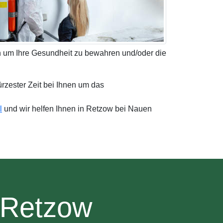
n um Ihre Gesundheit zu bewahren und/oder die
ürzester Zeit bei Ihnen um das
l
und wir helfen Ihnen in Retzow bei Nauen
 Retzow