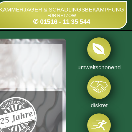
KAMMERJÄGER & SCHÄDLINGSBEKÄMPFUNG
FÜR RETZOW
✆ 01516 - 11 35 544
umweltschonend
diskret