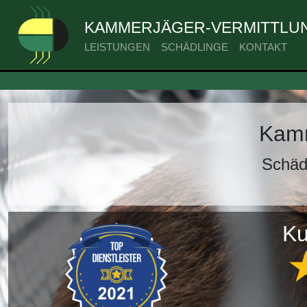
KAMMERJÄGER-VERMITTLUN
LEISTUNGEN
SCHÄDLINGE
KONTAKT
Kamm
Schäd
Ku