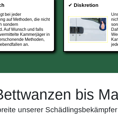
ch
✔
Diskretion
t bei jeder
Uns
g auf Methoden, die nicht
nic
h sondern
son
d. Auf Wunsch und falls
Dah
vermittelte Kammerjäger in
Wer
ierschonende Methoden,
Kam
ebendfallen an.
jed
Bettwanzen bis Ma
reite unserer Schädlingsbekämpfer