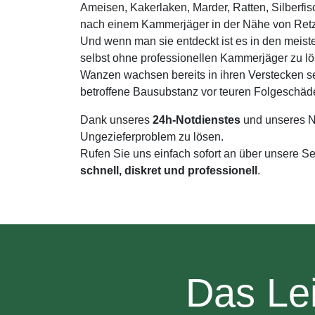
Ameisen, Kakerlaken, Marder, Ratten, Silberfi
nach einem Kammerjäger in der Nähe von Retz
Und wenn man sie entdeckt ist es in den meist
selbst ohne professionellen Kammerjäger zu l
Wanzen wachsen bereits in ihren Verstecken s
betroffene Bausubstanz vor teuren Folgeschäd
Dank unseres
24h-Notdienstes
und unseres N
Ungezieferproblem zu lösen.
Rufen Sie uns einfach sofort an über unsere S
schnell, diskret und professionell
.
Das Le