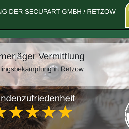
G DER SECUPART GMBH / RETZOW
erjäger Vermittlung
lingsbekämpfung in Retzow
ndenzufriedenheit
★★★★★