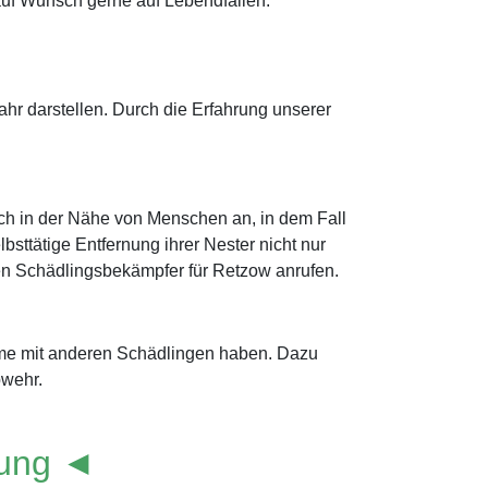
uf Wunsch gerne auf Lebendfallen.
r darstellen. Durch die Erfahrung unserer
ich in der Nähe von Menschen an, in dem Fall
sttätige Entfernung ihrer Nester nicht nur
einen Schädlingsbekämpfer für Retzow anrufen.
eme mit anderen Schädlingen haben. Dazu
bwehr.
lung ◄