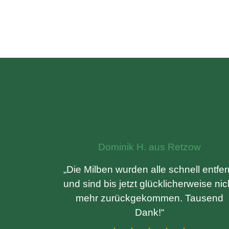
Dominik H. aus Retzow
„Die Milben wurden alle schnell entfer
und sind bis jetzt glücklicherweise nic
mehr zurückgekommen. Tausend
Dank!“