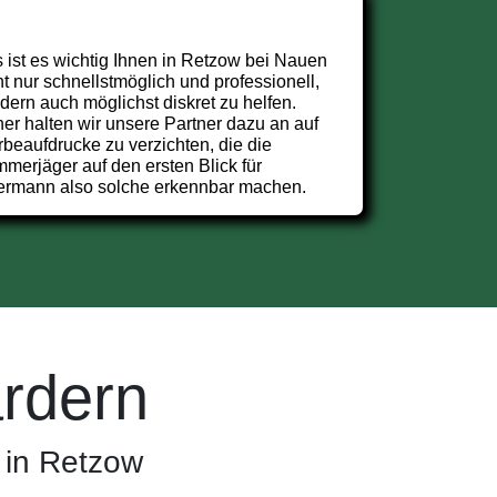
 ist es wichtig Ihnen in Retzow bei Nauen
ht nur schnellstmöglich und professionell,
dern auch möglichst diskret zu helfen.
er halten wir unsere Partner dazu an auf
beaufdrucke zu verzichten, die die
merjäger auf den ersten Blick für
ermann also solche erkennbar machen.
rdern
 in Retzow