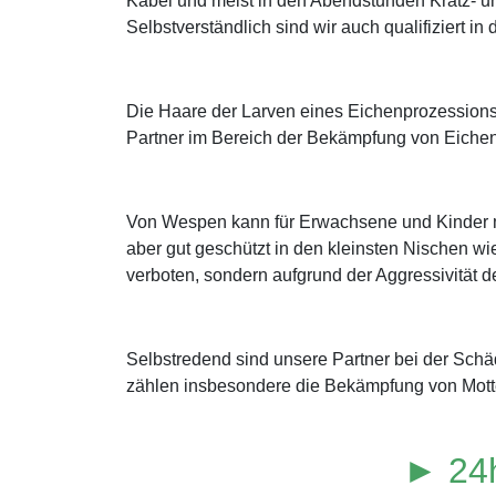
Kabel und meist in den Abendstunden Kratz- u
Selbstverständlich sind wir auch qualifiziert 
Die Haare der Larven eines Eichenprozessions
Partner im Bereich der Bekämpfung von Eichen
Von Wespen kann für Erwachsene und Kinder mit
aber gut geschützt in den kleinsten Nischen wi
verboten, sondern aufgrund der Aggressivität de
Selbstredend sind unsere Partner bei der Sch
zählen insbesondere die Bekämpfung von Mott
► 24h