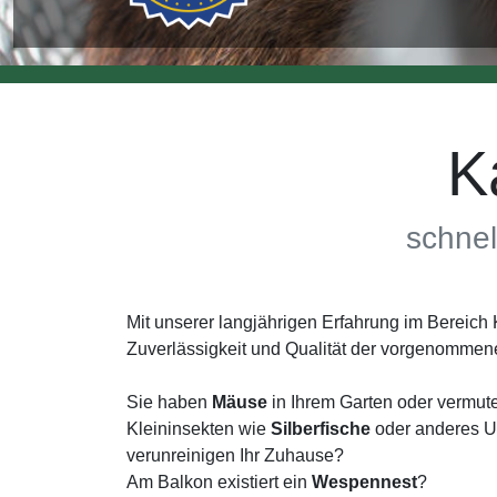
K
schnel
Mit unserer langjährigen Erfahrung im Bereic
Zuverlässigkeit und Qualität der vorgenomme
Sie haben
Mäuse
in Ihrem Garten oder vermut
Kleininsekten wie
Silberfische
oder anderes Un
verunreinigen Ihr Zuhause?
Am Balkon existiert ein
Wespennest
?