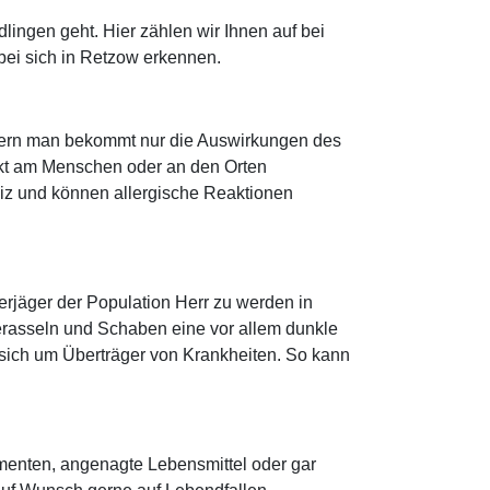
ngen geht. Hier zählen wir Ihnen auf bei
bei sich in Retzow erkennen.
ndern man bekommt nur die Auswirkungen des
ekt am Menschen oder an den Orten
reiz und können allergische Reaktionen
erjäger der Population Herr zu werden in
erasseln und Schaben eine vor allem dunkle
 sich um Überträger von Krankheiten. So kann
ementen, angenagte Lebensmittel oder gar