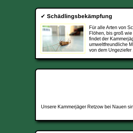
✔
Schädlingsbekämpfung
Für alle Arten von S
Flöhen, bis groß wie
findet der Kammerjä
umweltfreundliche M
von dem Ungeziefer 
Unsere Kammerjäger Retzow bei Nauen sind 