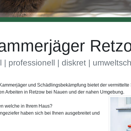
ammerjäger Retz
l | professionell | diskret | umwelts
h Kammerjäger und Schädlingsbekämpfung bietet der vermittel
nen Arbeiten in Retzow bei Nauen und der nahen Umgebung.
en welche in Ihrem Haus?
geziefer haben sich bei Ihnen ausgebreitet und