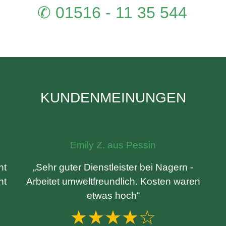
✆ 01516 - 11 35 544
KUNDENMEINUNGEN
Emily Z. aus Pessin
nt
„Sehr guter Dienstleister bei Nagern -
ht
Arbeitet umweltfreundlich. Kosten waren
etwas hoch“
★★★★☆