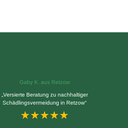
Gaby K. aus Retzow
„Versierte Beratung zu nachhaltiger
Schädlingsvermeidung in Retzow“
★★★★★