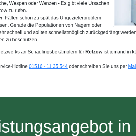
sche, Wespen oder Wanzen - Es gibt viele Ursachen
ow zu rufen.
en Fällen schon zu spät das Ungezieferproblem
ösen. Gerade die Populationen von Nagern oder
ehr schnell und sollten schnellstmöglich zurückgedrängt werde
en zu beschützen.
etzwerks an Schädlingsbekämpfern für
Retzow
ist jemand in k
ervice-Hotline
01516 - 11 35 544
oder schreiben Sie uns per
Mai
istungsangebot in