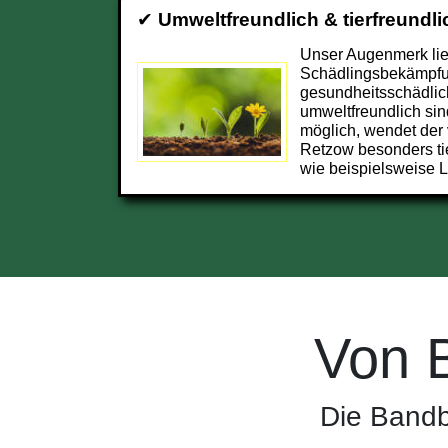
✔
Umweltfreundlich & tierfreundli
Unser Augenmerk lieg
Schädlingsbekämpfun
gesundheitsschädlic
umweltfreundlich sin
möglich, wendet der 
Retzow besonders t
wie beispielsweise L
Von 
Die Bandb