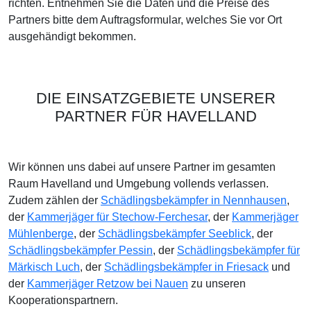
richten. Entnehmen Sie die Daten und die Preise des
Partners bitte dem Auftragsformular, welches Sie vor Ort
ausgehändigt bekommen.
DIE EINSATZGEBIETE UNSERER
PARTNER FÜR HAVELLAND
Wir können uns dabei auf unsere Partner im gesamten
Raum Havelland und Umgebung vollends verlassen.
Zudem zählen der
Schädlingsbekämpfer in Nennhausen
,
der
Kammerjäger für Stechow-Ferchesar
, der
Kammerjäger
Mühlenberge
, der
Schädlingsbekämpfer Seeblick
, der
Schädlingsbekämpfer Pessin
, der
Schädlingsbekämpfer für
Märkisch Luch
, der
Schädlingsbekämpfer in Friesack
und
der
Kammerjäger Retzow bei Nauen
zu unseren
Kooperationspartnern.