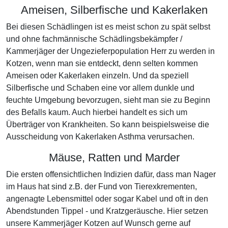
Ameisen, Silberfische und Kakerlaken
Bei diesen Schädlingen ist es meist schon zu spät selbst
und ohne fachmännische Schädlingsbekämpfer /
Kammerjäger der Ungezieferpopulation Herr zu werden in
Kotzen, wenn man sie entdeckt, denn selten kommen
Ameisen oder Kakerlaken einzeln. Und da speziell
Silberfische und Schaben eine vor allem dunkle und
feuchte Umgebung bevorzugen, sieht man sie zu Beginn
des Befalls kaum. Auch hierbei handelt es sich um
Überträger von Krankheiten. So kann beispielsweise die
Ausscheidung von Kakerlaken Asthma verursachen.
Mäuse, Ratten und Marder
Die ersten offensichtlichen Indizien dafür, dass man Nager
im Haus hat sind z.B. der Fund von Tierexkrementen,
angenagte Lebensmittel oder sogar Kabel und oft in den
Abendstunden Tippel - und Kratzgeräusche. Hier setzen
unsere Kammerjäger Kotzen auf Wunsch gerne auf