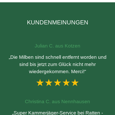
KUNDENMEINUNGEN
Julian C. aus Kotzen
„Die Milben sind schnell entfernt worden und
sind bis jetzt zum Glück nicht mehr
wiedergekommen. Merci!“
★★★★★
Christina C. aus Nennhausen
„Super Kammerjäger-Service bei Ratten -