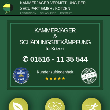
KAMMERJÄGER-VERMITTLUNG DER
SECUPART GMBH / KOTZEN
LEISTUNGEN
SCHÄDLINGE
KONTAKT
KAMMERJÄGER
&
SCHÄDLINGSBEKÄMPFUNG
für Kotzen
✆ 01516 - 11 35 544
Kundenzufriedenheit
★★★★★