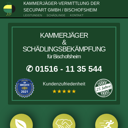
KAMMERJÄGER-VERMITTLUNG DER
SECUPART GMBH / BISCHOFSHEIM
LEISTUNGEN
SCHÄDLINGE
KONTAKT
KAMMERJÄGER
&
SCHÄDLINGSBEKÄMPFUNG
für Bischofsheim
✆ 01516 - 11 35 544
Kundenzufriedenheit
★★★★★