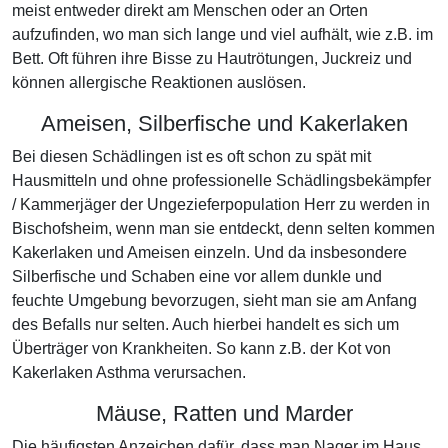
meist entweder direkt am Menschen oder an Orten
aufzufinden, wo man sich lange und viel aufhält, wie z.B. im
Bett. Oft führen ihre Bisse zu Hautrötungen, Juckreiz und
können allergische Reaktionen auslösen.
Ameisen, Silberfische und Kakerlaken
Bei diesen Schädlingen ist es oft schon zu spät mit
Hausmitteln und ohne professionelle Schädlingsbekämpfer
/ Kammerjäger der Ungezieferpopulation Herr zu werden in
Bischofsheim, wenn man sie entdeckt, denn selten kommen
Kakerlaken und Ameisen einzeln. Und da insbesondere
Silberfische und Schaben eine vor allem dunkle und
feuchte Umgebung bevorzugen, sieht man sie am Anfang
des Befalls nur selten. Auch hierbei handelt es sich um
Überträger von Krankheiten. So kann z.B. der Kot von
Kakerlaken Asthma verursachen.
Mäuse, Ratten und Marder
Die häufigsten Anzeichen dafür, dass man Nager im Haus