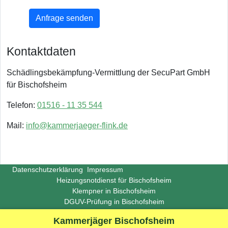
Anfrage senden
Kontaktdaten
Schädlingsbekämpfung-Vermittlung der SecuPart GmbH
für Bischofsheim
Telefon:
01516 - 11 35 544
Mail:
info@kammerjaeger-flink.de
Datenschutzerklärung
Impressum
Heizungsnotdienst für Bischofsheim
Klempner in Bischofsheim
DGUV-Prüfung in Bischofsheim
Copyright ©
Insight-Ideas.de
2026
Kammerjäger Bischofsheim
(Last update 2026-06-29)