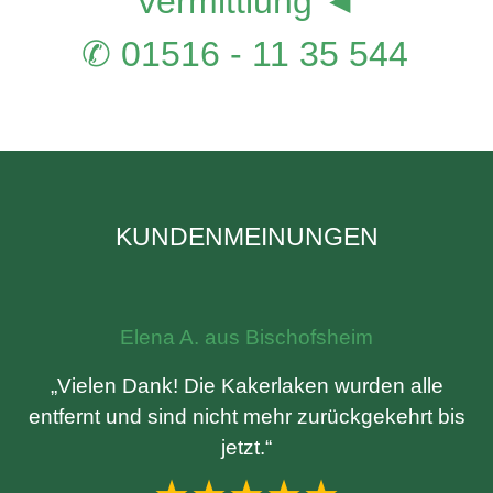
Vermittlung ◄
✆ 01516 - 11 35 544
KUNDENMEINUNGEN
Elena A. aus Bischofsheim
„Vielen Dank! Die Kakerlaken wurden alle
entfernt und sind nicht mehr zurückgekehrt bis
jetzt.“