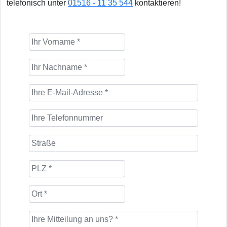
telefonisch unter
01516 - 11 35 544
kontaktieren!