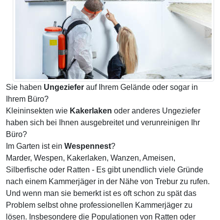
Sie haben
Ungeziefer
auf Ihrem Gelände oder sogar in
Ihrem Büro?
Kleininsekten wie
Kakerlaken
oder anderes Ungeziefer
haben sich bei Ihnen ausgebreitet und verunreinigen Ihr
Büro?
Im Garten ist ein
Wespennest
?
Marder, Wespen, Kakerlaken, Wanzen, Ameisen,
Silberfische oder Ratten - Es gibt unendlich viele Gründe
nach einem Kammerjäger in der Nähe von Trebur zu rufen.
Und wenn man sie bemerkt ist es oft schon zu spät das
Problem selbst ohne professionellen Kammerjäger zu
lösen. Insbesondere die Populationen von Ratten oder