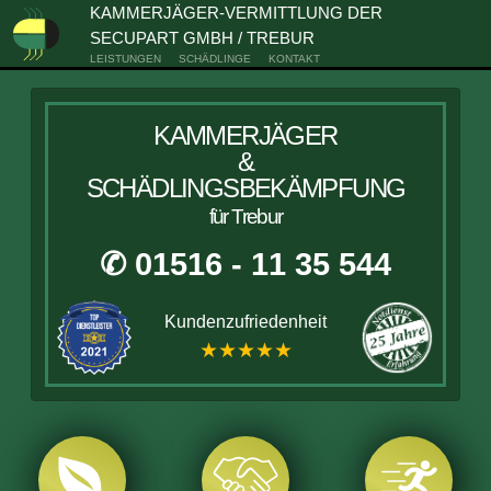
KAMMERJÄGER-VERMITTLUNG DER
SECUPART GMBH / TREBUR
LEISTUNGEN
SCHÄDLINGE
KONTAKT
KAMMERJÄGER
&
SCHÄDLINGSBEKÄMPFUNG
für Trebur
✆ 01516 - 11 35 544
Kundenzufriedenheit
★★★★★