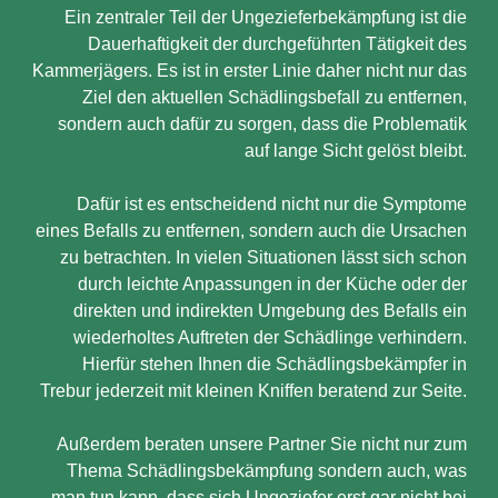
Ein zentraler Teil der Ungezieferbekämpfung ist die
Dauerhaftigkeit der durchgeführten Tätigkeit des
Kammerjägers. Es ist in erster Linie daher nicht nur das
Ziel den aktuellen Schädlingsbefall zu entfernen,
sondern auch dafür zu sorgen, dass die Problematik
auf lange Sicht gelöst bleibt.
Dafür ist es entscheidend nicht nur die Symptome
eines Befalls zu entfernen, sondern auch die Ursachen
zu betrachten. In vielen Situationen lässt sich schon
durch leichte Anpassungen in der Küche oder der
direkten und indirekten Umgebung des Befalls ein
wiederholtes Auftreten der Schädlinge verhindern.
Hierfür stehen Ihnen die Schädlingsbekämpfer in
Trebur jederzeit mit kleinen Kniffen beratend zur Seite.
Außerdem beraten unsere Partner Sie nicht nur zum
Thema Schädlingsbekämpfung sondern auch, was
man tun kann, dass sich Ungeziefer erst gar nicht bei