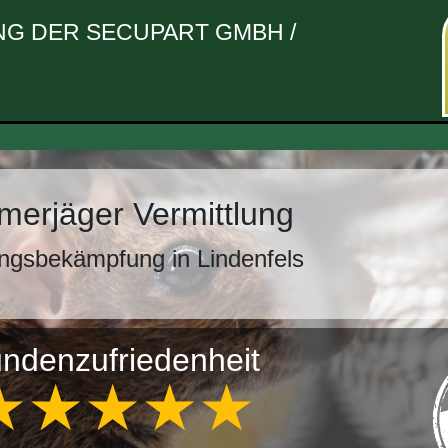
G DER SECUPART GMBH /
erjäger Vermittlung
ngsbekämpfung in Lindenfels
ndenzufriedenheit
★★★★★