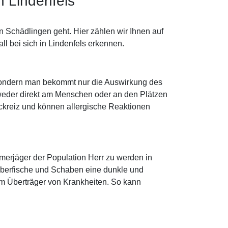
n Lindenfels
 Schädlingen geht. Hier zählen wir Ihnen auf
l bei sich in Lindenfels erkennen.
, sondern man bekommt nur die Auswirkung des
tweder direkt am Menschen oder an den Plätzen
Juckreiz und können allergische Reaktionen
merjäger der Population Herr zu werden in
lberfische und Schaben eine dunkle und
um Überträger von Krankheiten. So kann