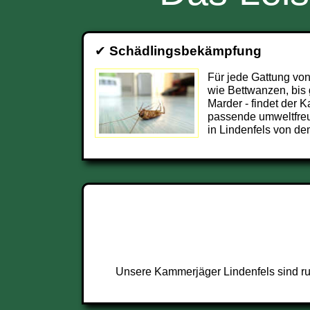
✔
Schädlingsbekämpfung
Für jede Gattung von
wie Bettwanzen, bis 
Marder - findet der 
passende umweltfre
in Lindenfels von de
Unsere Kammerjäger Lindenfels sind ru