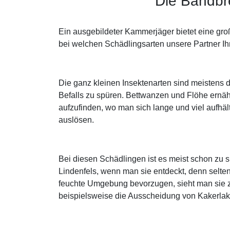
Die Bandbre
Ein ausgebildeter Kammerjäger bietet eine gr
bei welchen Schädlingsarten unsere Partner Ih
Die ganz kleinen Insektenarten sind meistens 
Befalls zu spüren. Bettwanzen und Flöhe ernä
aufzufinden, wo man sich lange und viel aufhäl
auslösen.
Bei diesen Schädlingen ist es meist schon zu 
Lindenfels, wenn man sie entdeckt, denn selt
feuchte Umgebung bevorzugen, sieht man sie zu
beispielsweise die Ausscheidung von Kakerla