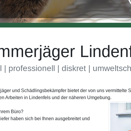
mmerjäger Lindenf
l | professionell | diskret | umwelts
rjäger und Schädlingsbekämpfer bietet der von uns vermittelt
en Arbeiten in Lindenfels und der näheren Umgebung.
Ihrem Büro?
efer haben sich bei Ihnen ausgebreitet und