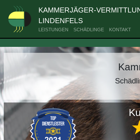
KAMMERJÄGER-VERMITTLUN
LINDENFELS
LEISTUNGEN
SCHÄDLINGE
KONTAKT
Kamm
Schädli
Ku