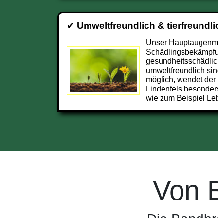
✔
Umweltfreundlich & tierfreundli
Unser Hauptaugenmer
Schädlingsbekämpfun
gesundheitsschädlic
umweltfreundlich sin
möglich, wendet der 
Lindenfels besonder
wie zum Beispiel Leb
Von 