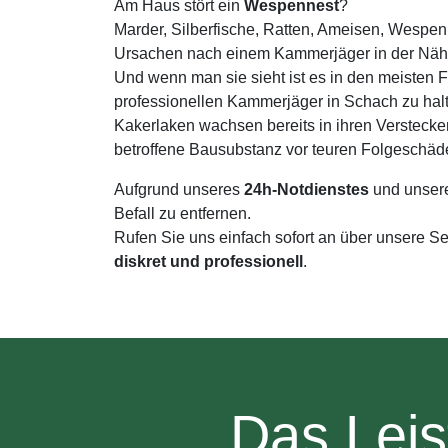
Am Haus stört ein
Wespennest
?
Marder, Silberfische, Ratten, Ameisen, Wespen
Ursachen nach einem Kammerjäger in der Nähe 
Und wenn man sie sieht ist es in den meisten 
professionellen Kammerjäger in Schach zu ha
Kakerlaken wachsen bereits in ihren Verstecke
betroffene Bausubstanz vor teuren Folgeschäd
Aufgrund unseres
24h-Notdienstes
und unsere
Befall zu entfernen.
Rufen Sie uns einfach sofort an über unsere S
diskret und professionell
.
Das Leis