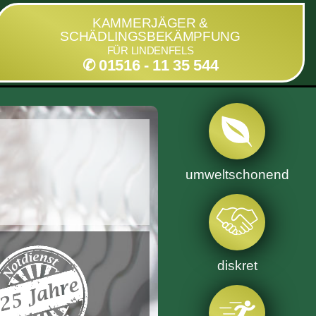
KAMMERJÄGER &
SCHÄDLINGSBEKÄMPFUNG
FÜR LINDENFELS
✆ 01516 - 11 35 544
umweltschonend
diskret