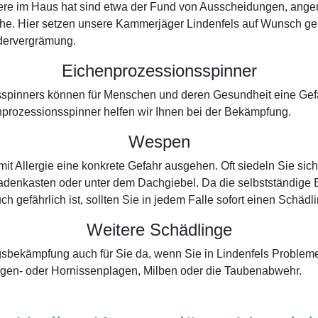
iere im Haus hat sind etwa der Fund von Ausscheidungen, ange
he. Hier setzen unsere Kammerjäger Lindenfels auf Wunsch gern
rdervergrämung.
Eichenprozessionsspinner
spinners können für Menschen und deren Gesundheit eine Gefah
prozessionsspinner helfen wir Ihnen bei der Bekämpfung.
Wespen
 Allergie eine konkrete Gefahr ausgehen. Oft siedeln Sie sic
adenkasten oder unter dem Dachgiebel. Da die selbstständige En
ch gefährlich ist, sollten Sie in jedem Falle sofort einen Schäd
Weitere Schädlinge
ingsbekämpfung auch für Sie da, wenn Sie in Lindenfels Proble
gen- oder Hornissenplagen, Milben oder die Taubenabwehr.