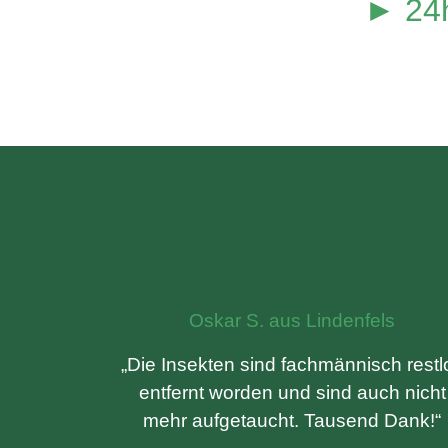
► 24h
Oskar S. aus Lindenfels
„Die Insekten sind fachmännisch restl
entfernt worden und sind auch nicht
mehr aufgetaucht. Tausend Dank!“