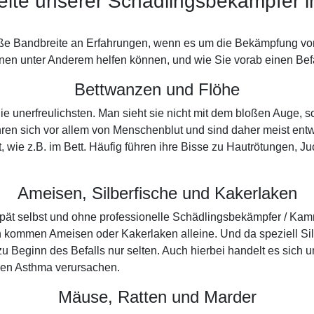
ite unserer Schädlingsbekämpfer i
oße Bandbreite an Erfahrungen, wenn es um die Bekämpfung von
nen unter Anderem helfen können, und wie Sie vorab einen Befal
Bettwanzen und Flöhe
die unerfreulichsten. Man sieht sie nicht mit dem bloßen Auge
hren sich vor allem von Menschenblut und sind daher meist en
t, wie z.B. im Bett. Häufig führen ihre Bisse zu Hautrötungen, 
Ameisen, Silberfische und Kakerlaken
spät selbst und ohne professionelle Schädlingsbekämpfer / Kam
en kommen Ameisen oder Kakerlaken alleine. Und da speziell Si
 Beginn des Befalls nur selten. Auch hierbei handelt es sich 
ken Asthma verursachen.
Mäuse, Ratten und Marder