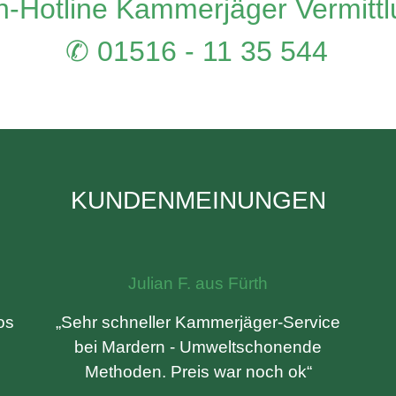
-Hotline Kammerjäger Vermitt
✆ 01516 - 11 35 544
KUNDENMEINUNGEN
Julian F. aus Fürth
os
„Sehr schneller Kammerjäger-Service
bei Mardern - Umweltschonende
Methoden. Preis war noch ok“