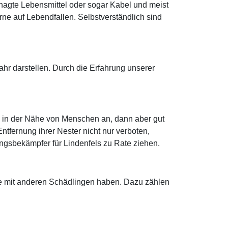
nagte Lebensmittel oder sogar Kabel und meist
e auf Lebendfallen. Selbstverständlich sind
r darstellen. Durch die Erfahrung unserer
h in der Nähe von Menschen an, dann aber gut
tfernung ihrer Nester nicht nur verboten,
lingsbekämpfer für Lindenfels zu Rate ziehen.
me mit anderen Schädlingen haben. Dazu zählen