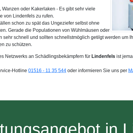
, Wanzen oder Kakerlaken - Es gibt sehr viele
von Lindenfels zu rufen.
Fällen schon zu spät das Ungeziefer selbst ohne
lten. Gerade die Populationen von Wühlmäusen oder
n sehr schnell und sollten schnellstmöglich getilgt werden um 
en zu schützen.
s Netzwerks an Schädlingsbekämpfern für
Lindenfels
ist jem
ervice-Hotline
01516 - 11 35 544
oder informieren Sie uns per
Ma
tungsangebot in L