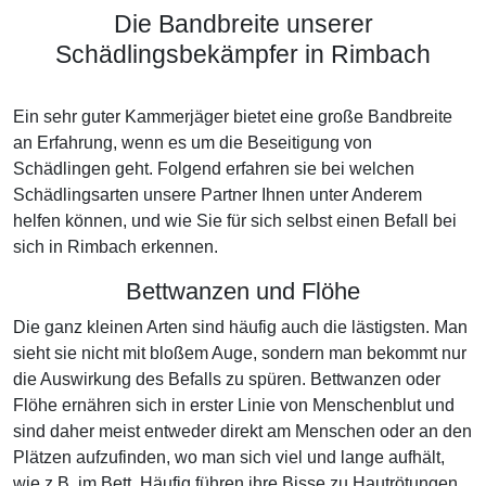
Die Bandbreite unserer
Schädlingsbekämpfer in Rimbach
Ein sehr guter Kammerjäger bietet eine große Bandbreite
an Erfahrung, wenn es um die Beseitigung von
Schädlingen geht. Folgend erfahren sie bei welchen
Schädlingsarten unsere Partner Ihnen unter Anderem
helfen können, und wie Sie für sich selbst einen Befall bei
sich in Rimbach erkennen.
Bettwanzen und Flöhe
Die ganz kleinen Arten sind häufig auch die lästigsten. Man
sieht sie nicht mit bloßem Auge, sondern man bekommt nur
die Auswirkung des Befalls zu spüren. Bettwanzen oder
Flöhe ernähren sich in erster Linie von Menschenblut und
sind daher meist entweder direkt am Menschen oder an den
Plätzen aufzufinden, wo man sich viel und lange aufhält,
wie z.B. im Bett. Häufig führen ihre Bisse zu Hautrötungen,