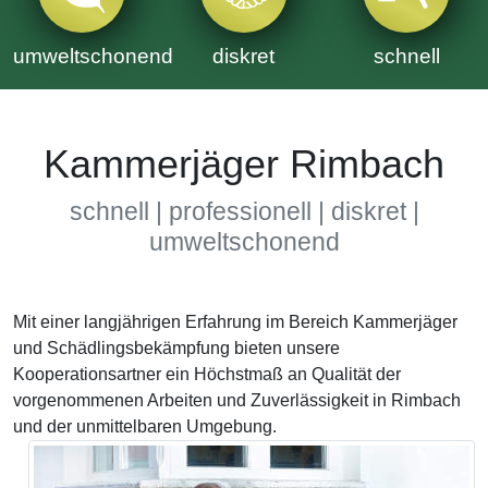
umweltschonend
diskret
schnell
Kammerjäger Rimbach
schnell | professionell | diskret |
umweltschonend
Mit einer langjährigen Erfahrung im Bereich Kammerjäger
und Schädlingsbekämpfung bieten unsere
Kooperationsartner ein Höchstmaß an Qualität der
vorgenommenen Arbeiten und Zuverlässigkeit in Rimbach
und der unmittelbaren Umgebung.