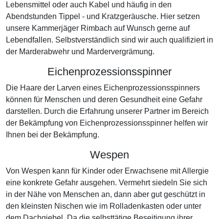
Lebensmittel oder auch Kabel und häufig in den
Abendstunden Tippel - und Kratzgeräusche. Hier setzen
unsere Kammerjäger Rimbach auf Wunsch gerne auf
Lebendfallen. Selbstverständlich sind wir auch qualifiziert in
der Marderabwehr und Mardervergrämung.
Eichenprozessionsspinner
Die Haare der Larven eines Eichenprozessionsspinners
können für Menschen und deren Gesundheit eine Gefahr
darstellen. Durch die Erfahrung unserer Partner im Bereich
der Bekämpfung von Eichenprozessionsspinner helfen wir
Ihnen bei der Bekämpfung.
Wespen
Von Wespen kann für Kinder oder Erwachsene mit Allergie
eine konkrete Gefahr ausgehen. Vermehrt siedeln Sie sich
in der Nähe von Menschen an, dann aber gut geschützt in
den kleinsten Nischen wie im Rolladenkasten oder unter
dem Dachgiebel. Da die selbsttätige Beseitigung ihrer