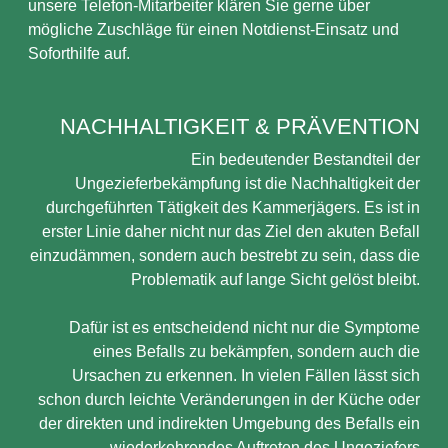
unsere Telefon-Mitarbeiter klären Sie gerne über
mögliche Zuschläge für einen Notdienst-Einsatz und
Soforthilfe auf.
NACHHALTIGKEIT & PRÄVENTION
Ein bedeutender Bestandteil der
Ungezieferbekämpfung ist die Nachhaltigkeit der
durchgeführten Tätigkeit des Kammerjägers. Es ist in
erster Linie daher nicht nur das Ziel den akuten Befall
einzudämmen, sondern auch bestrebt zu sein, dass die
Problematik auf lange Sicht gelöst bleibt.
Dafür ist es entscheidend nicht nur die Symptome
eines Befalls zu bekämpfen, sondern auch die
Ursachen zu erkennen. In vielen Fällen lässt sich
schon durch leichte Veränderungen in der Küche oder
der direkten und indirekten Umgebung des Befalls ein
wiederkehrendes Auftreten des Ungeziefers