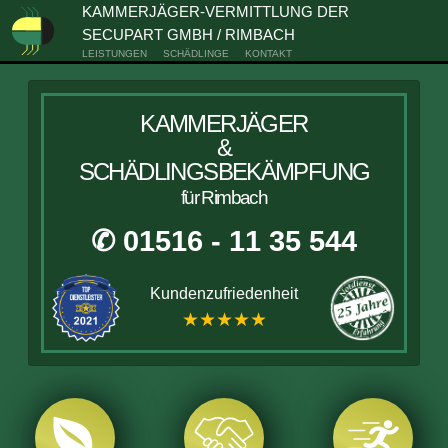
KAMMERJÄGER-VERMITTLUNG DER
SECUPART GMBH / RIMBACH
LEISTUNGEN
SCHÄDLINGE
KONTAKT
KAMMERJÄGER
&
SCHÄDLINGSBEKÄMPFUNG
für Rimbach
✆ 01516 - 11 35 544
Kundenzufriedenheit
★★★★★