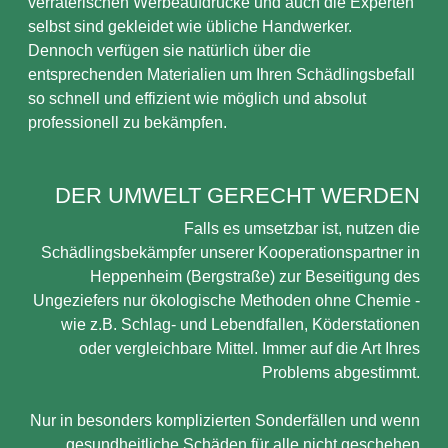
verräterischen Werbeaufdrucke und auch die Experten
selbst sind gekleidet wie übliche Handwerker.
Dennoch verfügen sie natürlich über die
entsprechenden Materialien um Ihren Schädlingsbefall
so schnell und effizient wie möglich und absolut
professionell zu bekämpfen.
DER UMWELT GERECHT WERDEN
Falls es umsetzbar ist, nutzen die
Schädlingsbekämpfer unserer Kooperationspartner in
Heppenheim (Bergstraße) zur Beseitigung des
Ungeziefers nur ökologische Methoden ohne Chemie -
wie z.B. Schlag- und Lebendfallen, Köderstationen
oder vergleichbare Mittel. Immer auf die Art Ihres
Problems abgestimmt.
Nur in besonders komplizierten Sonderfällen und wenn
gesundheitliche Schäden für alle nicht geschehen