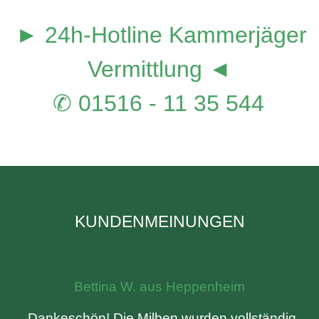
► 24h-Hotline Kammerjäger
Vermittlung ◄
✆ 01516 - 11 35 544
KUNDENMEINUNGEN
Bettina W. aus Heppenheim
„Dankeschön! Die Milben wurden vollständig