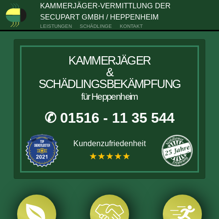
KAMMERJÄGER-VERMITTLUNG DER
SECUPART GMBH / HEPPENHEIM
LEISTUNGEN
SCHÄDLINGE
KONTAKT
KAMMERJÄGER
&
SCHÄDLINGSBEKÄMPFUNG
für Heppenheim
✆ 01516 - 11 35 544
Kundenzufriedenheit
★★★★★