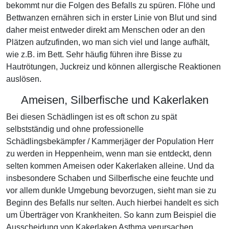
bekommt nur die Folgen des Befalls zu spüren. Flöhe und
Bettwanzen ernähren sich in erster Linie von Blut und sind
daher meist entweder direkt am Menschen oder an den
Plätzen aufzufinden, wo man sich viel und lange aufhält,
wie z.B. im Bett. Sehr häufig führen ihre Bisse zu
Hautrötungen, Juckreiz und können allergische Reaktionen
auslösen.
Ameisen, Silberfische und Kakerlaken
Bei diesen Schädlingen ist es oft schon zu spät
selbstständig und ohne professionelle
Schädlingsbekämpfer / Kammerjäger der Population Herr
zu werden in Heppenheim, wenn man sie entdeckt, denn
selten kommen Ameisen oder Kakerlaken alleine. Und da
insbesondere Schaben und Silberfische eine feuchte und
vor allem dunkle Umgebung bevorzugen, sieht man sie zu
Beginn des Befalls nur selten. Auch hierbei handelt es sich
um Überträger von Krankheiten. So kann zum Beispiel die
Ausscheidung von Kakerlaken Asthma verursachen.