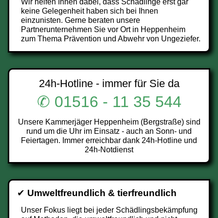
Wir helfen Ihnen dabei, dass Schädlinge erst gar
keine Gelegenheit haben sich bei Ihnen
einzunisten. Gerne beraten unsere
Partnerunternehmen Sie vor Ort in Heppenheim
zum Thema Prävention und Abwehr von Ungeziefer.
24h-Hotline - immer für Sie da
✆ 01516 - 11 35 544
Unsere Kammerjäger Heppenheim (Bergstraße) sind
rund um die Uhr im Einsatz - auch an Sonn- und
Feiertagen. Immer erreichbar dank 24h-Hotline und
24h-Notdienst
✔
Umweltfreundlich & tierfreundlich
Unser Fokus liegt bei jeder Schädlingsbekämpfung