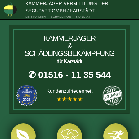
KAMMERJÄGER-VERMITTLUNG DER
SECUPART GMBH / KARSTÄDT
LEISTUNGEN
SCHÄDLINGE
KONTAKT
KAMMERJÄGER
&
SCHÄDLINGSBEKÄMPFUNG
für Karstädt
✆ 01516 - 11 35 544
Kundenzufriedenheit
★★★★★