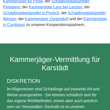
Kammerjäger für Pirow
, der
Schädlingsbekämpfer
Perleberg
, der
Kammerjäger Lanz bei Lenzen
, der
Schädlingsbekämpfer in Prislich
, der
Schädlingsbekämpfer
Weisen
, der
Kammerjäger Ziegendorf
und der
Kammerjäger
in Cumlosen
zu unseren Kooperationspartnern.
Kammerjäger-Vermittlung für
Karstädt
DISKRETION
Im Allgemeinen sind Schädlinge auf zweierlei Art und
Weise unangenehm - Sie können schädlich sein für
das eigene Wohlbefinden, einem aber auch peinlich
sein vor Verwandten. Deshalb ist es unseren