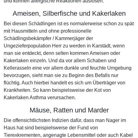
und können allergische Reaktionen auslösen.
Ameisen, Silberfische und Kakerlaken
Bei diesen Schädlingen ist es normalerweise schon zu spät
mit Hausmitteln und ohne professionelle
Schädlingsbekämpfer / Kammerjäger der
Ungezieferpopulation Herr zu werden in Karstädt, wenn
man sie entdeckt, denn selten kommen Ameisen oder
Kakerlaken einzeln. Und da vor allem Schaben und
Kellerasseln eine vor allem dunkle und feuchte Umgebung
bevorzugen, sieht man sie zu Beginn des Befalls nur
flüchtig. Auch hierbei handelt es sich um Überträger von
Krankheiten. So kann beispielsweise der Kot von
Kakerlaken Asthma verursachen.
Mäuse, Ratten und Marder
Die offensichtlichsten Indizien dafür, dass man Nager im
Haus hat sind beispielsweise der Fund von
Tierexkrementen, angenagte Lebensmittel oder auch Kabel