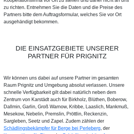
Kooperationsfirma vor Ort zu stellen und daher nicht an uns
zu richten. Entnehmen Sie die Daten und die Preise des
Partners bitte dem Auftragsformular, welches Sie vor Ort
ausgehändigt bekommen.
DIE EINSATZGEBIETE UNSERER
PARTNER FÜR PRIGNITZ
Wir können uns dabei auf unsere Partner im gesamten
Raum Prignitz und Umgebung absolut verlassen. Unsere
schnelle Verfügbarkeit gilt dabei natürlich neben dem
Zentrum von Karstädt auch für Birkholz, Blüthen, Boberow,
Dallmin, Garlin, Groß Warnow, Kribbe, Laaslich, Mankmuß,
Mesekow, Nebelin, Premslin, Pröttlin, Reckenzin,
Sargleben, Seetz und Zapel. Zudem zählen der
Schädlingsbekämpfer für Berge bei Perleberg
, der