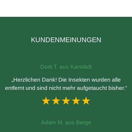
KUNDENMEINUNGEN
Dorit T. aus Karstädt
„Herzlichen Dank! Die Insekten wurden alle
entfernt und sind nicht mehr aufgetaucht bisher.“
★★★★★
Adam M. aus Berge