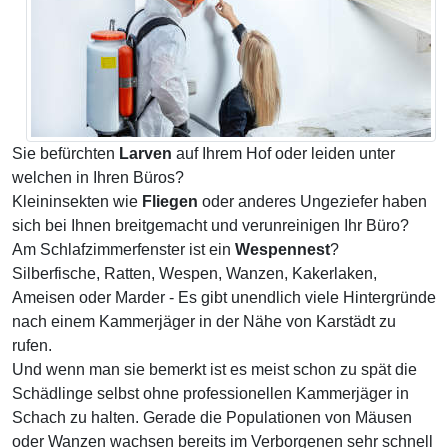
Sie befürchten
Larven
auf Ihrem Hof oder leiden unter
welchen in Ihren Büros?
Kleininsekten wie
Fliegen
oder anderes Ungeziefer haben
sich bei Ihnen breitgemacht und verunreinigen Ihr Büro?
Am Schlafzimmerfenster ist ein
Wespennest
?
Silberfische, Ratten, Wespen, Wanzen, Kakerlaken,
Ameisen oder Marder - Es gibt unendlich viele Hintergründe
nach einem Kammerjäger in der Nähe von Karstädt zu
rufen.
Und wenn man sie bemerkt ist es meist schon zu spät die
Schädlinge selbst ohne professionellen Kammerjäger in
Schach zu halten. Gerade die Populationen von Mäusen
oder Wanzen wachsen bereits im Verborgenen sehr schnell