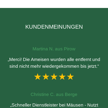
KUNDENMEINUNGEN
Martina N. aus Pirow
„Merci! Die Ameisen wurden alle entfernt und
sind nicht mehr wiedergekommen bis jetzt.“
★★★★★
Christine C. aus Berge
„Schneller Dienstleister bei Mäusen - Nutzt