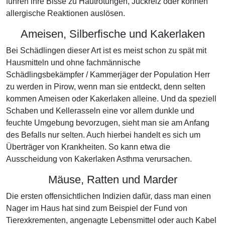
führen ihre Bisse zu Hautrötungen, Juckreiz oder können
allergische Reaktionen auslösen.
Ameisen, Silberfische und Kakerlaken
Bei Schädlingen dieser Art ist es meist schon zu spät mit
Hausmitteln und ohne fachmännische
Schädlingsbekämpfer / Kammerjäger der Population Herr
zu werden in Pirow, wenn man sie entdeckt, denn selten
kommen Ameisen oder Kakerlaken alleine. Und da speziell
Schaben und Kellerasseln eine vor allem dunkle und
feuchte Umgebung bevorzugen, sieht man sie am Anfang
des Befalls nur selten. Auch hierbei handelt es sich um
Überträger von Krankheiten. So kann etwa die
Ausscheidung von Kakerlaken Asthma verursachen.
Mäuse, Ratten und Marder
Die ersten offensichtlichen Indizien dafür, dass man einen
Nager im Haus hat sind zum Beispiel der Fund von
Tierexkrementen, angenagte Lebensmittel oder auch Kabel