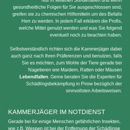
Nur in seltenen Sonderfällen und wenn
gesundheitliche Folgen für Sie ausgeschlossen sind,
greifen sie zu chemischen Hilfsmitteln um des Befalls
Herr zu werden. In jedem Fall erklären die Profis,
welche Mittel genutzt werden und was Sie folgend
eventuell noch zu beachten haben.
Selbstverständlich richten sich die Kammerjäger dabei
auch ganz nach Ihren Präferenzen und benutzen, falls
Sie es möchten, zum Wohle der Tiere gerade bei
Nagetieren wie Mardern, Ratten oder Mäusen
Lebendfallen
. Gerne beraten Sie die Experten für
Schädlingsbekämpfung in Pirow bezüglich der
sinnvollsten Arbeitsweisen.
KAMMERJÄGER IM NOTDIENST
Gerade bei für einige Menschen gefährlichen Insekten,
wie z.B. Wespen ist bei der Entfernung der Schädlinge