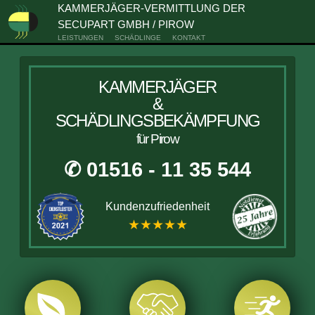
KAMMERJÄGER-VERMITTLUNG DER
SECUPART GMBH / PIROW
LEISTUNGEN
SCHÄDLINGE
KONTAKT
KAMMERJÄGER
&
SCHÄDLINGSBEKÄMPFUNG
für Pirow
✆ 01516 - 11 35 544
Kundenzufriedenheit
★★★★★