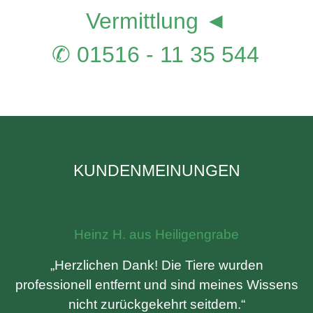
Vermittlung ◄
✆ 01516 - 11 35 544
KUNDENMEINUNGEN
Heinz H. aus Heiligengrabe
„Herzlichen Dank! Die Tiere wurden
professionell entfernt und sind meines Wissens
nicht zurückgekehrt seitdem.“