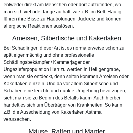
entweder direkt am Menschen oder dort aufzufinden, wo
man sich viel oder lange aufhält, wie z.B. im Bett. Häufig
führen ihre Bisse zu Hautrötungen, Juckreiz und können
allergische Reaktionen auslösen.
Ameisen, Silberfische und Kakerlaken
Bei Schädlingen dieser Art ist es normalerweise schon zu
spät eigenmächtig und ohne professionelle
Schädlingsbekämpfer / Kammerjäger der
Ungezieferpopulation Herr zu werden in Heiligengrabe,
wenn man sie entdeckt, denn selten kommen Ameisen oder
Kakerlaken einzeln. Und da vor allem Silberfische und
Schaben eine feuchte und dunkle Umgebung bevorzugen,
sieht man sie zu Beginn des Befalls kaum. Auch hierbei
handelt es sich um Überträger von Krankheiten. So kann
z.B. die Ausscheidung von Kakerlaken Asthma
verursachen.
Mäuse, Ratten und Marder