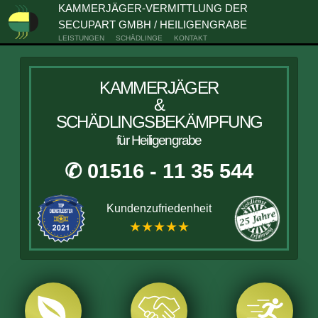
KAMMERJÄGER-VERMITTLUNG DER
SECUPART GMBH / HEILIGENGRABE
LEISTUNGEN
SCHÄDLINGE
KONTAKT
KAMMERJÄGER
&
SCHÄDLINGSBEKÄMPFUNG
für Heiligengrabe
✆ 01516 - 11 35 544
Kundenzufriedenheit
★★★★★