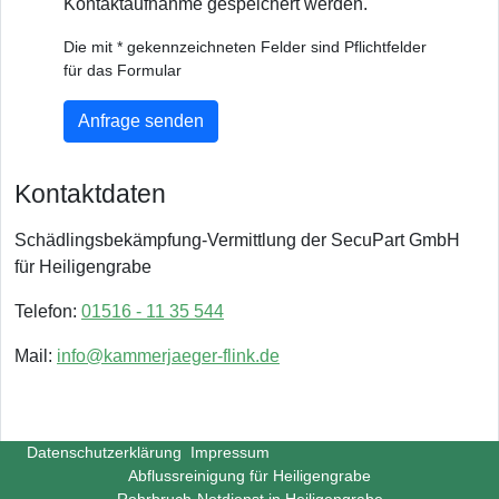
Kontaktaufnahme gespeichert werden.
Die mit * gekennzeichneten Felder sind Pflichtfelder
für das Formular
Anfrage senden
Kontaktdaten
Schädlingsbekämpfung-Vermittlung der SecuPart GmbH
für Heiligengrabe
Telefon:
01516 - 11 35 544
Mail:
info@kammerjaeger-flink.de
Datenschutzerklärung
Impressum
Abflussreinigung für Heiligengrabe