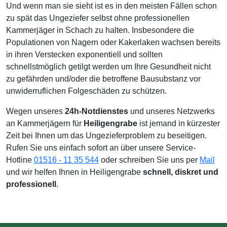
Und wenn man sie sieht ist es in den meisten Fällen schon
zu spät das Ungeziefer selbst ohne professionellen
Kammerjäger in Schach zu halten. Insbesondere die
Populationen von Nagern oder Kakerlaken wachsen bereits
in ihren Verstecken exponentiell und sollten
schnellstmöglich getilgt werden um Ihre Gesundheit nicht
zu gefährden und/oder die betroffene Bausubstanz vor
unwiderruflichen Folgeschäden zu schützen.
Wegen unseres
24h-Notdienstes
und unseres Netzwerks
an Kammerjägern für
Heiligengrabe
ist jemand in kürzester
Zeit bei Ihnen um das Ungezieferproblem zu beseitigen.
Rufen Sie uns einfach sofort an über unsere Service-
Hotline
01516 - 11 35 544
oder schreiben Sie uns per
Mail
und wir helfen Ihnen in Heiligengrabe
schnell, diskret und
professionell
.