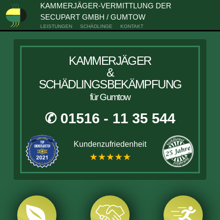
KAMMERJÄGER-VERMITTLUNG DER
SECUPART GMBH / GUMTOW
LEISTUNGEN
SCHÄDLINGE
KONTAKT
KAMMERJÄGER
&
SCHÄDLINGSBEKÄMPFUNG
für Gumtow
✆ 01516 - 11 35 544
Kundenzufriedenheit
★★★★★