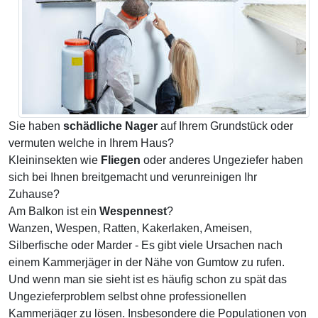
Sie haben
schädliche Nager
auf Ihrem Grundstück oder
vermuten welche in Ihrem Haus?
Kleininsekten wie
Fliegen
oder anderes Ungeziefer haben
sich bei Ihnen breitgemacht und verunreinigen Ihr
Zuhause?
Am Balkon ist ein
Wespennest
?
Wanzen, Wespen, Ratten, Kakerlaken, Ameisen,
Silberfische oder Marder - Es gibt viele Ursachen nach
einem Kammerjäger in der Nähe von Gumtow zu rufen.
Und wenn man sie sieht ist es häufig schon zu spät das
Ungezieferproblem selbst ohne professionellen
Kammerjäger zu lösen. Insbesondere die Populationen von