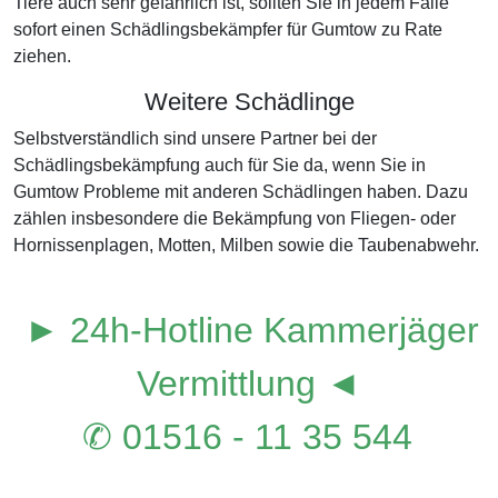
Tiere auch sehr gefährlich ist, sollten Sie in jedem Falle
sofort einen Schädlingsbekämpfer für Gumtow zu Rate
ziehen.
Weitere Schädlinge
Selbstverständlich sind unsere Partner bei der
Schädlingsbekämpfung auch für Sie da, wenn Sie in
Gumtow Probleme mit anderen Schädlingen haben. Dazu
zählen insbesondere die Bekämpfung von Fliegen- oder
Hornissenplagen, Motten, Milben sowie die Taubenabwehr.
► 24h-Hotline Kammerjäger
Vermittlung ◄
✆ 01516 - 11 35 544