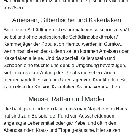
Hautrötungen, Juckreiz und können allergische Reaktionen
auslösen.
Ameisen, Silberfische und Kakerlaken
Bei diesen Schädlingen ist es normalerweise schon zu spät
selbst und ohne professionelle Schädlingsbekämpfer /
Kammerjäger der Population Herr zu werden in Gumtow,
wenn man sie entdeckt, denn selten kommen Ameisen oder
Kakerlaken alleine. Und da speziell Kellerasseln und
Schaben eine feuchte und dunkle Umgebung bevorzugen,
sieht man sie am Anfang des Befalls nur selten. Auch
hierbei handelt es sich um Überträger von Krankheiten. So
kann etwa der Kot von Kakerlaken Asthma verursachen.
Mäuse, Ratten und Marder
Die häufigsten Indizien dafür, dass man Nagetiere im Haus
hat sind zum Beispiel der Fund von Ausscheidungen,
angenagte Lebensmittel oder gar Kabel und oft in den
Abendstunden Kratz- und Tippelgeräusche. Hier setzen