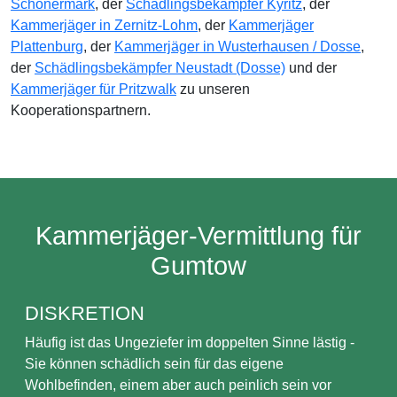
Schönermark
, der
Schädlingsbekämpfer Kyritz
, der
Kammerjäger in Zernitz-Lohm
, der
Kammerjäger
Plattenburg
, der
Kammerjäger in Wusterhausen / Dosse
,
der
Schädlingsbekämpfer Neustadt (Dosse)
und der
Kammerjäger für Pritzwalk
zu unseren
Kooperationspartnern.
Kammerjäger-Vermittlung für
Gumtow
DISKRETION
Häufig ist das Ungeziefer im doppelten Sinne lästig -
Sie können schädlich sein für das eigene
Wohlbefinden, einem aber auch peinlich sein vor