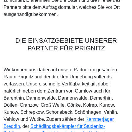
zu richten. Entnehmen Sie die Daten und die Preise des
Partners bitte dem Auftragsformular, welches Sie vor Ort
ausgehändigt bekommen.
DIE EINSATZGEBIETE UNSERER
PARTNER FÜR PRIGNITZ
Wir können uns dabei auf unsere Partner im gesamten
Raum Prignitz und der direkten Umgebung vollends
verlassen. Unsere schnelle Verfügbarkeit gilt dabei
natürlich neben dem Zentrum von Gumtow auch für
Barenthin, Dannenwalde, Dannenwalde, Demerthin,
Döllen, Granzow, Groß Welle, Görike, Kolrep, Kunow,
Kunow, Schrepkow, Schönebeck, Schönhagen, Vehlin,
Vehlow und Wutike. Zudem zählen der
Kammerjäger
Breddin
, der
Schädlingsbekämpfer für Stüdenitz-