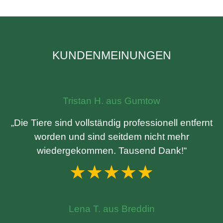
KUNDENMEINUNGEN
Tristan H. aus Gumtow
„Die Tiere sind vollständig professionell entfernt
worden und sind seitdem nicht mehr
wiedergekommen. Tausend Dank!“
★★★★★
Lena T. aus Breddin