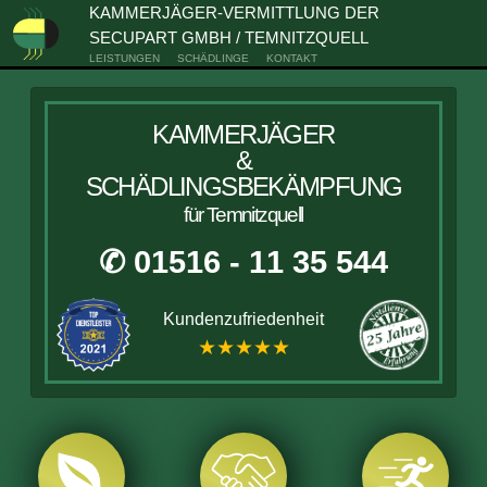
KAMMERJÄGER-VERMITTLUNG DER
SECUPART GMBH / TEMNITZQUELL
LEISTUNGEN
SCHÄDLINGE
KONTAKT
KAMMERJÄGER
&
SCHÄDLINGSBEKÄMPFUNG
für Temnitzquell
✆ 01516 - 11 35 544
Kundenzufriedenheit
★★★★★