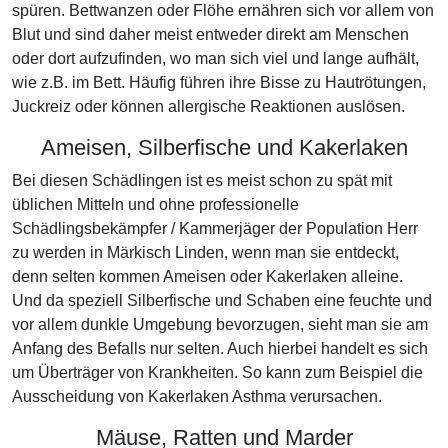
spüren. Bettwanzen oder Flöhe ernähren sich vor allem von
Blut und sind daher meist entweder direkt am Menschen
oder dort aufzufinden, wo man sich viel und lange aufhält,
wie z.B. im Bett. Häufig führen ihre Bisse zu Hautrötungen,
Juckreiz oder können allergische Reaktionen auslösen.
Ameisen, Silberfische und Kakerlaken
Bei diesen Schädlingen ist es meist schon zu spät mit
üblichen Mitteln und ohne professionelle
Schädlingsbekämpfer / Kammerjäger der Population Herr
zu werden in Märkisch Linden, wenn man sie entdeckt,
denn selten kommen Ameisen oder Kakerlaken alleine.
Und da speziell Silberfische und Schaben eine feuchte und
vor allem dunkle Umgebung bevorzugen, sieht man sie am
Anfang des Befalls nur selten. Auch hierbei handelt es sich
um Überträger von Krankheiten. So kann zum Beispiel die
Ausscheidung von Kakerlaken Asthma verursachen.
Mäuse, Ratten und Marder