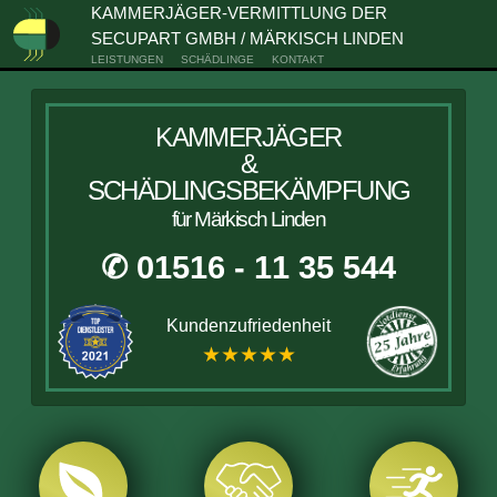
KAMMERJÄGER-VERMITTLUNG DER
SECUPART GMBH / MÄRKISCH LINDEN
LEISTUNGEN
SCHÄDLINGE
KONTAKT
KAMMERJÄGER
&
SCHÄDLINGSBEKÄMPFUNG
für Märkisch Linden
✆ 01516 - 11 35 544
Kundenzufriedenheit
★★★★★