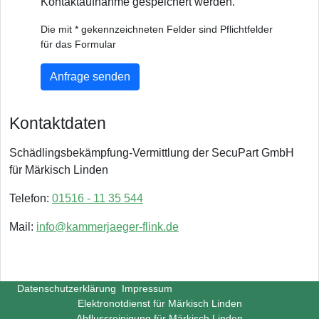
Kontaktaufnahme gespeichert werden.
Die mit * gekennzeichneten Felder sind Pflichtfelder
für das Formular
Anfrage senden
Kontaktdaten
Schädlingsbekämpfung-Vermittlung der SecuPart GmbH
für Märkisch Linden
Telefon:
01516 - 11 35 544
Mail:
info@kammerjaeger-flink.de
Datenschutzerklärung
Impressum
Elektronotdienst für Märkisch Linden
Abflussreinigung für Märkisch Linden