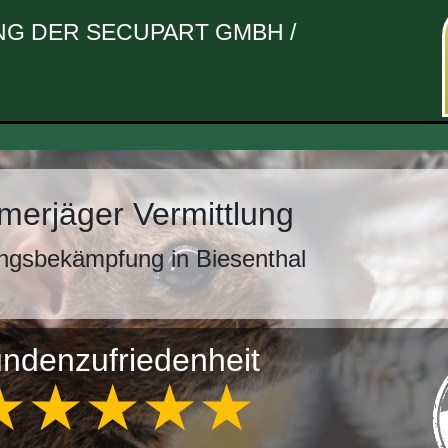
G DER SECUPART GMBH /
erjäger Vermittlung
ngsbekämpfung in Biesenthal
ndenzufriedenheit
★★★★★