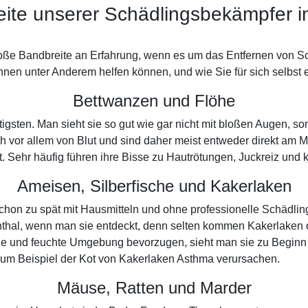
ite unserer Schädlingsbekämpfer i
roße Bandbreite an Erfahrung, wenn es um das Entfernen von S
nen unter Anderem helfen können, und wie Sie für sich selbst e
Bettwanzen und Flöhe
stigsten. Man sieht sie so gut wie gar nicht mit bloßen Augen
ch vor allem von Blut und sind daher meist entweder direkt am
ett. Sehr häufig führen ihre Bisse zu Hautrötungen, Juckreiz un
Ameisen, Silberfische und Kakerlaken
schon zu spät mit Hausmitteln und ohne professionelle Schädli
nthal, wenn man sie entdeckt, denn selten kommen Kakerlaken
e und feuchte Umgebung bevorzugen, sieht man sie zu Beginn de
zum Beispiel der Kot von Kakerlaken Asthma verursachen.
Mäuse, Ratten und Marder