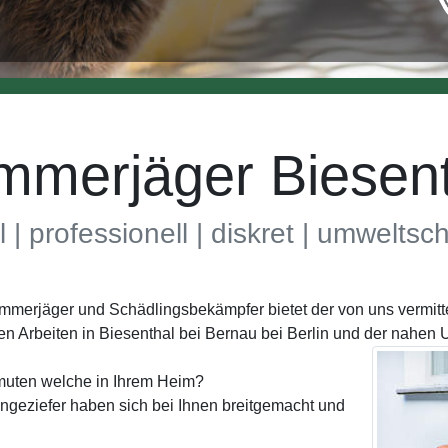
mmerjäger Biesent
l | professionell | diskret | umwelts
Kammerjäger und Schädlingsbekämpfer bietet der von uns vermi
en Arbeiten in Biesenthal bei Bernau bei Berlin und der nahe
muten welche in Ihrem Heim?
geziefer haben sich bei Ihnen breitgemacht und