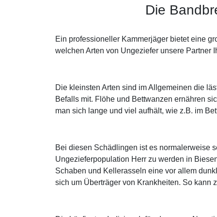
Die Bandbre
Ein professioneller Kammerjäger bietet eine g
welchen Arten von Ungeziefer unsere Partner Ih
Die kleinsten Arten sind im Allgemeinen die lä
Befalls mit. Flöhe und Bettwanzen ernähren si
man sich lange und viel aufhält, wie z.B. im B
Bei diesen Schädlingen ist es normalerweise 
Ungezieferpopulation Herr zu werden in Biese
Schaben und Kellerasseln eine vor allem dunkl
sich um Überträger von Krankheiten. So kann 