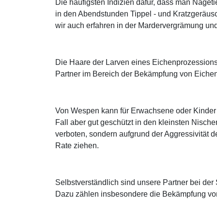
Die häufigsten Indizien dafür, dass man Naget
in den Abendstunden Tippel - und Kratzgeräus
wir auch erfahren in der Mardervergrämung un
Die Haare der Larven eines Eichenprozessions
Partner im Bereich der Bekämpfung von Eichen
Von Wespen kann für Erwachsene oder Kinder mi
Fall aber gut geschützt in den kleinsten Nisch
verboten, sondern aufgrund der Aggressivität de
Rate ziehen.
Selbstverständlich sind unsere Partner bei de
Dazu zählen insbesondere die Bekämpfung von