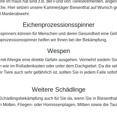
iere im Haus hat sind z.B. der Fund von Tierexkrementen, ange
che. Hier setzen unsere Kammerjäger Biesenthal auf Wunsch ger
d Marderabwehr.
Eichenprozessionsspinner
spinners können für Menschen und deren Gesundheit eine Gefah
prozessionsspinner helfen wir Ihnen bei der Bekämpfung.
Wespen
t Allergie eine direkte Gefahr ausgehen. Vermehrt siedeln Si
en wie im Rolladenkasten oder unter dem Dachgiebel. Da die sel
r Tiere auch sehr gefährlich ist, sollten Sie in jedem Falle sof
Weitere Schädlinge
r Schädlingsbekämpfung auch für Sie da, wenn Sie in Biesenth
 Motten, Fliegen- oder Hornissenplagen, Milben sowie die Ta