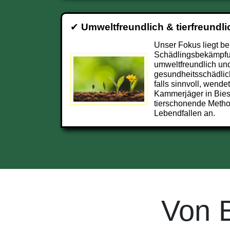
✔
Umweltfreundlich & tierfreundli
Unser Fokus liegt be
Schädlingsbekämpfu
umweltfreundlich und
gesundheitsschädlic
falls sinnvoll, wendet
Kammerjäger in Bies
tierschonende Metho
Lebendfallen an.
Von 