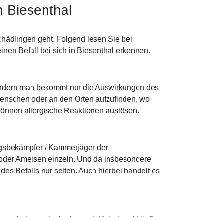
n Biesenthal
chädlingen geht. Folgend lesen Sie bei
inen Befall bei sich in Biesenthal erkennen.
, sondern man bekommt nur die Auswirkungen des
 Menschen oder an den Orten aufzufinden, wo
d können allergische Reaktionen auslösen.
ngsbekämpfer / Kammerjäger der
 oder Ameisen einzeln. Und da insbesondere
s Befalls nur selten. Auch hierbei handelt es