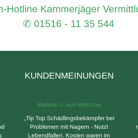
-Hotline Kammerjäger Vermitt
✆ 01516 - 11 35 544
KUNDENMEINUNGEN
Martina U. aus Melchow
„Tip Top Schädlingsbekämpfer bei
nd
Problemen mit Nagern - Nutzt
s
Lebendfallen. Kosten waren im