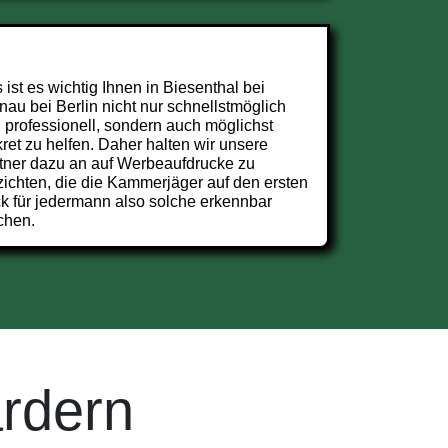
 ist es wichtig Ihnen in Biesenthal bei
nau bei Berlin nicht nur schnellstmöglich
 professionell, sondern auch möglichst
kret zu helfen. Daher halten wir unsere
tner dazu an auf Werbeaufdrucke zu
zichten, die die Kammerjäger auf den ersten
ck für jedermann also solche erkennbar
chen.
rdern