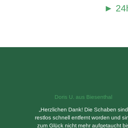
► 24h
Doris U. aus Biesenthal
„Herzlichen Dank! Die Schaben sind
restlos schnell entfernt worden und si
zum Glück nicht mehr aufgetaucht bi