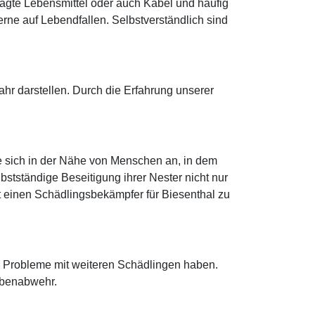
nagte Lebensmittel oder auch Kabel und häufig
ne auf Lebendfallen. Selbstverständlich sind
r darstellen. Durch die Erfahrung unserer
e sich in der Nähe von Menschen an, in dem
bstständige Beseitigung ihrer Nester nicht nur
ort einen Schädlingsbekämpfer für Biesenthal zu
al Probleme mit weiteren Schädlingen haben.
ubenabwehr.