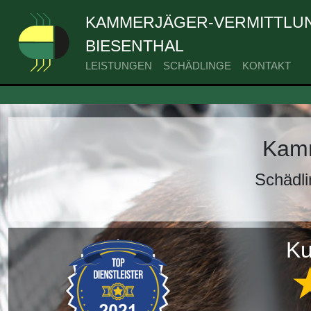
KAMMERJÄGER-VERMITTLUN
BIESENTHAL
LEISTUNGEN
SCHÄDLINGE
KONTAKT
Kamm
Schädli
Ku