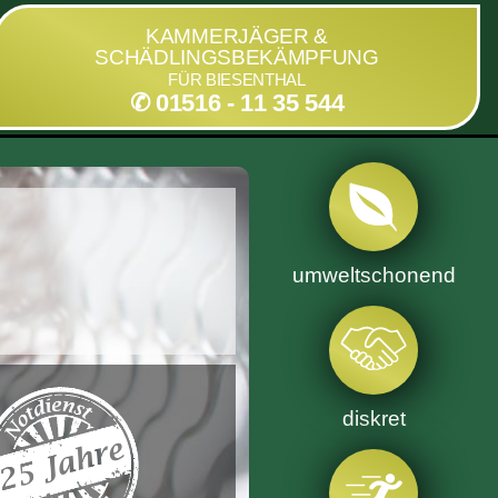
KAMMERJÄGER &
SCHÄDLINGSBEKÄMPFUNG
FÜR BIESENTHAL
✆ 01516 - 11 35 544
umweltschonend
diskret