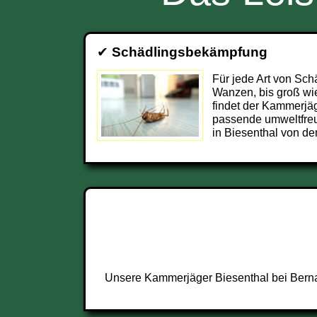
✔
Schädlingsbekämpfung
Für jede Art von Sch
Wanzen, bis groß wie
findet der Kammerjäg
passende umweltfre
in Biesenthal von de
Unsere Kammerjäger Biesenthal bei Bernau