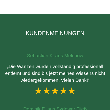
KUNDENMEINUNGEN
Sebastian K. aus Melchow
„Die Wanzen wurden vollständig professionell
entfernt und sind bis jetzt meines Wissens nicht
wiedergekommen. Vielen Dank!“
★★★★★
Dominik E. aus Sydower Fließ