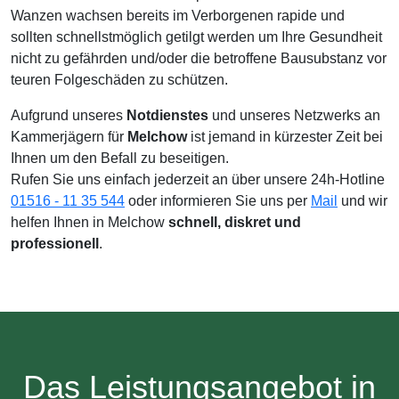
Wanzen wachsen bereits im Verborgenen rapide und
sollten schnellstmöglich getilgt werden um Ihre Gesundheit
nicht zu gefährden und/oder die betroffene Bausubstanz vor
teuren Folgeschäden zu schützen.
Aufgrund unseres
Notdienstes
und unseres Netzwerks an
Kammerjägern für
Melchow
ist jemand in kürzester Zeit bei
Ihnen um den Befall zu beseitigen.
Rufen Sie uns einfach jederzeit an über unsere 24h-Hotline
01516 - 11 35 544
oder informieren Sie uns per
Mail
und wir
helfen Ihnen in Melchow
schnell, diskret und
professionell
.
Das Leistungsangebot in