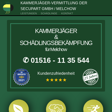
KAMMERJÄGER-VERMITTLUNG DER
SECUPART GMBH / MELCHOW
LEISTUNGEN
SCHÄDLINGE
KONTAKT
KAMMERJÄGER
&
SCHÄDLINGSBEKÄMPFUNG
für Melchow
✆ 01516 - 11 35 544
Kundenzufriedenheit
★★★★★