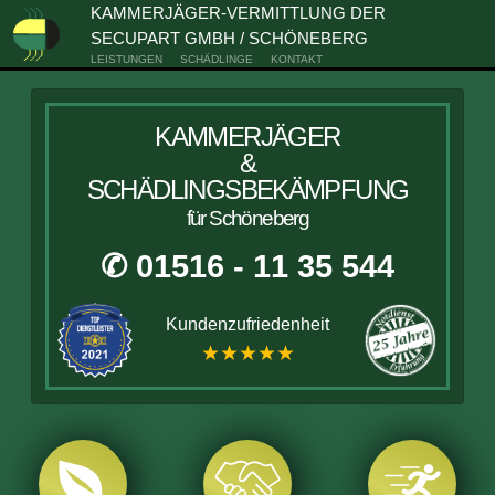
KAMMERJÄGER-VERMITTLUNG DER
SECUPART GMBH / SCHÖNEBERG
LEISTUNGEN
SCHÄDLINGE
KONTAKT
KAMMERJÄGER
&
SCHÄDLINGSBEKÄMPFUNG
für Schöneberg
✆ 01516 - 11 35 544
Kundenzufriedenheit
★★★★★