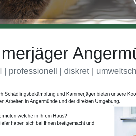
merjäger Angerm
l | professionell | diskret | umwelts
eich Schädlingsbekämpfung und Kammerjäger bieten unsere Koo
nen Arbeiten in Angermünde und der direkten Umgebung.
ermuten welche in Ihrem Haus?
efer haben sich bei Ihnen breitgemacht und