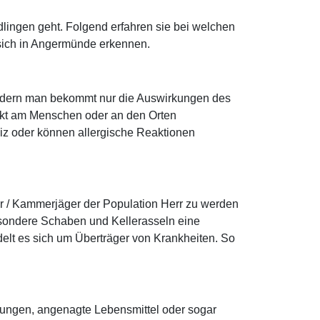
lingen geht. Folgend erfahren sie bei welchen
 sich in Angermünde erkennen.
sondern man bekommt nur die Auswirkungen des
rekt am Menschen oder an den Orten
reiz oder können allergische Reaktionen
er / Kammerjäger der Population Herr zu werden
sondere Schaben und Kellerasseln eine
delt es sich um Überträger von Krankheiten. So
dungen, angenagte Lebensmittel oder sogar