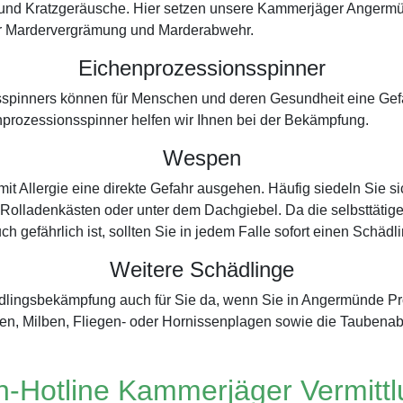
- und Kratzgeräusche. Hier setzen unsere Kammerjäger Angerm
der Mardervergrämung und Marderabwehr.
Eichenprozessionsspinner
spinners können für Menschen und deren Gesundheit eine Gefah
prozessionsspinner helfen wir Ihnen bei der Bekämpfung.
Wespen
t Allergie eine direkte Gefahr ausgehen. Häufig siedeln Sie s
Rolladenkästen oder unter dem Dachgiebel. Da die selbsttätige 
ch gefährlich ist, sollten Sie in jedem Falle sofort einen Schä
Weitere Schädlinge
ädlingsbekämpfung auch für Sie da, wenn Sie in Angermünde P
en, Milben, Fliegen- oder Hornissenplagen sowie die Taubena
-Hotline Kammerjäger Vermitt