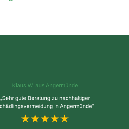
Klaus W. aus Angermünde
„Sehr gute Beratung zu nachhaltiger
chädlingsvermeidung in Angermünde“
★★★★★