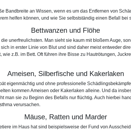
oße Bandbreite an Wissen, wenn es um das Entfernen von Schäd
rem helfen können, und wie Sie selbstständig einen Befall bei
Bettwanzen und Flöhe
h die unerfreulichsten. Man sieht sie kaum mit bloßem Auge, 
sich in erster Linie von Blut und sind daher meist entweder di
, wie z.B. im Bett. Oft führen ihre Bisse zu Hautrötungen, Juck
Ameisen, Silberfische und Kakerlaken
u spät eigenmächtig und ohne professionelle Schädlingsbekämpf
selten kommen Ameisen oder Kakerlaken alleine. Und da insbe
 man sie zu Beginn des Befalls nur flüchtig. Auch hierbei han
sthma verursachen.
Mäuse, Ratten und Marder
etiere im Haus hat sind beispielsweise der Fund von Ausschei