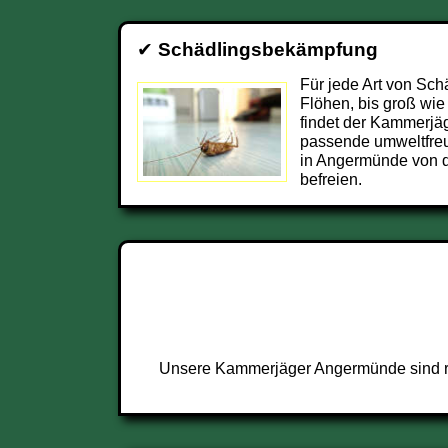
✔
Schädlingsbekämpfung
Für jede Art von Sch
Flöhen, bis groß wie
findet der Kammerjä
passende umweltfre
in Angermünde von 
befreien.
Unsere Kammerjäger Angermünde sind run