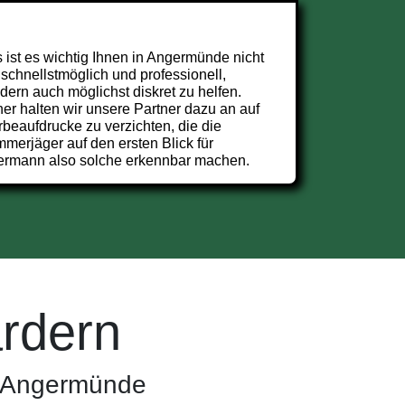
 ist es wichtig Ihnen in Angermünde nicht
 schnellstmöglich und professionell,
dern auch möglichst diskret zu helfen.
er halten wir unsere Partner dazu an auf
beaufdrucke zu verzichten, die die
merjäger auf den ersten Blick für
ermann also solche erkennbar machen.
rdern
n Angermünde