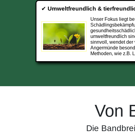
✔
Umweltfreundlich & tierfreundli
Unser Fokus liegt be
Schädlingsbekämpfun
gesundheitsschädlic
umweltfreundlich sin
sinnvoll, wendet der
Angermünde besonde
Methoden, wie z.B. L
Von 
Die Bandbre