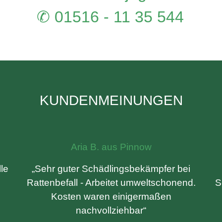
✆ 01516 - 11 35 544
KUNDENMEINUNGEN
Aria B. aus Pinnow
le
„Sehr guter Schädlingsbekämpfer bei
Rattenbefall - Arbeitet umweltschonend.
S
Kosten waren einigermaßen
nachvollziehbar“