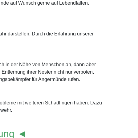
ünde auf Wunsch gerne auf Lebendfallen.
r darstellen. Durch die Erfahrung unserer
ich in der Nähe von Menschen an, dann aber
Entfernung ihrer Nester nicht nur verboten,
dlingsbekämpfer für Angermünde rufen.
robleme mit weiteren Schädlingen haben. Dazu
bwehr.
lung ◄