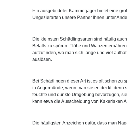
Ein ausgebildeter Kammerjäger bietet eine gr
Ungezierarten unsere Partner Ihnen unter Ande
Die kleinsten Schädlingsarten sind häufig auc
Befalls zu spüren. Flöhe und Wanzen ernähren 
aufzufinden, wo man sich lange und viel aufhält
auslösen.
Bei Schädlingen dieser Art ist es oft schon z
in Angermünde, wenn man sie entdeckt, denn 
feuchte und dunkle Umgebung bevorzugen, sieht
kann etwa die Ausscheidung von Kakerlaken A
Die häufigsten Anzeichen dafür, dass man Nag