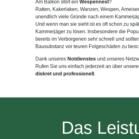
Am Balkon stört ein
Wespennest
?
Ratten, Kakerlaken, Wanzen, Wespen, Ameisen,
unendlich viele Gründe nach einem Kammerjäg
Und wenn man sie sieht ist es oft schon zu spä
Kammerjäger zu lösen. Insbesondere die Popu
bereits im Verborgenen sehr schnell und sollt
Bausubstanz vor teuren Folgeschäden zu besc
Dank unseres
Notdienstes
und unseres Netzw
Rufen Sie uns einfach jederzeit an über unser
diskret und professionell
.
Das Leis