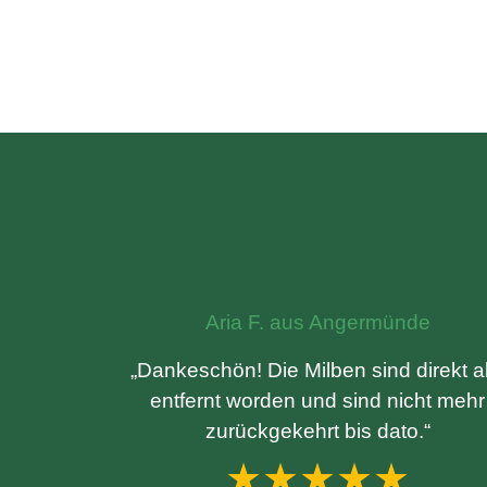
Aria F. aus Angermünde
„Dankeschön! Die Milben sind direkt al
entfernt worden und sind nicht mehr
zurückgekehrt bis dato.“
★★★★★