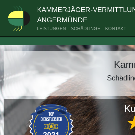
KAMMERJÄGER-VERMITTLUN
ANGERMÜNDE
LEISTUNGEN
SCHÄDLINGE
KONTAKT
Kamm
Schädli
Ku