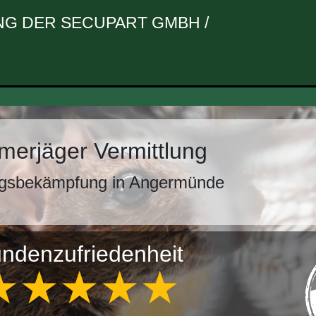
G DER SECUPART GMBH /
erjäger Vermittlung
ngsbekämpfung in Angermünde
ndenzufriedenheit
★★★★★