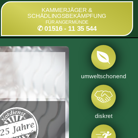
KAMMERJÄGER &
SCHÄDLINGSBEKÄMPFUNG
FÜR ANGERMÜNDE
✆ 01516 - 11 35 544
umweltschonend
diskret