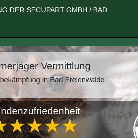
G DER SECUPART GMBH / BAD
erjäger Vermittlung
sbekämpfung in Bad Freienwalde
ndenzufriedenheit
★★★★★