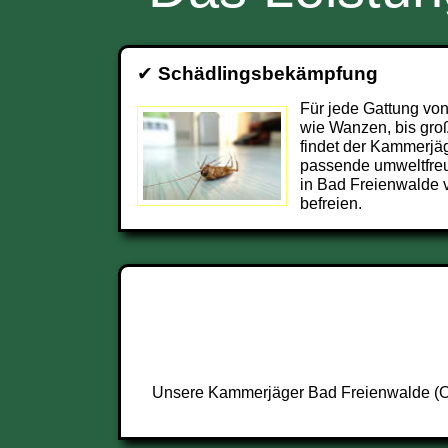
✔
Schädlingsbekämpfung
Für jede Gattung von
wie Wanzen, bis groß
findet der Kammerjä
passende umweltfre
in Bad Freienwalde 
befreien.
Unsere Kammerjäger Bad Freienwalde (Ode