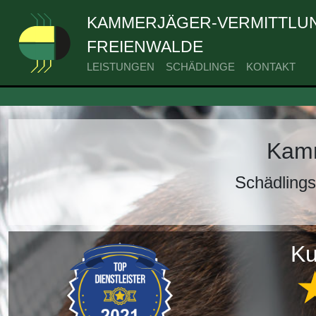
KAMMERJÄGER-VERMITTLUN
FREIENWALDE
LEISTUNGEN
SCHÄDLINGE
KONTAKT
Kamm
Schädling
Ku