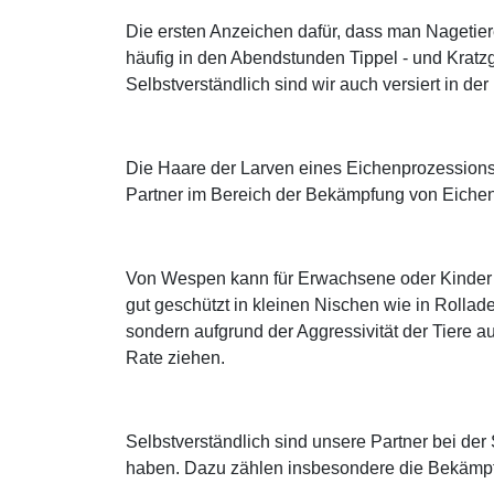
Die ersten Anzeichen dafür, dass man Nagetie
häufig in den Abendstunden Tippel - und Krat
Selbstverständlich sind wir auch versiert in 
Die Haare der Larven eines Eichenprozessions
Partner im Bereich der Bekämpfung von Eichen
Von Wespen kann für Erwachsene oder Kinder mi
gut geschützt in kleinen Nischen wie in Rollad
sondern aufgrund der Aggressivität der Tiere au
Rate ziehen.
Selbstverständlich sind unsere Partner bei d
haben. Dazu zählen insbesondere die Bekämpf