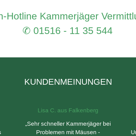
-Hotline Kammerjäger Vermitt
✆ 01516 - 11 35 544
KUNDENMEINUNGEN
Lisa C. aus Falkenberg
„Sehr schneller Kammerjäger bei
s
Problemen mit Mäusen -
U