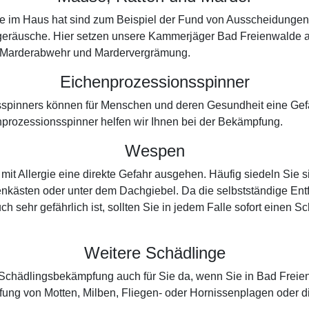
re im Haus hat sind zum Beispiel der Fund von Ausscheidunge
zgeräusche. Hier setzen unsere Kammerjäger Bad Freienwalde 
der Marderabwehr und Mardervergrämung.
Eichenprozessionsspinner
spinners können für Menschen und deren Gesundheit eine Gefah
prozessionsspinner helfen wir Ihnen bei der Bekämpfung.
Wespen
t Allergie eine direkte Gefahr ausgehen. Häufig siedeln Sie 
enkästen oder unter dem Dachgiebel. Da die selbstständige Entf
ch sehr gefährlich ist, sollten Sie in jedem Falle sofort einen
Weitere Schädlinge
er Schädlingsbekämpfung auch für Sie da, wenn Sie in Bad Fre
ung von Motten, Milben, Fliegen- oder Hornissenplagen oder 