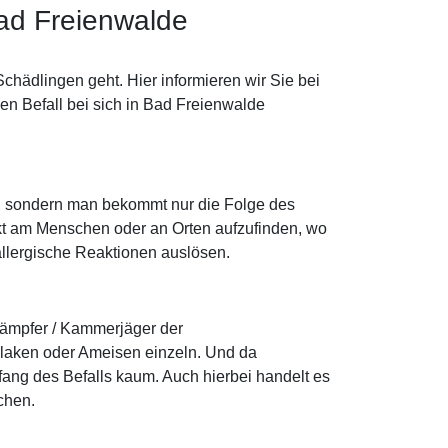
ad Freienwalde
hädlingen geht. Hier informieren wir Sie bei
en Befall bei sich in Bad Freienwalde
n, sondern man bekommt nur die Folge des
ekt am Menschen oder an Orten aufzufinden, wo
 allergische Reaktionen auslösen.
kämpfer / Kammerjäger der
laken oder Ameisen einzeln. Und da
ng des Befalls kaum. Auch hierbei handelt es
chen.