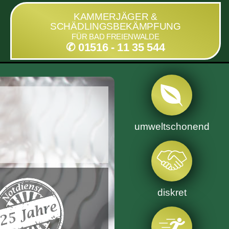
KAMMERJÄGER &
SCHÄDLINGSBEKÄMPFUNG
FÜR BAD FREIENWALDE
✆ 01516 - 11 35 544
umweltschonend
diskret