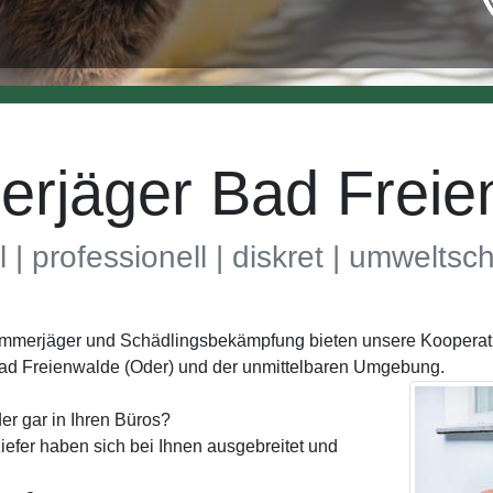
rjäger Bad Freie
l | professionell | diskret | umwelts
Kammerjäger und Schädlingsbekämpfung bieten unsere Kooperat
Bad Freienwalde (Oder) und der unmittelbaren Umgebung.
er gar in Ihren Büros?
efer haben sich bei Ihnen ausgebreitet und