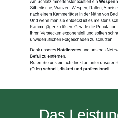
Am Schlafzimmerfenster existiert ein
Wespenn
Silberfische, Wanzen, Wespen, Ratten, Ameisen
nach einem Kammerjäger in der Nähe von Bad 
Und wenn man sie entdeckt ist es meistens sch
Kammerjäger zu lösen. Gerade die Population
ihren Verstecken exponentiell und sollten schn
unwiderruflichen Folgeschäden zu schützen.
Dank unseres
Notdienstes
und unseres Netzw
Befall zu entfernen.
Rufen Sie uns einfach direkt an unter unserer
(Oder)
schnell, diskret und professionell
.
Das Leistun