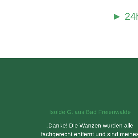
► 24h
Isolde G. aus Bad Freienwalde
„Danke! Die Wanzen wurden alle
fachgerecht entfernt und sind meine