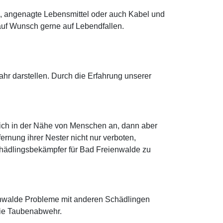
n, angenagte Lebensmittel oder auch Kabel und
auf Wunsch gerne auf Lebendfallen.
r darstellen. Durch die Erfahrung unserer
sich in der Nähe von Menschen an, dann aber
ernung ihrer Nester nicht nur verboten,
 Schädlingsbekämpfer für Bad Freienwalde zu
ienwalde Probleme mit anderen Schädlingen
die Taubenabwehr.