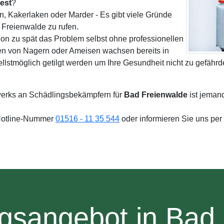
est
?
, Kakerlaken oder Marder - Es gibt viele Gründe
Freienwalde zu rufen.
on zu spät das Problem selbst ohne professionellen
en von Nagern oder Ameisen wachsen bereits in
ellstmöglich getilgt werden um Ihre Gesundheit nicht zu gefähr
erks an Schädlingsbekämpfern für
Bad Freienwalde
ist jeman
 Hotline-Nummer
01516 - 11 35 544
oder informieren Sie uns per
gsangebot in Bad