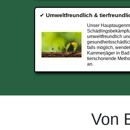
✔
Umweltfreundlich & tierfreundli
Unser Hauptaugenmer
Schädlingsbekämpfu
umweltfreundlich und
gesundheitsschädlic
falls möglich, wendet
Kammerjäger in Bad
tierschonende Metho
an.
Von 