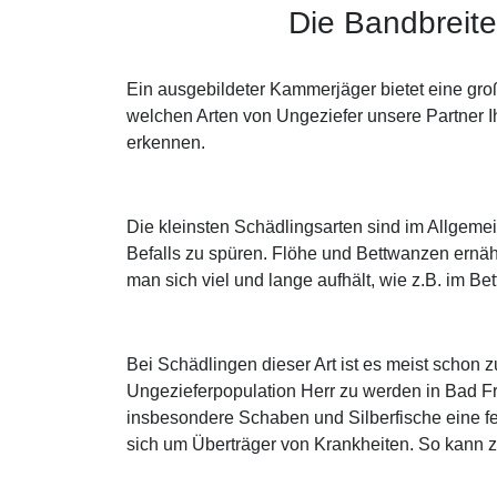
Die Bandbreit
Ein ausgebildeter Kammerjäger bietet eine gro
welchen Arten von Ungeziefer unsere Partner I
erkennen.
Die kleinsten Schädlingsarten sind im Allgeme
Befalls zu spüren. Flöhe und Bettwanzen ernäh
man sich viel und lange aufhält, wie z.B. im Be
Bei Schädlingen dieser Art ist es meist scho
Ungezieferpopulation Herr zu werden in Bad F
insbesondere Schaben und Silberfische eine f
sich um Überträger von Krankheiten. So kann 