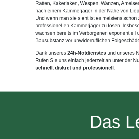
Ratten, Kakerlaken, Wespen, Wanzen, Ameisen, 
nach einem Kammerjäger in der Nähe von Liepe
Und wenn man sie sieht ist es meistens schon 
professionellen Kammerjäger zu lösen. Insbe
wachsen bereits im Verborgenen exponentiell u
Bausubstanz vor unwiderruflichen Folgeschäd
Dank unseres
24h-Notdienstes
und unseres N
Rufen Sie uns einfach jederzeit an unter der
schnell, diskret und professionell
.
Das Le