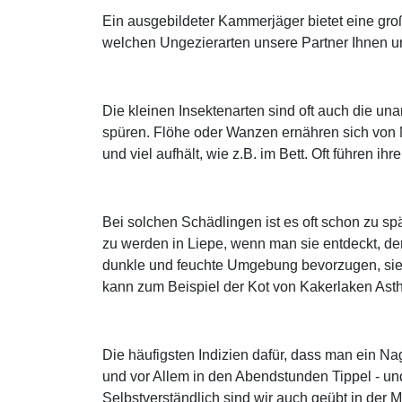
Ein ausgebildeter Kammerjäger bietet eine gr
welchen Ungezierarten unsere Partner Ihnen un
Die kleinen Insektenarten sind oft auch die u
spüren. Flöhe oder Wanzen ernähren sich von 
und viel aufhält, wie z.B. im Bett. Oft führen 
Bei solchen Schädlingen ist es oft schon zu s
zu werden in Liepe, wenn man sie entdeckt, d
dunkle und feuchte Umgebung bevorzugen, sieht
kann zum Beispiel der Kot von Kakerlaken Ast
Die häufigsten Indizien dafür, dass man ein N
und vor Allem in den Abendstunden Tippel - u
Selbstverständlich sind wir auch geübt in de