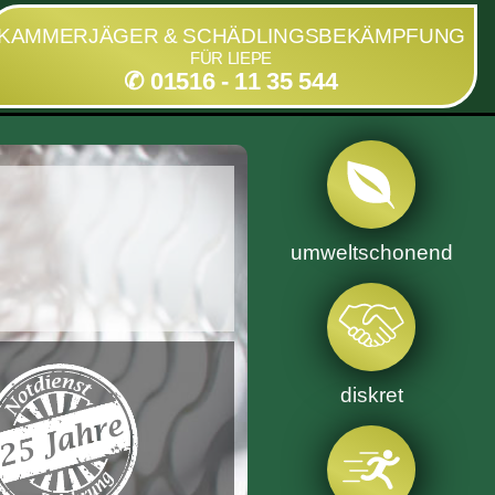
KAMMERJÄGER & SCHÄDLINGSBEKÄMPFUNG
FÜR LIEPE
✆ 01516 - 11 35 544
umweltschonend
diskret