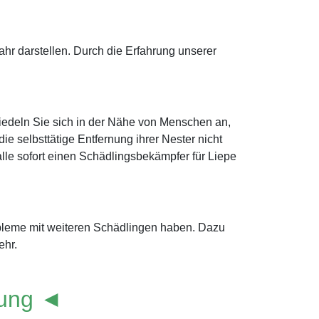
r darstellen. Durch die Erfahrung unserer
iedeln Sie sich in der Nähe von Menschen an,
e selbsttätige Entfernung ihrer Nester nicht
Falle sofort einen Schädlingsbekämpfer für Liepe
obleme mit weiteren Schädlingen haben. Dazu
ehr.
lung ◄