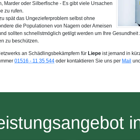
Marder oder Silberfische - Es gibt viele Ursachen
 zu rufen.
zu spät das Ungezieferproblem selbst ohne
sondere die Populationen von Nagern oder Ameisen
nd sollten schnellstmöglich getilgt werden um Ihre Gesundheit
en zu beschützen.
etzwerks an Schädlingsbekämpfern für
Liepe
ist jemand in kür
 Nummer
01516 - 11 35 544
oder kontaktieren Sie uns per
Mail
und
istungsangebot i