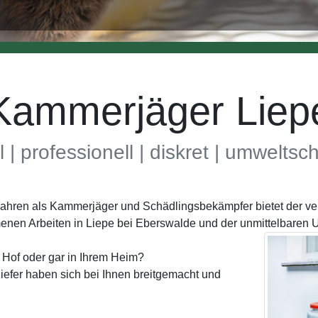
Kammerjäger Liep
l | professionell | diskret | umwelts
 Jahren als Kammerjäger und Schädlingsbekämpfer bietet der v
menen Arbeiten in Liepe bei Eberswalde und der unmittelbaren
 Hof oder gar in Ihrem Heim?
efer haben sich bei Ihnen breitgemacht und