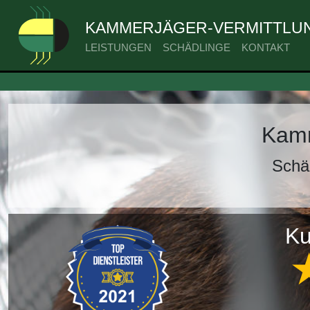
KAMMERJÄGER-VERMITTLUNG
LEISTUNGEN
SCHÄDLINGE
KONTAKT
Kamm
Schä
Ku