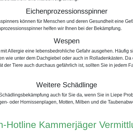
Eichenprozessionsspinner
spinners können für Menschen und deren Gesundheit eine Gefah
prozessionsspinner helfen wir Ihnen bei der Bekämpfung.
Wespen
it Allergie eine lebensbedrohliche Gefahr ausgehen. Häufig s
en wie unter dem Dachgiebel oder auch in Rolladenkästen. Da di
t der Tiere auch durchaus gefährlich ist, sollten Sie in jedem 
Weitere Schädlinge
r Schädlingsbekämpfung auch für Sie da, wenn Sie in Liepe Pr
gen- oder Hornissenplagen, Motten, Milben und die Taubenabw
-Hotline Kammerjäger Vermitt