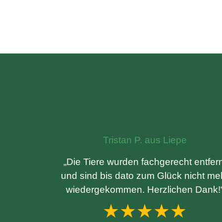
Tristan P. aus Liepe
„Die Tiere wurden fachgerecht entfern
und sind bis dato zum Glück nicht me
wiedergekommen. Herzlichen Dank!
★★★★★