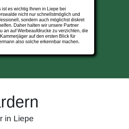
 ist es wichtig Ihnen in Liepe bei
rswalde nicht nur schnellstmöglich und
fessionell, sondern auch möglichst diskret
helfen. Daher halten wir unsere Partner
u an auf Werbeaufdrucke zu verzichten, die
 Kammerjäger auf den ersten Blick für
ermann also solche erkennbar machen.
rdern
 in Liepe