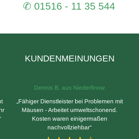
✆ 01516 - 11 35 544
KUNDENMEINUNGEN
Dennis B. aus Niederfinow
t
„Fähiger Dienstleister bei Problemen mit
hr
Mäusen - Arbeitet umweltschonend.
“
Kosten waren einigermaßen
nachvollziehbar“