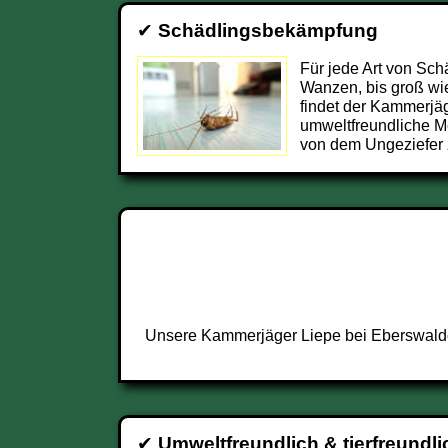
✔
Schädlingsbekämpfung
Für jede Art von Sch
Wanzen, bis groß wie
findet der Kammerjä
umweltfreundliche M
von dem Ungeziefer 
Unsere Kammerjäger Liepe bei Eberswalde 
✔
Umweltfreundlich & tierfreundli