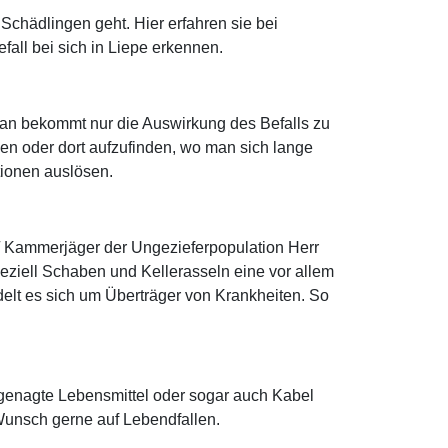
hädlingen geht. Hier erfahren sie bei
all bei sich in Liepe erkennen.
man bekommt nur die Auswirkung des Befalls zu
n oder dort aufzufinden, wo man sich lange
ktionen auslösen.
 / Kammerjäger der Ungezieferpopulation Herr
ziell Schaben und Kellerasseln eine vor allem
delt es sich um Überträger von Krankheiten. So
ngenagte Lebensmittel oder sogar auch Kabel
Wunsch gerne auf Lebendfallen.