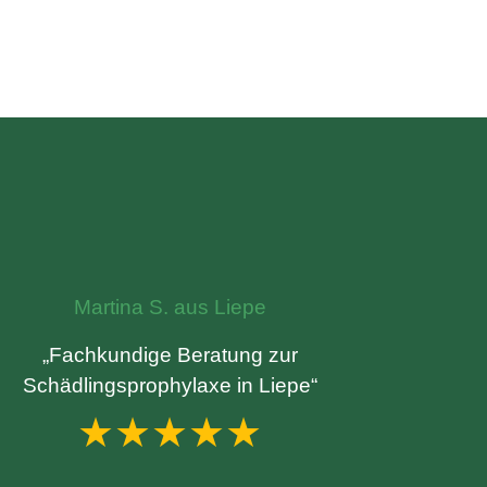
Martina S. aus Liepe
„Fachkundige Beratung zur
Schädlingsprophylaxe in Liepe“
★★★★★