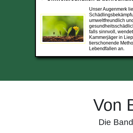
Unser Augenmerk lieg
Schädlingsbekämpfu
umweltfreundlich und
gesundheitsschädlic
falls sinnvoll, wendet
Kammerjäger in Lie
tierschonende Metho
Lebendfallen an.
Von 
Die Band