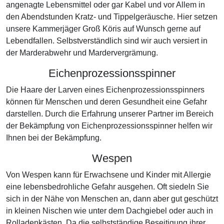
angenagte Lebensmittel oder gar Kabel und vor Allem in
den Abendstunden Kratz- und Tippelgeräusche. Hier setzen
unsere Kammerjäger Groß Köris auf Wunsch gerne auf
Lebendfallen. Selbstverständlich sind wir auch versiert in
der Marderabwehr und Mardervergrämung.
Eichenprozessionsspinner
Die Haare der Larven eines Eichenprozessionsspinners
können für Menschen und deren Gesundheit eine Gefahr
darstellen. Durch die Erfahrung unserer Partner im Bereich
der Bekämpfung von Eichenprozessionsspinner helfen wir
Ihnen bei der Bekämpfung.
Wespen
Von Wespen kann für Erwachsene und Kinder mit Allergie
eine lebensbedrohliche Gefahr ausgehen. Oft siedeln Sie
sich in der Nähe von Menschen an, dann aber gut geschützt
in kleinen Nischen wie unter dem Dachgiebel oder auch in
Rolladenkästen. Da die selbstständige Beseitigung ihrer