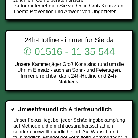
Partnerunternehmen Sie vor Ort in Groß Köris zum
Thema Prävention und Abwehr von Ungeziefer.
24h-Hotline - immer für Sie da
✆ 01516 - 11 35 544
Unsere Kammerjäger Groß Köris sind rund um die
Uhr im Einsatz - auch an Sonn- und Feiertagen.
Immer erreichbar dank 24h-Hotline und 24h-
Notdienst
✔
Umweltfreundlich & tierfreundlich
Unser Fokus liegt bei jeder Schädlingsbekämpfung
auf Methoden, die nicht gesundheitsschädlich
sondern umweltfreundlich sind. Auf Wunsch und
falls möglich, wendet der vermittelte Kammerjäger in