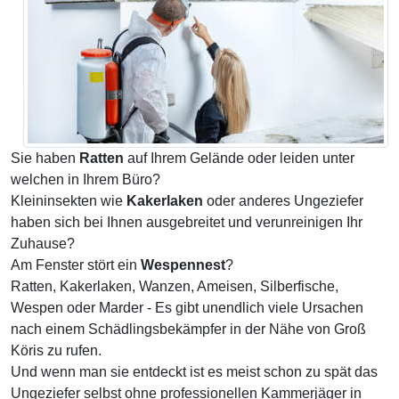
Sie haben
Ratten
auf Ihrem Gelände oder leiden unter
welchen in Ihrem Büro?
Kleininsekten wie
Kakerlaken
oder anderes Ungeziefer
haben sich bei Ihnen ausgebreitet und verunreinigen Ihr
Zuhause?
Am Fenster stört ein
Wespennest
?
Ratten, Kakerlaken, Wanzen, Ameisen, Silberfische,
Wespen oder Marder - Es gibt unendlich viele Ursachen
nach einem Schädlingsbekämpfer in der Nähe von Groß
Köris zu rufen.
Und wenn man sie entdeckt ist es meist schon zu spät das
Ungeziefer selbst ohne professionellen Kammerjäger in