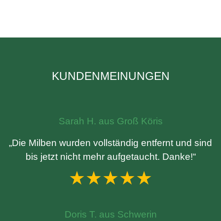
KUNDENMEINUNGEN
Sarah H. aus Groß Köris
„Die Milben wurden vollständig entfernt und sind
bis jetzt nicht mehr aufgetaucht. Danke!“
★★★★★
Doris T. aus Schwerin