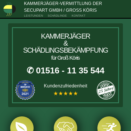
KAMMERJÄGER-VERMITTLUNG DER
SECUPART GMBH / GROSS KÖRIS
LEISTUNGEN
SCHÄDLINGE
KONTAKT
KAMMERJÄGER
&
SCHÄDLINGSBEKÄMPFUNG
für Groß Köris
✆ 01516 - 11 35 544
Kundenzufriedenheit
★★★★★