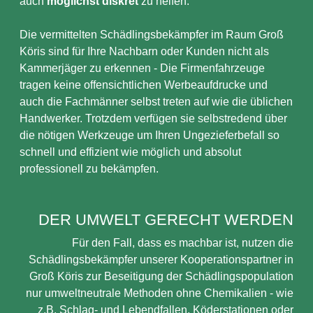
auch
möglichst diskret
zu helfen.
Die vermittelten Schädlingsbekämpfer im Raum Groß
Köris sind für Ihre Nachbarn oder Kunden nicht als
Kammerjäger zu erkennen - Die Firmenfahrzeuge
tragen keine offensichtlichen Werbeaufdrucke und
auch die Fachmänner selbst treten auf wie die üblichen
Handwerker. Trotzdem verfügen sie selbstredend über
die nötigen Werkzeuge um Ihren Ungezieferbefall so
schnell und effizient wie möglich und absolut
professionell zu bekämpfen.
DER UMWELT GERECHT WERDEN
Für den Fall, dass es machbar ist, nutzen die
Schädlingsbekämpfer unserer Kooperationspartner in
Groß Köris zur Beseitigung der Schädlingspopulation
nur umweltneutrale Methoden ohne Chemikalien - wie
z.B. Schlag- und Lebendfallen, Köderstationen oder