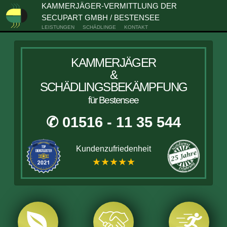
KAMMERJÄGER-VERMITTLUNG DER
SECUPART GMBH / BESTENSEE
LEISTUNGEN
SCHÄDLINGE
KONTAKT
KAMMERJÄGER
&
SCHÄDLINGSBEKÄMPFUNG
für Bestensee
✆ 01516 - 11 35 544
Kundenzufriedenheit
★★★★★