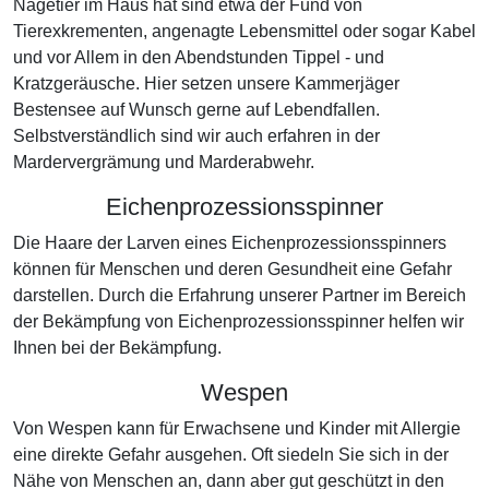
Nagetier im Haus hat sind etwa der Fund von
Tierexkrementen, angenagte Lebensmittel oder sogar Kabel
und vor Allem in den Abendstunden Tippel - und
Kratzgeräusche. Hier setzen unsere Kammerjäger
Bestensee auf Wunsch gerne auf Lebendfallen.
Selbstverständlich sind wir auch erfahren in der
Mardervergrämung und Marderabwehr.
Eichenprozessionsspinner
Die Haare der Larven eines Eichenprozessionsspinners
können für Menschen und deren Gesundheit eine Gefahr
darstellen. Durch die Erfahrung unserer Partner im Bereich
der Bekämpfung von Eichenprozessionsspinner helfen wir
Ihnen bei der Bekämpfung.
Wespen
Von Wespen kann für Erwachsene und Kinder mit Allergie
eine direkte Gefahr ausgehen. Oft siedeln Sie sich in der
Nähe von Menschen an, dann aber gut geschützt in den