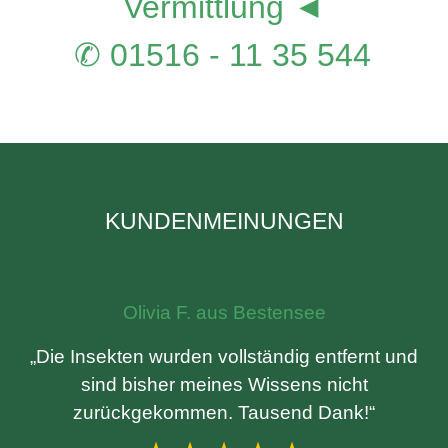
Vermittlung ◄
✆ 01516 - 11 35 544
KUNDENMEINUNGEN
Olivia F. aus Bestensee
„Die Insekten wurden vollständig entfernt und
sind bisher meines Wissens nicht
zurückgekommen. Tausend Dank!“