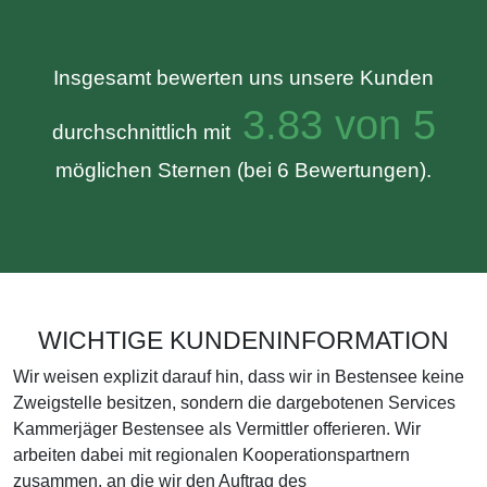
Insgesamt bewerten uns unsere Kunden
3.83 von 5
durchschnittlich mit
möglichen Sternen (bei 6 Bewertungen).
WICHTIGE KUNDENINFORMATION
Wir weisen explizit darauf hin, dass wir in Bestensee keine
Zweigstelle besitzen, sondern die dargebotenen Services
Kammerjäger Bestensee als Vermittler offerieren. Wir
arbeiten dabei mit regionalen Kooperationspartnern
zusammen, an die wir den Auftrag des