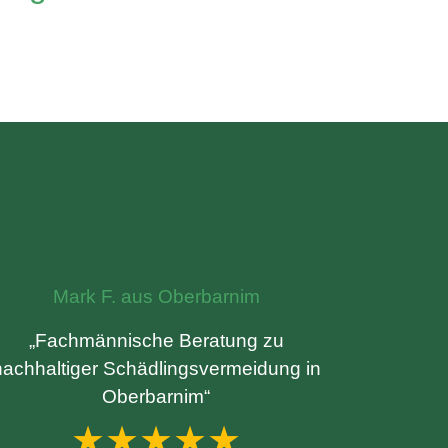
Mark F. aus Oberbarnim
„Fachmännische Beratung zu
nachhaltiger Schädlingsvermeidung in
Oberbarnim“
★★★★★