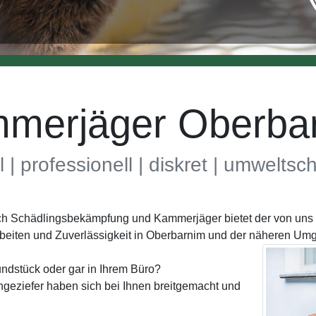
merjäger Oberba
l | professionell | diskret | umwelts
eich Schädlingsbekämpfung und Kammerjäger bietet der von uns 
eiten und Zuverlässigkeit in Oberbarnim und der näheren Um
ndstück oder gar in Ihrem Büro?
geziefer haben sich bei Ihnen breitgemacht und