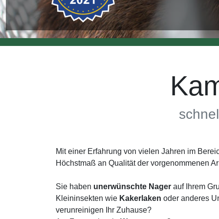
Kam
schnel
Mit einer Erfahrung von vielen Jahren im Ber
Höchstmaß an Qualität der vorgenommenen Arb
Sie haben
unerwünschte Nager
auf Ihrem Gru
Kleininsekten wie
Kakerlaken
oder anderes Un
verunreinigen Ihr Zuhause?