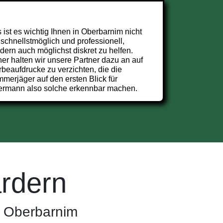
 ist es wichtig Ihnen in Oberbarnim nicht
 schnellstmöglich und professionell,
dern auch möglichst diskret zu helfen.
er halten wir unsere Partner dazu an auf
beaufdrucke zu verzichten, die die
merjäger auf den ersten Blick für
ermann also solche erkennbar machen.
rdern
n Oberbarnim