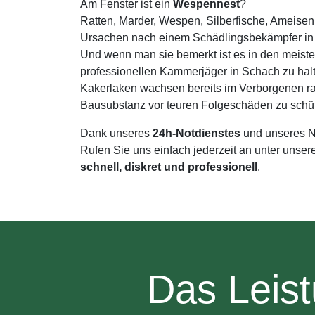
Am Fenster ist ein
Wespennest
?
Ratten, Marder, Wespen, Silberfische, Ameisen
Ursachen nach einem Schädlingsbekämpfer in 
Und wenn man sie bemerkt ist es in den meiste
professionellen Kammerjäger in Schach zu hal
Kakerlaken wachsen bereits im Verborgenen rap
Bausubstanz vor teuren Folgeschäden zu schü
Dank unseres
24h-Notdienstes
und unseres N
Rufen Sie uns einfach jederzeit an unter unse
schnell, diskret und professionell
.
Das Leis