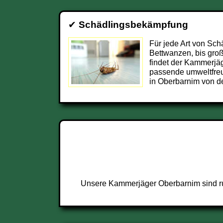
✔
Schädlingsbekämpfung
Für jede Art von Sch
Bettwanzen, bis groß
findet der Kammerjä
passende umweltfre
in Oberbarnim von d
Unsere Kammerjäger Oberbarnim sind run