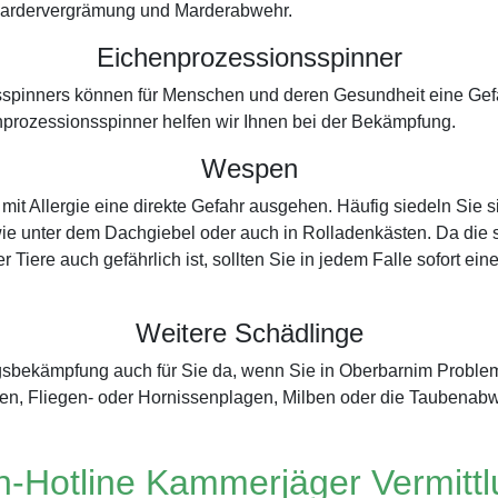
r Mardervergrämung und Marderabwehr.
Eichenprozessionsspinner
spinners können für Menschen und deren Gesundheit eine Gefah
prozessionsspinner helfen wir Ihnen bei der Bekämpfung.
Wespen
t Allergie eine direkte Gefahr ausgehen. Häufig siedeln Sie s
ie unter dem Dachgiebel oder auch in Rolladenkästen. Da die se
r Tiere auch gefährlich ist, sollten Sie in jedem Falle sofort 
Weitere Schädlinge
ingsbekämpfung auch für Sie da, wenn Sie in Oberbarnim Probl
n, Fliegen- oder Hornissenplagen, Milben oder die Taubenabw
-Hotline Kammerjäger Vermitt