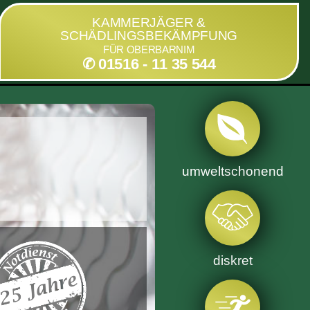
KAMMERJÄGER &
SCHÄDLINGSBEKÄMPFUNG
FÜR OBERBARNIM
✆ 01516 - 11 35 544
umweltschonend
diskret