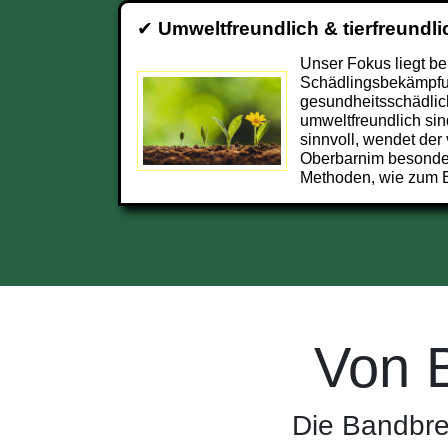
✔
Umweltfreundlich & tierfreundli
Unser Fokus liegt be
Schädlingsbekämpfun
gesundheitsschädlic
umweltfreundlich sin
sinnvoll, wendet der
Oberbarnim besonde
Methoden, wie zum B
Von 
Die Bandbre