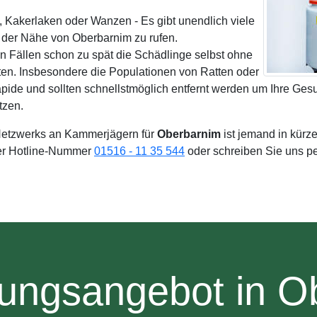
, Kakerlaken oder Wanzen - Es gibt unendlich viele
der Nähe von Oberbarnim zu rufen.
n Fällen schon zu spät die Schädlinge selbst ohne
ten. Insbesondere die Populationen von Ratten oder
ide und sollten schnellstmöglich entfernt werden um Ihre Ges
tzen.
etzwerks an Kammerjägern für
Oberbarnim
ist jemand in kürze
rer Hotline-Nummer
01516 - 11 35 544
oder schreiben Sie uns p
tungsangebot in O