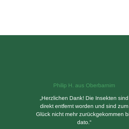
Philip H. aus Oberbarnim
„Herzlichen Dank! Die Insekten sind
direkt entfernt worden und sind zum
Glück nicht mehr zurückgekommen b
dato.“