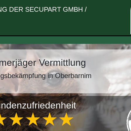
G DER SECUPART GMBH /
erjäger Vermittlung
ngsbekämpfung in Oberbarnim
ndenzufriedenheit
★★★★★