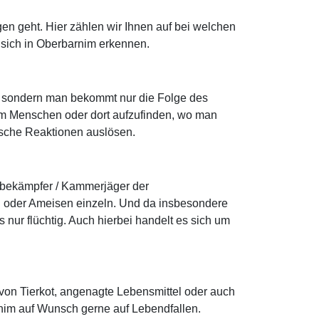
en geht. Hier zählen wir Ihnen auf bei welchen
 sich in Oberbarnim erkennen.
ge, sondern man bekommt nur die Folge des
am Menschen oder dort aufzufinden, wo man
gische Reaktionen auslösen.
sbekämpfer / Kammerjäger der
n oder Ameisen einzeln. Und da insbesondere
nur flüchtig. Auch hierbei handelt es sich um
 von Tierkot, angenagte Lebensmittel oder auch
nim auf Wunsch gerne auf Lebendfallen.