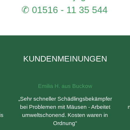
✆ 01516 - 11 35 544
KUNDENMEINUNGEN
Emilia H. aus Buckow
„Sehr schneller Schädlingsbekämpfer
bei Problemen mit Mäusen - Arbeitet
is
umweltschonend. Kosten waren in
Ordnung“