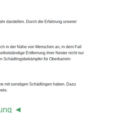
r darstellen. Durch die Erfahrung unserer
ich in der Nähe von Menschen an, in dem Fall
lbstständige Entfernung ihrer Nester nicht nur
einen Schädlingsbekämpfer für Oberbarnim
eme mit sonstigen Schädlingen haben. Dazu
ehr.
lung ◄