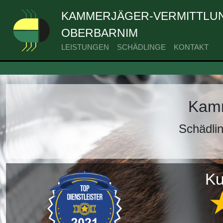
KAMMERJÄGER-VERMITTLUN
OBERBARNIM
LEISTUNGEN
SCHÄDLINGE
KONTAKT
Kamm
Schädli
Ku