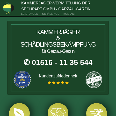
KAMMERJÄGER-VERMITTLUNG DER
SECUPART GMBH / GARZAU-GARZIN
LEISTUNGEN
SCHÄDLINGE
KONTAKT
KAMMERJÄGER
&
SCHÄDLINGSBEKÄMPFUNG
für Garzau-Garzin
✆ 01516 - 11 35 544
Kundenzufriedenheit
★★★★★