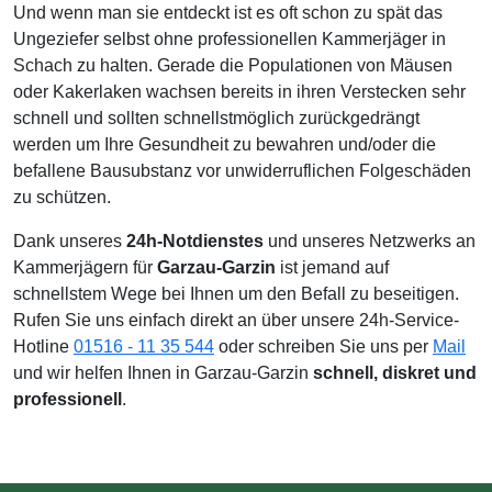
Und wenn man sie entdeckt ist es oft schon zu spät das
Ungeziefer selbst ohne professionellen Kammerjäger in
Schach zu halten. Gerade die Populationen von Mäusen
oder Kakerlaken wachsen bereits in ihren Verstecken sehr
schnell und sollten schnellstmöglich zurückgedrängt
werden um Ihre Gesundheit zu bewahren und/oder die
befallene Bausubstanz vor unwiderruflichen Folgeschäden
zu schützen.
Dank unseres
24h-Notdienstes
und unseres Netzwerks an
Kammerjägern für
Garzau-Garzin
ist jemand auf
schnellstem Wege bei Ihnen um den Befall zu beseitigen.
Rufen Sie uns einfach direkt an über unsere 24h-Service-
Hotline
01516 - 11 35 544
oder schreiben Sie uns per
Mail
und wir helfen Ihnen in Garzau-Garzin
schnell, diskret und
professionell
.