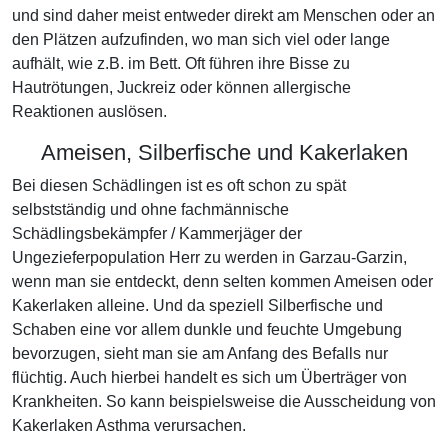
und sind daher meist entweder direkt am Menschen oder an
den Plätzen aufzufinden, wo man sich viel oder lange
aufhält, wie z.B. im Bett. Oft führen ihre Bisse zu
Hautrötungen, Juckreiz oder können allergische
Reaktionen auslösen.
Ameisen, Silberfische und Kakerlaken
Bei diesen Schädlingen ist es oft schon zu spät
selbstständig und ohne fachmännische
Schädlingsbekämpfer / Kammerjäger der
Ungezieferpopulation Herr zu werden in Garzau-Garzin,
wenn man sie entdeckt, denn selten kommen Ameisen oder
Kakerlaken alleine. Und da speziell Silberfische und
Schaben eine vor allem dunkle und feuchte Umgebung
bevorzugen, sieht man sie am Anfang des Befalls nur
flüchtig. Auch hierbei handelt es sich um Überträger von
Krankheiten. So kann beispielsweise die Ausscheidung von
Kakerlaken Asthma verursachen.