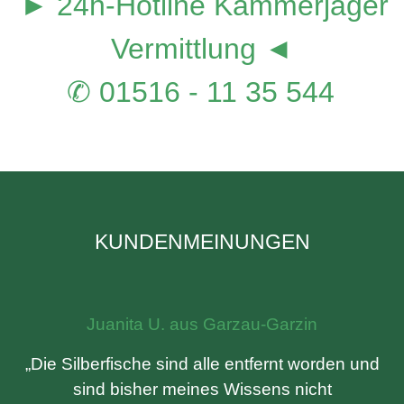
► 24h-Hotline Kammerjäger
Vermittlung ◄
✆ 01516 - 11 35 544
KUNDENMEINUNGEN
Juanita U. aus Garzau-Garzin
„Die Silberfische sind alle entfernt worden und
sind bisher meines Wissens nicht