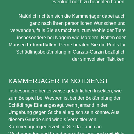
eventuell noch zu beachten haben.
Natürlich richten sich die Kammerjäger dabei auch
ganz nach Ihren persönlichen Wünschen und
verwenden, falls Sie es möchten, zum Wohle der Tiere
insbesondere bei Nagern wie Mardern, Ratten oder
Mäusen
Lebendfallen
. Gerne beraten Sie die Profis für
Schädlingsbekämpfung in Garzau-Garzin bezüglich
der sinnvollsten Taktiken.
KAMMERJÄGER IM NOTDIENST
Insbesondere bei teilweise gefährlichen Insekten, wie
zum Beispiel bei Wespen ist bei der Bekämpfung der
Schädlinge Eile angesagt, wenn jemand in der
Umgebung gegen Stiche allergisch sein könnte. Aus
diesem Grunde sind wir als Vermittler von
Kammerjägern jederzeit für Sie da - auch an
Wochenenden und Feiertagen ist es uns auch mit Hilfe