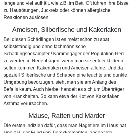
lange und viel aufhält, wie z.B. im Bett. Oft führen ihre Bisse
zu Hautrötungen, Juckreiz oder können allergische
Reaktionen auslösen.
Ameisen, Silberfische und Kakerlaken
Bei diesen Schädlingen ist es meist schon zu spät
selbstständig und ohne fachmännische
Schädlingsbekämpfer / Kammerjäger der Population Herr
zu werden in Neuenhagen, wenn man sie entdeckt, denn
selten kommen Kakerlaken und Ameisen alleine. Und da
speziell Silberfische und Schaben eine feuchte und dunkle
Umgebung bevorzugen, sieht man sie am Anfang des
Befalls kaum. Auch hierbei handelt es sich um Überträger
von Krankheiten. So kann etwa der Kot von Kakerlaken
Asthma verursachen.
Mäuse, Ratten und Marder
Die ersten Indizien dafür, dass man Nagetiere im Haus hat
sind z.B. der Fund von Tierexkrementen, angenagte