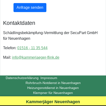
Anfrage senden
Kontaktdaten
Schädlingsbekämpfung-Vermittlung der SecuPart GmbH
für Neuenhagen
Telefon:
01516 - 11 35 544
Mail:
info@kammerjaeger-flink.de
Datenschutzerklärung
Impressum
Rohrbruch-Notdienst in Neuenhagen
Heizungsnotdienst in Neuenhagen
Klempner für Neuenhagen
Copyright ©
Insight-Ideas.de
2026
Kammerjäger Neuenhagen
(Last update 2026-06-29)