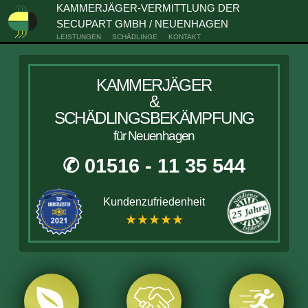
KAMMERJÄGER-VERMITTLUNG DER
SECUPART GMBH / NEUENHAGEN
LEISTUNGEN
SCHÄDLINGE
KONTAKT
KAMMERJÄGER
&
SCHÄDLINGSBEKÄMPFUNG
für Neuenhagen
✆ 01516 - 11 35 544
Kundenzufriedenheit
★★★★★