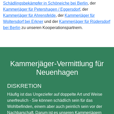
Schädlingsbekämpfer in Schöneiche bei Berlin
, der
Kammerjäger für Petershagen / Eggersdorf
, der
Kammerjäger für Ahrensfelde
, der
Kammerjäger für
Woltersdorf bei Erkner
und der
Kammerjäger für Rüdersdorf
bei Berlin
zu unseren Kooperationspartnern.
Kammerjäger-Vermittlung für
Neuenhagen
DISKRETION
Häufig ist das Ungeziefer auf doppelte Art und Weise
unerfreulich - Sie können schädlich sein für das
Wohlbefinden, einem aber auch peinlich sein vor der
Nachbarschaft. Darum ist es unseren Kammerjägern