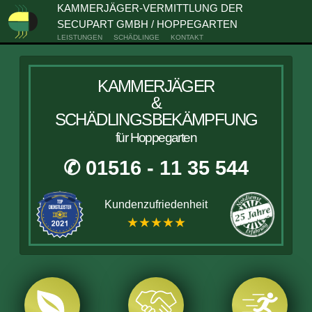
KAMMERJÄGER-VERMITTLUNG DER
SECUPART GMBH / HOPPEGARTEN
LEISTUNGEN
SCHÄDLINGE
KONTAKT
KAMMERJÄGER
&
SCHÄDLINGSBEKÄMPFUNG
für Hoppegarten
✆ 01516 - 11 35 544
Kundenzufriedenheit
★★★★★