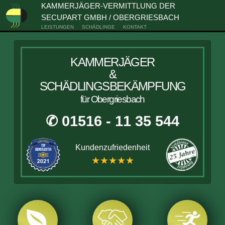
KAMMERJÄGER-VERMITTLUNG DER
SECUPART GMBH / OBERGRIESBACH
LEISTUNGEN
SCHÄDLINGE
KONTAKT
KAMMERJÄGER
&
SCHÄDLINGSBEKÄMPFUNG
für Obergriesbach
✆ 01516 - 11 35 544
Kundenzufriedenheit
★★★★★