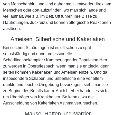
von Menschenblut und sind daher meist entweder direkt am
Menschen oder dort aufzufinden, wo man sich lange und
viel aufhält, wie z.B. im Bett. Oft führen ihre Bisse zu
Hautrötungen, Juckreiz und können allergische Reaktionen
auslösen.
Ameisen, Silberfische und Kakerlaken
Bei solchen Schädlingen ist es oft schon zu spät
selbstständig und ohne professionelle
Schädlingsbekämpfer / Kammerjäger der Population Herr
zu werden in Obergriesbach, wenn man sie entdeckt, denn
selten kommen Kakerlaken und Ameisen einzeln. Und da
insbesondere Schaben und Silberfische eine vor allem
dunkle und feuchte Umgebung bevorzugen, sieht man sie
zu Beginn des Befalls kaum. Auch hierbei handelt es sich
um Überträger von Krankheiten. So kann etwa die
Ausscheidung von Kakerlaken Asthma verursachen.
Mäuse, Ratten und Marder