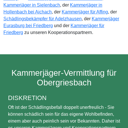
Kammerjäger in Sielenbach
, der
Kammerjäger in
Hollenbach bei Aichach
, der
Kammerjäger für Affing
, der
Schädlingsbekämpfer für Adelzhausen
, der
Kammerjäger
Eurasburg bei Friedberg
und der
Kammerjäger für
Friedberg
zu unseren Kooperationspartnern.
Kammerjäger-Vermittlung für
Obergriesbach
DISKRETION
Oft ist der Schädlingsbefall doppelt unerfreulich - Sie
können schädlich sein für das eigene Wohlbefinden,
einem aber auch peinlich sein vor Bekannten. Daher ist
es unseren Kammerjägern und Kooperationspartnern