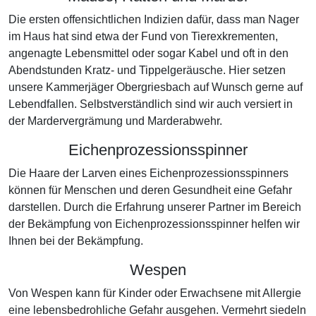
Die ersten offensichtlichen Indizien dafür, dass man Nager
im Haus hat sind etwa der Fund von Tierexkrementen,
angenagte Lebensmittel oder sogar Kabel und oft in den
Abendstunden Kratz- und Tippelgeräusche. Hier setzen
unsere Kammerjäger Obergriesbach auf Wunsch gerne auf
Lebendfallen. Selbstverständlich sind wir auch versiert in
der Mardervergrämung und Marderabwehr.
Eichenprozessionsspinner
Die Haare der Larven eines Eichenprozessionsspinners
können für Menschen und deren Gesundheit eine Gefahr
darstellen. Durch die Erfahrung unserer Partner im Bereich
der Bekämpfung von Eichenprozessionsspinner helfen wir
Ihnen bei der Bekämpfung.
Wespen
Von Wespen kann für Kinder oder Erwachsene mit Allergie
eine lebensbedrohliche Gefahr ausgehen. Vermehrt siedeln