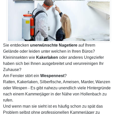
Sie entdecken
unerwünschte Nagetiere
auf Ihrem
Gelände oder leiden unter welchen in Ihren Büros?
Kleininsekten wie
Kakerlaken
oder anderes Ungeziefer
haben sich bei Ihnen ausgebreitet und verunreinigen Ihr
Zuhause?
Am Fenster stört ein
Wespennest
?
Ratten, Kakerlaken, Silberfische, Ameisen, Marder, Wanzen
oder Wespen - Es gibt nahezu unendlich viele Hintergründe
nach einem Kammerjäger in der Nähe von Hollenbach zu
rufen.
Und wenn man sie sieht ist es häufig schon zu spät das
Problem selbst ohne professionellen Kammerjäger zu