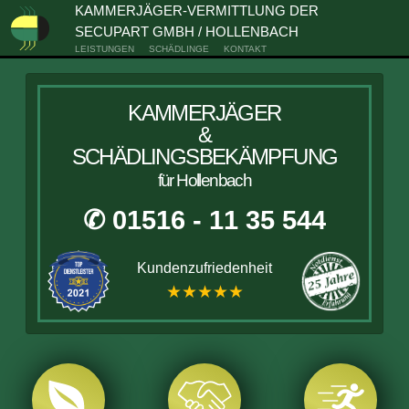
KAMMERJÄGER-VERMITTLUNG DER
SECUPART GMBH / HOLLENBACH
LEISTUNGEN
SCHÄDLINGE
KONTAKT
KAMMERJÄGER
&
SCHÄDLINGSBEKÄMPFUNG
für Hollenbach
✆ 01516 - 11 35 544
Kundenzufriedenheit
★★★★★