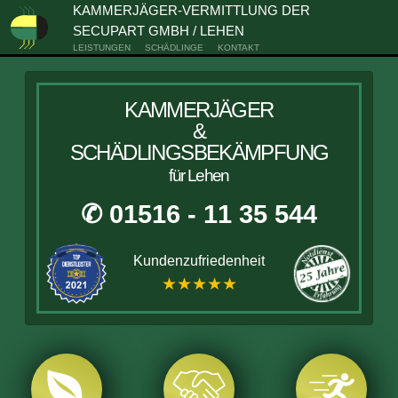
KAMMERJÄGER-VERMITTLUNG DER
SECUPART GMBH / LEHEN
LEISTUNGEN
SCHÄDLINGE
KONTAKT
KAMMERJÄGER
&
SCHÄDLINGSBEKÄMPFUNG
für Lehen
✆ 01516 - 11 35 544
Kundenzufriedenheit
★★★★★