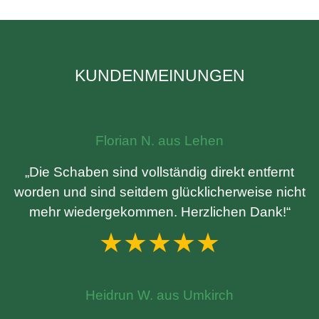
KUNDENMEINUNGEN
Florian N. aus Lehen
„Die Schaben sind vollständig direkt entfernt
worden und sind seitdem glücklicherweise nicht
mehr wiedergekommen. Herzlichen Dank!“
★★★★★
Heidrun W. aus Umkirch