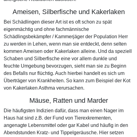
Ameisen, Silberfische und Kakerlaken
Bei Schädlingen dieser Art ist es oft schon zu spät
eigenmächtig und ohne fachmännische
Schädlingsbekämpfer / Kammerjäger der Population Herr
zu werden in Lehen, wenn man sie entdeckt, denn selten
kommen Ameisen oder Kakerlaken alleine. Und da speziell
Schaben und Silberfische eine vor allem dunkle und
feuchte Umgebung bevorzugen, sieht man sie zu Beginn
des Befalls nur flüchtig. Auch hierbei handelt es sich um
Überträger von Krankheiten. So kann zum Beispiel der Kot
von Kakerlaken Asthma verursachen.
Mäuse, Ratten und Marder
Die häufigsten Indizien dafür, dass man einen Nager im
Haus hat sind z.B. der Fund von Tierexkrementen,
angenagte Lebensmittel oder gar Kabel und häufig in den
Abendstunden Kratz- und Tippelgeräusche. Hier setzen