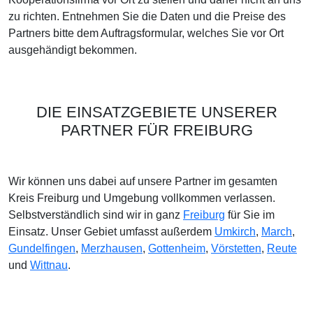
zu richten. Entnehmen Sie die Daten und die Preise des
Partners bitte dem Auftragsformular, welches Sie vor Ort
ausgehändigt bekommen.
DIE EINSATZGEBIETE UNSERER
PARTNER FÜR FREIBURG
Wir können uns dabei auf unsere Partner im gesamten
Kreis Freiburg und Umgebung vollkommen verlassen.
Selbstverständlich sind wir in ganz
Freiburg
für Sie im
Einsatz. Unser Gebiet umfasst außerdem
Umkirch
,
March
,
Gundelfingen
,
Merzhausen
,
Gottenheim
,
Vörstetten
,
Reute
und
Wittnau
.