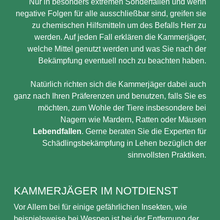
Nur in besonders extremen Sonderfällen und wenn
negative Folgen für alle ausschließbar sind, greifen sie
zu chemischen Hilfsmitteln um des Befalls Herr zu
werden. Auf jeden Fall erklären die Kammerjäger,
welche Mittel genutzt werden und was Sie nach der
Bekämpfung eventuell noch zu beachten haben.
Natürlich richten sich die Kammerjäger dabei auch
ganz nach Ihren Präferenzen und benutzen, falls Sie es
möchten, zum Wohle der Tiere insbesondere bei
Nagern wie Mardern, Ratten oder Mäusen
Lebendfallen
. Gerne beraten Sie die Experten für
Schädlingsbekämpfung in Lehen bezüglich der
sinnvollsten Praktiken.
KAMMERJÄGER IM NOTDIENST
Vor Allem bei für einige gefährlichen Insekten, wie
beispielsweise bei Wespen ist bei der Entfernung der