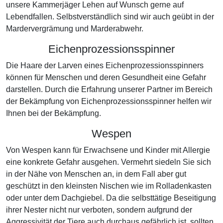
unsere Kammerjäger Lehen auf Wunsch gerne auf
Lebendfallen. Selbstverständlich sind wir auch geübt in der
Mardervergrämung und Marderabwehr.
Eichenprozessionsspinner
Die Haare der Larven eines Eichenprozessionsspinners
können für Menschen und deren Gesundheit eine Gefahr
darstellen. Durch die Erfahrung unserer Partner im Bereich
der Bekämpfung von Eichenprozessionsspinner helfen wir
Ihnen bei der Bekämpfung.
Wespen
Von Wespen kann für Erwachsene und Kinder mit Allergie
eine konkrete Gefahr ausgehen. Vermehrt siedeln Sie sich
in der Nähe von Menschen an, in dem Fall aber gut
geschützt in den kleinsten Nischen wie im Rolladenkasten
oder unter dem Dachgiebel. Da die selbsttätige Beseitigung
ihrer Nester nicht nur verboten, sondern aufgrund der
Aggressivität der Tiere auch durchaus gefährlich ist, sollten