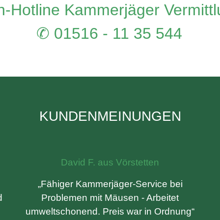
-Hotline Kammerjäger Vermitt
✆ 01516 - 11 35 544
KUNDENMEINUNGEN
David F. aus Vörstetten
„Fähiger Kammerjäger-Service bei
d
Problemen mit Mäusen - Arbeitet
umweltschonend. Preis war in Ordnung“