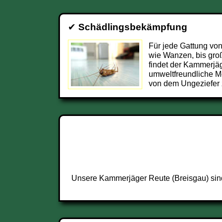
✔
Schädlingsbekämpfung
Für jede Gattung von
wie Wanzen, bis groß
findet der Kammerjä
umweltfreundliche M
von dem Ungeziefer 
Unsere Kammerjäger Reute (Breisgau) sind