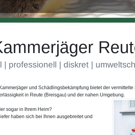
Kammerjäger Reut
l | professionell | diskret | umwelts
h Kammerjäger und Schädlingsbekämpfung bietet der vermittel
rlässigkeit in Reute (Breisgau) und der nahen Umgebung.
er sogar in Ihrem Heim?
efer haben sich bei Ihnen ausgebreitet und