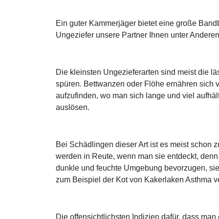
Ein guter Kammerjäger bietet eine große Bandb
Ungeziefer unsere Partner Ihnen unter Anderem
Die kleinsten Ungezieferarten sind meist die 
spüren. Bettwanzen oder Flöhe ernähren sich 
aufzufinden, wo man sich lange und viel aufhäl
auslösen.
Bei Schädlingen dieser Art ist es meist schon
werden in Reute, wenn man sie entdeckt, denn
dunkle und feuchte Umgebung bevorzugen, sieh
zum Beispiel der Kot von Kakerlaken Asthma v
Die offensichtlichsten Indizien dafür, dass ma