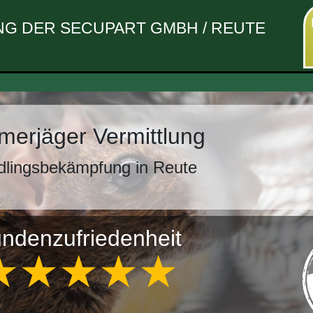
G DER SECUPART GMBH / REUTE
erjäger Vermittlung
dlingsbekämpfung in Reute
ndenzufriedenheit
★★★★★