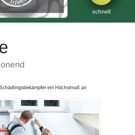
schnell
e
chonend
te Schädlingsbekämpfer ein Höchstmaß an