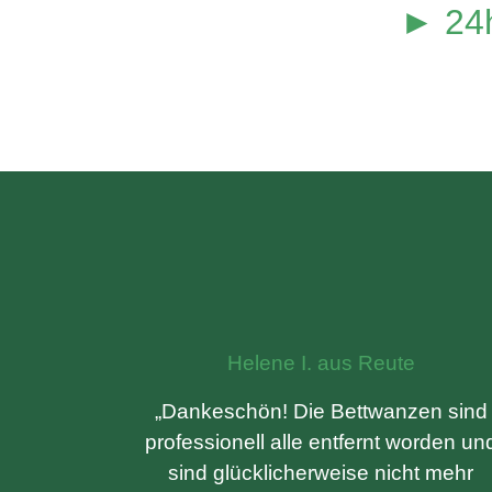
► 24h
Helene I. aus Reute
„Dankeschön! Die Bettwanzen sind
professionell alle entfernt worden un
sind glücklicherweise nicht mehr