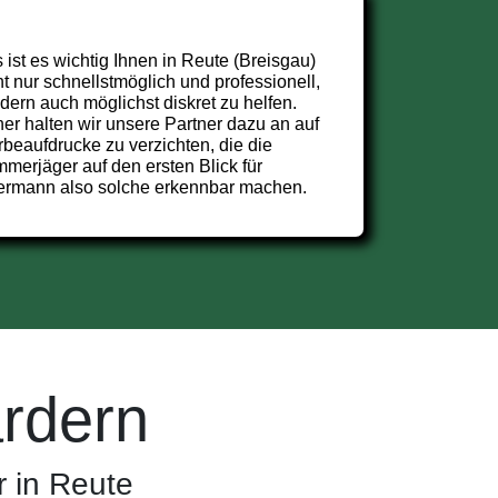
 ist es wichtig Ihnen in Reute (Breisgau)
ht nur schnellstmöglich und professionell,
dern auch möglichst diskret zu helfen.
er halten wir unsere Partner dazu an auf
beaufdrucke zu verzichten, die die
merjäger auf den ersten Blick für
ermann also solche erkennbar machen.
rdern
 in Reute