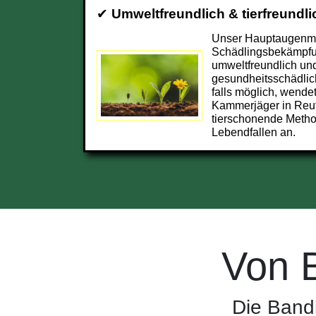
✔
Umweltfreundlich & tierfreundli
Unser Hauptaugenmer
Schädlingsbekämpfu
umweltfreundlich und
gesundheitsschädlic
falls möglich, wendet
Kammerjäger in Reu
tierschonende Metho
Lebendfallen an.
Von 
Die Band