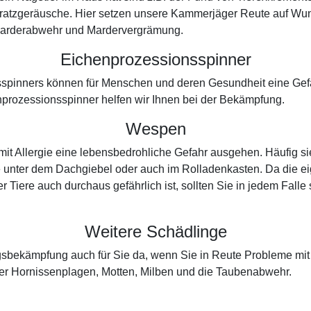
Kratzgeräusche. Hier setzen unsere Kammerjäger Reute auf Wun
r Marderabwehr und Mardervergrämung.
Eichenprozessionsspinner
spinners können für Menschen und deren Gesundheit eine Gefah
prozessionsspinner helfen wir Ihnen bei der Bekämpfung.
Wespen
t Allergie eine lebensbedrohliche Gefahr ausgehen. Häufig si
e unter dem Dachgiebel oder auch im Rolladenkasten. Da die ei
r Tiere auch durchaus gefährlich ist, sollten Sie in jedem Fall
Weitere Schädlinge
ingsbekämpfung auch für Sie da, wenn Sie in Reute Probleme mi
er Hornissenplagen, Motten, Milben und die Taubenabwehr.