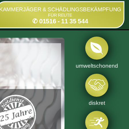
KAMMERJÄGER & SCHÄDLINGSBEKÄMPFUNG
FÜR REUTE
✆ 01516 - 11 35 544
umweltschonend
diskret