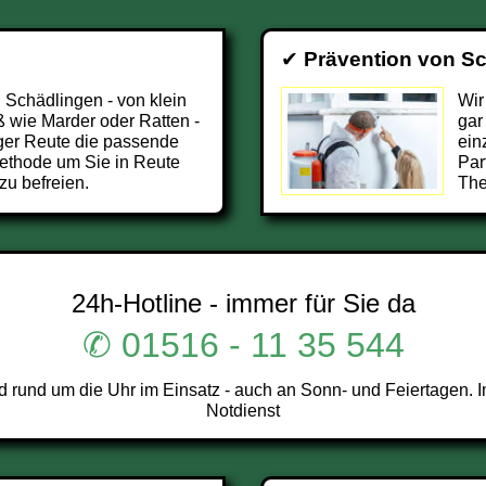
✔
Prävention von S
 Schädlingen - von klein
Wir
 wie Marder oder Ratten -
gar
ger Reute die passende
ein
ethode um Sie in Reute
Par
zu befreien.
The
24h-Hotline - immer für Sie da
✆ 01516 - 11 35 544
 rund um die Uhr im Einsatz - auch an Sonn- und Feiertagen. I
Notdienst