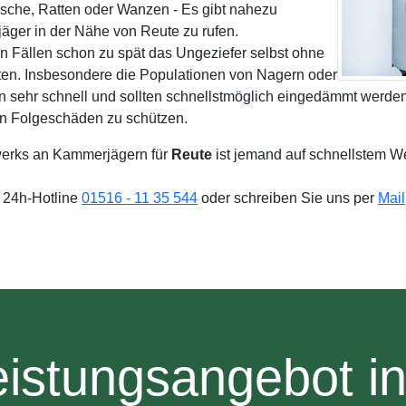
ische, Ratten oder Wanzen - Es gibt nahezu
ger in der Nähe von Reute zu rufen.
n Fällen schon zu spät das Ungeziefer selbst ohne
ten. Insbesondere die Populationen von Nagern oder
en sehr schnell und sollten schnellstmöglich eingedämmt werd
en Folgeschäden zu schützen.
erks an Kammerjägern für
Reute
ist jemand auf schnellstem W
e 24h-Hotline
01516 - 11 35 544
oder schreiben Sie uns per
Mail
istungsangebot i