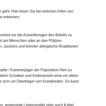
 geht. Hier lesen Sie bei welchen Arten von
te erkennen.
ekommt nur die Auswirkungen des Befalls zu
ekt am Menschen oder an den Plätzen
gen, Juckreiz und können allergische Reaktionen
mpfer / Kammerjäger der Population Herr zu
llem Schaben und Kellerasseln eine vor allem
s sich um Überträger von Krankheiten. So kann
nten, angenagte Lebensmittel oder auch Kabel