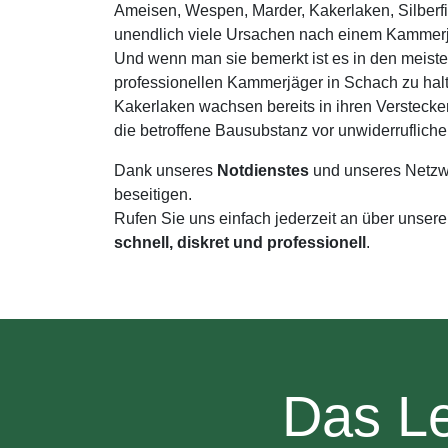
Ameisen, Wespen, Marder, Kakerlaken, Silberf
unendlich viele Ursachen nach einem Kammerjä
Und wenn man sie bemerkt ist es in den meiste
professionellen Kammerjäger in Schach zu hal
Kakerlaken wachsen bereits in ihren Versteck
die betroffene Bausubstanz vor unwiderruflich
Dank unseres
Notdienstes
und unseres Netzw
beseitigen.
Rufen Sie uns einfach jederzeit an über unser
schnell, diskret und professionell
.
Das Le