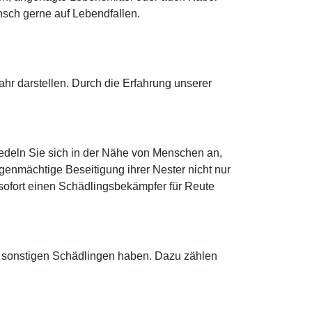
sch gerne auf Lebendfallen.
r darstellen. Durch die Erfahrung unserer
edeln Sie sich in der Nähe von Menschen an,
genmächtige Beseitigung ihrer Nester nicht nur
e sofort einen Schädlingsbekämpfer für Reute
t sonstigen Schädlingen haben. Dazu zählen