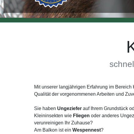
schnel
Mit unserer langjährigen Erfahrung im Bereic
Qualität der vorgenommenen Arbeiten und Zuve
Sie haben
Ungeziefer
auf Ihrem Grundstück od
Kleininsekten wie
Fliegen
oder anderes Ungezi
verunreinigen Ihr Zuhause?
Am Balkon ist ein
Wespennest
?