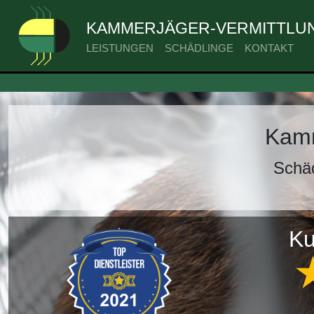
KAMMERJÄGER-VERMITTLUN
LEISTUNGEN
SCHÄDLINGE
KONTAKT
Kamm
Schä
Ku