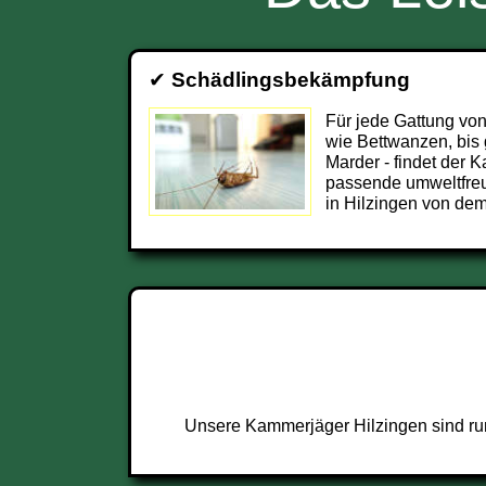
✔
Schädlingsbekämpfung
Für jede Gattung von
wie Bettwanzen, bis 
Marder - findet der 
passende umweltfre
in Hilzingen von dem
Unsere Kammerjäger Hilzingen sind run