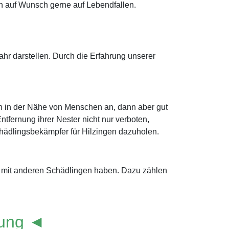
n auf Wunsch gerne auf Lebendfallen.
r darstellen. Durch die Erfahrung unserer
ch in der Nähe von Menschen an, dann aber gut
fernung ihrer Nester nicht nur verboten,
 Schädlingsbekämpfer für Hilzingen dazuholen.
e mit anderen Schädlingen haben. Dazu zählen
lung ◄