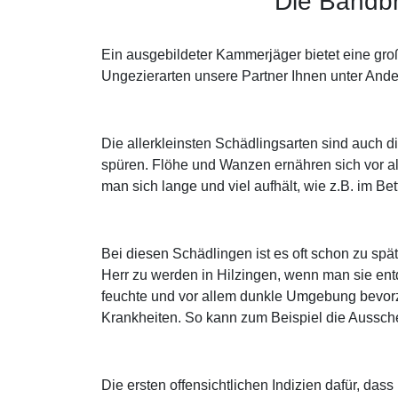
Die Bandbr
Ein ausgebildeter Kammerjäger bietet eine gro
Ungezierarten unsere Partner Ihnen unter Ander
Die allerkleinsten Schädlingsarten sind auch 
spüren. Flöhe und Wanzen ernähren sich vor a
man sich lange und viel aufhält, wie z.B. im B
Bei diesen Schädlingen ist es oft schon zu s
Herr zu werden in Hilzingen, wenn man sie en
feuchte und vor allem dunkle Umgebung bevorzu
Krankheiten. So kann zum Beispiel die Aussc
Die ersten offensichtlichen Indizien dafür, d