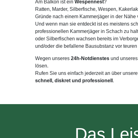
Am Balkon ist ein
Wespennest
?
Ratten, Marder, Silberfische, Wespen, Kakerla
Gründe nach einem Kammerjäger in der Nähe v
Und wenn man sie entdeckt ist es meistens sch
professionellen Kammerjäger in Schach zu hal
oder Silberfischen wachsen bereits im Verborg
und/oder die befallene Bausubstanz vor teure
Wegen unseres
24h-Notdienstes
und unseres
lösen.
Rufen Sie uns einfach jederzeit an über unser
schnell, diskret und professionell
.
Das Lei