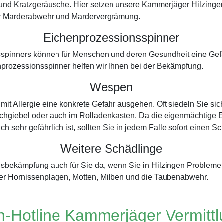
 und Kratzgeräusche. Hier setzen unsere Kammerjäger Hilzinge
 der Marderabwehr und Mardervergrämung.
Eichenprozessionsspinner
spinners können für Menschen und deren Gesundheit eine Gefah
prozessionsspinner helfen wir Ihnen bei der Bekämpfung.
Wespen
t Allergie eine konkrete Gefahr ausgehen. Oft siedeln Sie si
chgiebel oder auch im Rolladenkasten. Da die eigenmächtige Ent
ch sehr gefährlich ist, sollten Sie in jedem Falle sofort einen
Weitere Schädlinge
ingsbekämpfung auch für Sie da, wenn Sie in Hilzingen Problem
er Hornissenplagen, Motten, Milben und die Taubenabwehr.
-Hotline Kammerjäger Vermitt