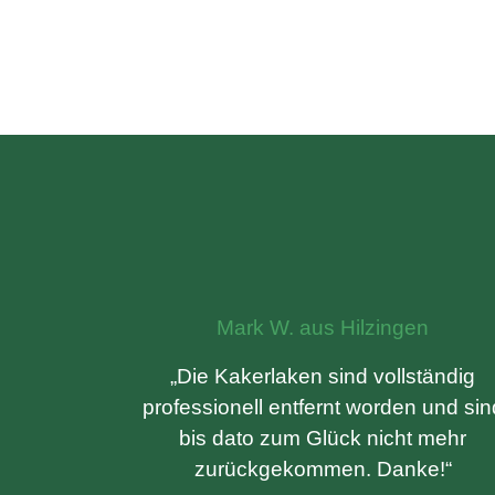
Mark W. aus Hilzingen
„Die Kakerlaken sind vollständig
professionell entfernt worden und sin
bis dato zum Glück nicht mehr
zurückgekommen. Danke!“