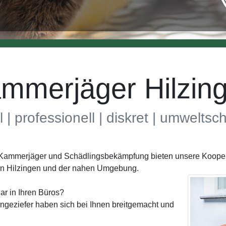
mmerjäger Hilzin
l | professionell | diskret | umwelts
h Kammerjäger und Schädlingsbekämpfung bieten unsere Koopera
in Hilzingen und der nahen Umgebung.
ar in Ihren Büros?
geziefer haben sich bei Ihnen breitgemacht und