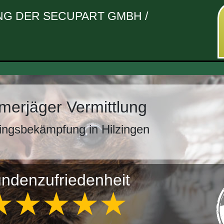
G DER SECUPART GMBH /
erjäger Vermittlung
ingsbekämpfung in Hilzingen
ndenzufriedenheit
★★★★★