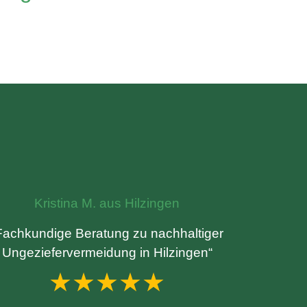
Kristina M. aus Hilzingen
Fachkundige Beratung zu nachhaltiger
Ungeziefervermeidung in Hilzingen“
★★★★★