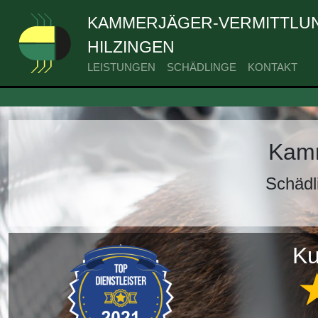
KAMMERJÄGER-VERMITTLUN
HILZINGEN
LEISTUNGEN
SCHÄDLINGE
KONTAKT
Kamm
Schädl
Ku