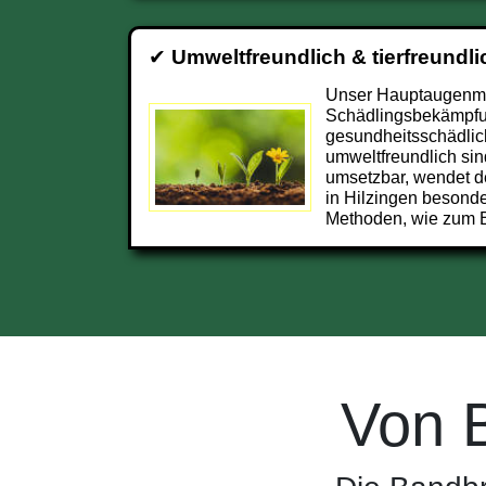
✔
Umweltfreundlich & tierfreundli
Unser Hauptaugenmer
Schädlingsbekämpfun
gesundheitsschädlic
umweltfreundlich sin
umsetzbar, wendet d
in Hilzingen besond
Methoden, wie zum B
Von 