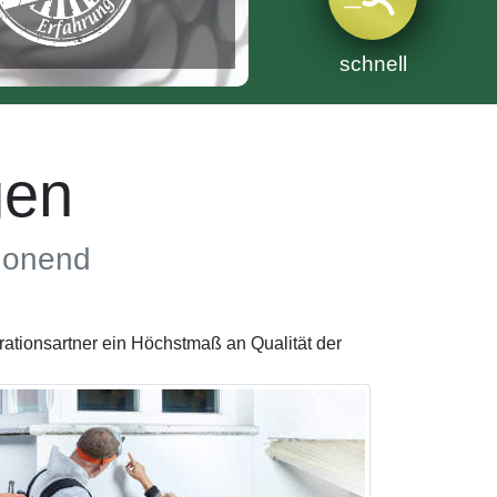
schnell
gen
chonend
tionsartner ein Höchstmaß an Qualität der