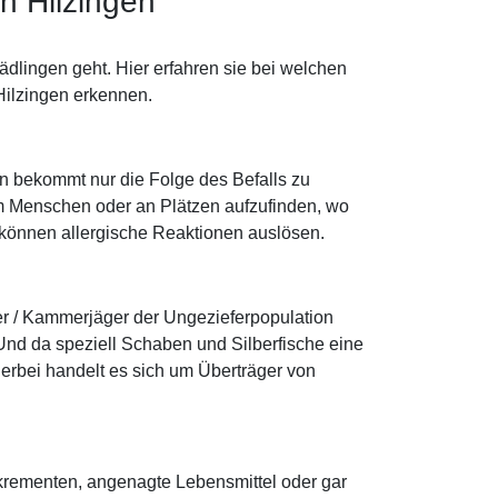
n Hilzingen
dlingen geht. Hier erfahren sie bei welchen
Hilzingen erkennen.
an bekommt nur die Folge des Befalls zu
m Menschen oder an Plätzen aufzufinden, wo
er können allergische Reaktionen auslösen.
er / Kammerjäger der Ungezieferpopulation
nd da speziell Schaben und Silberfische eine
erbei handelt es sich um Überträger von
xkrementen, angenagte Lebensmittel oder gar