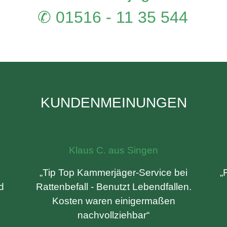
✆ 01516 - 11 35 544
KUNDENMEINUNGEN
Klaus C. aus Singen
„Tip Top Kammerjäger-Service bei
„
d
Rattenbefall - Benutzt Lebendfallen.
Kosten waren einigermaßen
nachvollziehbar“