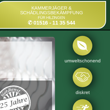
KAMMERJÄGER &
SCHÄDLINGSBEKÄMPFUNG
FÜR HILZINGEN
✆ 01516 - 11 35 544
umweltschonend
diskret