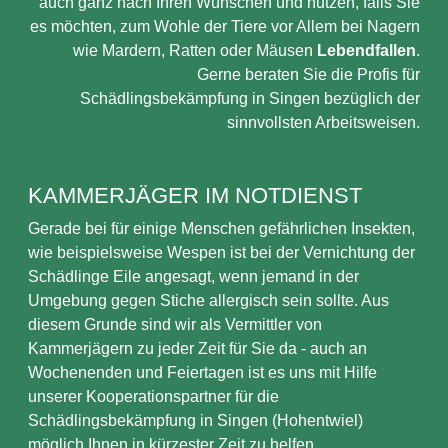
auch ganz nach Ihren Wünschen und nutzen, falls Sie
es möchten, zum Wohle der Tiere vor Allem bei Nagern
wie Mardern, Ratten oder Mäusen
Lebendfallen
.
Gerne beraten Sie die Profis für
Schädlingsbekämpfung in Singen bezüglich der
sinnvollsten Arbeitsweisen.
KAMMERJÄGER IM NOTDIENST
Gerade bei für einige Menschen gefährlichen Insekten,
wie beispielsweise Wespen ist bei der Vernichtung der
Schädlinge Eile angesagt, wenn jemand in der
Umgebung gegen Stiche allergisch sein sollte. Aus
diesem Grunde sind wir als Vermittler von
Kammerjägern zu jeder Zeit für Sie da - auch an
Wochenenden und Feiertagen ist es uns mit Hilfe
unserer Kooperationspartner für die
Schädlingsbekämpfung in Singen (Hohentwiel)
möglich Ihnen in kürzester Zeit zu helfen.