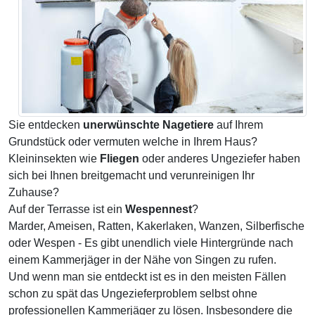
Sie entdecken
unerwünschte Nagetiere
auf Ihrem
Grundstück oder vermuten welche in Ihrem Haus?
Kleininsekten wie
Fliegen
oder anderes Ungeziefer haben
sich bei Ihnen breitgemacht und verunreinigen Ihr
Zuhause?
Auf der Terrasse ist ein
Wespennest
?
Marder, Ameisen, Ratten, Kakerlaken, Wanzen, Silberfische
oder Wespen - Es gibt unendlich viele Hintergründe nach
einem Kammerjäger in der Nähe von Singen zu rufen.
Und wenn man sie entdeckt ist es in den meisten Fällen
schon zu spät das Ungezieferproblem selbst ohne
professionellen Kammerjäger zu lösen. Insbesondere die