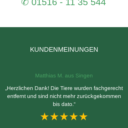
✆ 01516 - 11 35 544
KUNDENMEINUNGEN
Matthias M. aus Singen
„Herzlichen Dank! Die Tiere wurden fachgerecht
entfernt und sind nicht mehr zurückgekommen
bis dato.“
★★★★★