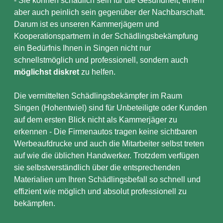
- Sie können schädlich sein für die Gesundheit, einem
aber auch peinlich sein gegenüber der Nachbarschaft.
Darum ist es unseren Kammerjägern und
Kooperationspartnern in der Schädlingsbekämpfung
ein Bedürfnis Ihnen in Singen nicht nur
schnellstmöglich und professionell, sondern auch
möglichst diskret
zu helfen.
Die vermittelten Schädlingsbekämpfer im Raum
Singen (Hohentwiel) sind für Unbeteiligte oder Kunden
auf dem ersten Blick nicht als Kammerjäger zu
erkennen - Die Firmenautos tragen keine sichtbaren
Werbeaufdrucke und auch die Mitarbeiter selbst treten
auf wie die üblichen Handwerker. Trotzdem verfügen
sie selbstverständlich über die entsprechenden
Materialien um Ihren Schädlingsbefall so schnell und
effizient wie möglich und absolut professionell zu
bekämpfen.