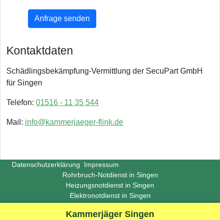
Anfrage senden
Kontaktdaten
Schädlingsbekämpfung-Vermittlung der SecuPart GmbH
für Singen
Telefon:
01516 - 11 35 544
Mail:
info@kammerjaeger-flink.de
Datenschutzerklärung
Impressum
Rohrbruch-Notdienst in Singen
Heizungsnotdienst in Singen
Elektronotdienst in Singen
Copyright ©
Insight-Ideas.de
2026
Kammerjäger Singen
(Last update 2026-06-29)