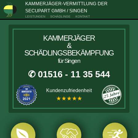
KAMMERJÄGER-VERMITTLUNG DER
SECUPART GMBH / SINGEN
LEISTUNGEN
SCHÄDLINGE
KONTAKT
KAMMERJÄGER
&
SCHÄDLINGSBEKÄMPFUNG
für Singen
✆ 01516 - 11 35 544
Kundenzufriedenheit
★★★★★