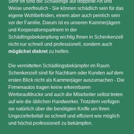
Sehr oft sind die Schädlinge auf doppelte Art und
Weise unerfreulich - Sie können schädlich sein für das
eigene Wohlbefinden, einem aber auch peinlich sein
vor der Familie. Darum ist es unseren Kammerjägern
und Kooperationspartnern in der
Schädlingsbekämpfung wichtig Ihnen in Schenkenzell
nicht nur schnell und professionell, sondern auch
möglichst diskret
zu helfen.
Die vermittelten Schädlingsbekämpfer im Raum
Schenkenzell sind für Nachbarn oder Kunden auf dem
ersten Blick nicht als Kammerjäger auszumachen - Die
Firmenautos tragen keine erkennbaren
Werbeaufdrucke und auch die Mitarbeiter selbst treten
auf wie die üblichen Handwerker. Trotzdem verfügen
sie natürlich über die benötigten Kniffe um Ihren
Ungezieferbefall so schnell und effizient wie möglich
und höchst professionell zu bekämpfen.