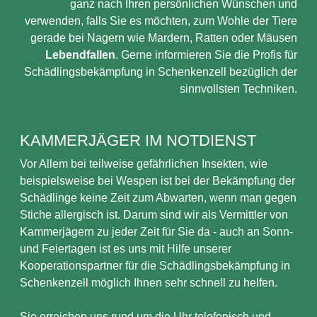
ganz nach Ihren persönlichen Wünschen und
verwenden, falls Sie es möchten, zum Wohle der Tiere
gerade bei Nagern wie Mardern, Ratten oder Mäusen
Lebendfallen
. Gerne informieren Sie die Profis für
Schädlingsbekämpfung in Schenkenzell bezüglich der
sinnvollsten Techniken.
KAMMERJÄGER IM NOTDIENST
Vor Allem bei teilweise gefährlichen Insekten, wie
beispielsweise bei Wespen ist bei der Bekämpfung der
Schädlinge keine Zeit zum Abwarten, wenn man gegen
Stiche allergisch ist. Darum sind wir als Vermittler von
Kammerjägern zu jeder Zeit für Sie da - auch an Sonn-
und Feiertagen ist es uns mit Hilfe unserer
Kooperationspartner für die Schädlingsbekämpfung in
Schenkenzell möglich Ihnen sehr schnell zu helfen.
Sie erreichen uns rund um die Uhr telefonisch und