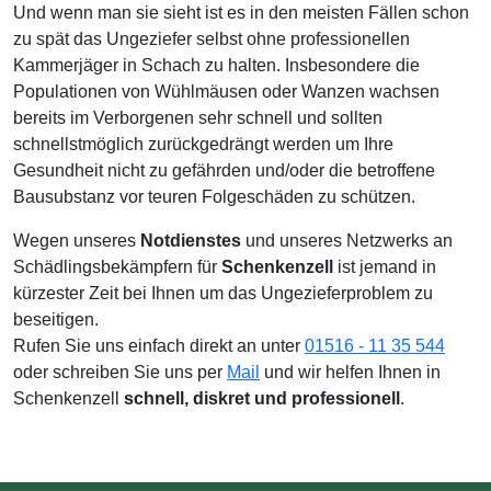
Und wenn man sie sieht ist es in den meisten Fällen schon
zu spät das Ungeziefer selbst ohne professionellen
Kammerjäger in Schach zu halten. Insbesondere die
Populationen von Wühlmäusen oder Wanzen wachsen
bereits im Verborgenen sehr schnell und sollten
schnellstmöglich zurückgedrängt werden um Ihre
Gesundheit nicht zu gefährden und/oder die betroffene
Bausubstanz vor teuren Folgeschäden zu schützen.
Wegen unseres
Notdienstes
und unseres Netzwerks an
Schädlingsbekämpfern für
Schenkenzell
ist jemand in
kürzester Zeit bei Ihnen um das Ungezieferproblem zu
beseitigen.
Rufen Sie uns einfach direkt an unter
01516 - 11 35 544
oder schreiben Sie uns per
Mail
und wir helfen Ihnen in
Schenkenzell
schnell, diskret und professionell
.