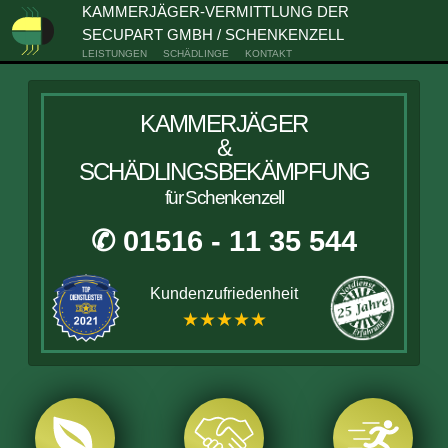
KAMMERJÄGER-VERMITTLUNG DER
SECUPART GMBH / SCHENKENZELL
LEISTUNGEN
SCHÄDLINGE
KONTAKT
KAMMERJÄGER
&
SCHÄDLINGSBEKÄMPFUNG
für Schenkenzell
✆ 01516 - 11 35 544
Kundenzufriedenheit
★★★★★