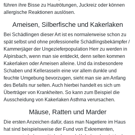
führen ihre Bisse zu Hautrötungen, Juckreiz oder können
allergische Reaktionen auslösen.
Ameisen, Silberfische und Kakerlaken
Bei Schädlingen dieser Art ist es normalerweise schon zu
spät selbst und ohne professionelle Schädlingsbekämpfer /
Kammerjäger der Ungezieferpopulation Herr zu werden in
Alpirsbach, wenn man sie entdeckt, denn selten kommen
Kakerlaken oder Ameisen alleine. Und da insbesondere
Schaben und Kellerasseln eine vor allem dunkle und
feuchte Umgebung bevorzugen, sieht man sie am Anfang
des Befalls nur selten. Auch hierbei handelt es sich um
Überträger von Krankheiten. So kann zum Beispiel die
Ausscheidung von Kakerlaken Asthma verursachen.
Mäuse, Ratten und Marder
Die ersten Anzeichen dafür, dass man Nagetiere im Haus
hat sind beispielsweise der Fund von Exkrementen,