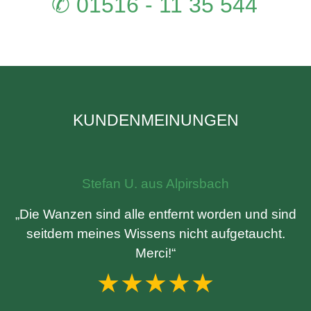
✆ 01516 - 11 35 544
KUNDENMEINUNGEN
Stefan U. aus Alpirsbach
„Die Wanzen sind alle entfernt worden und sind
seitdem meines Wissens nicht aufgetaucht.
Merci!“
★★★★★