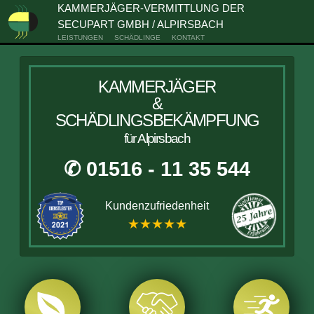
KAMMERJÄGER-VERMITTLUNG DER
SECUPART GMBH / ALPIRSBACH
LEISTUNGEN
SCHÄDLINGE
KONTAKT
KAMMERJÄGER
&
SCHÄDLINGSBEKÄMPFUNG
für Alpirsbach
✆ 01516 - 11 35 544
Kundenzufriedenheit
★★★★★