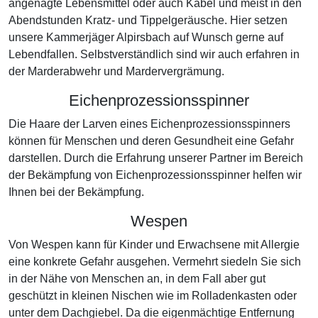
angenagte Lebensmittel oder auch Kabel und meist in den
Abendstunden Kratz- und Tippelgeräusche. Hier setzen
unsere Kammerjäger Alpirsbach auf Wunsch gerne auf
Lebendfallen. Selbstverständlich sind wir auch erfahren in
der Marderabwehr und Mardervergrämung.
Eichenprozessionsspinner
Die Haare der Larven eines Eichenprozessionsspinners
können für Menschen und deren Gesundheit eine Gefahr
darstellen. Durch die Erfahrung unserer Partner im Bereich
der Bekämpfung von Eichenprozessionsspinner helfen wir
Ihnen bei der Bekämpfung.
Wespen
Von Wespen kann für Kinder und Erwachsene mit Allergie
eine konkrete Gefahr ausgehen. Vermehrt siedeln Sie sich
in der Nähe von Menschen an, in dem Fall aber gut
geschützt in kleinen Nischen wie im Rolladenkasten oder
unter dem Dachgiebel. Da die eigenmächtige Entfernung