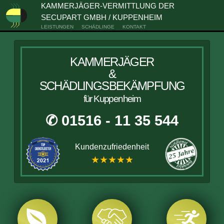
KAMMERJÄGER-VERMITTLUNG DER
SECUPART GMBH / KUPPENHEIM
LEISTUNGEN
SCHÄDLINGE
KONTAKT
KAMMERJÄGER
&
SCHÄDLINGSBEKÄMPFUNG
für Kuppenheim
✆ 01516 - 11 35 544
Kundenzufriedenheit
★★★★★