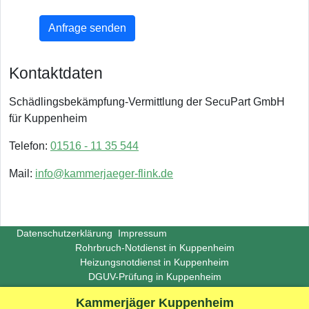
Anfrage senden
Kontaktdaten
Schädlingsbekämpfung-Vermittlung der SecuPart GmbH
für Kuppenheim
Telefon:
01516 - 11 35 544
Mail:
info@kammerjaeger-flink.de
Datenschutzerklärung
Impressum
Rohrbruch-Notdienst in Kuppenheim
Heizungsnotdienst in Kuppenheim
DGUV-Prüfung in Kuppenheim
Copyright ©
Insight-Ideas.de
2026
Kammerjäger Kuppenheim
(Last update 2026-06-29)