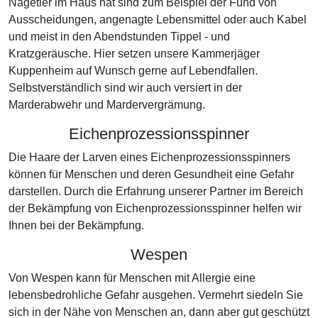
Nagetier im Haus hat sind zum Beispiel der Fund von
Ausscheidungen, angenagte Lebensmittel oder auch Kabel
und meist in den Abendstunden Tippel - und
Kratzgeräusche. Hier setzen unsere Kammerjäger
Kuppenheim auf Wunsch gerne auf Lebendfallen.
Selbstverständlich sind wir auch versiert in der
Marderabwehr und Mardervergrämung.
Eichenprozessionsspinner
Die Haare der Larven eines Eichenprozessionsspinners
können für Menschen und deren Gesundheit eine Gefahr
darstellen. Durch die Erfahrung unserer Partner im Bereich
der Bekämpfung von Eichenprozessionsspinner helfen wir
Ihnen bei der Bekämpfung.
Wespen
Von Wespen kann für Menschen mit Allergie eine
lebensbedrohliche Gefahr ausgehen. Vermehrt siedeln Sie
sich in der Nähe von Menschen an, dann aber gut geschützt