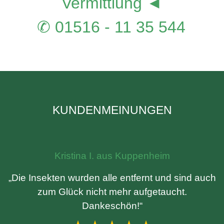
Vermittlung ◄
✆ 01516 - 11 35 544
KUNDENMEINUNGEN
Kristina I. aus Kuppenheim
„Die Insekten wurden alle entfernt und sind auch
zum Glück nicht mehr aufgetaucht.
Dankeschön!“