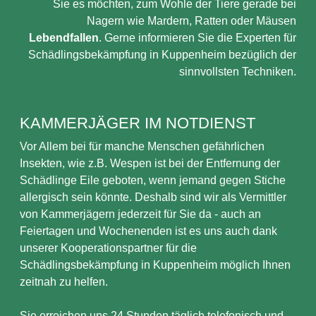
Sie es möchten, zum Wohle der Tiere gerade bei
Nagern wie Mardern, Ratten oder Mäusen
Lebendfallen
. Gerne informieren Sie die Experten für
Schädlingsbekämpfung in Kuppenheim bezüglich der
sinnvollsten Techniken.
KAMMERJÄGER IM NOTDIENST
Vor Allem bei für manche Menschen gefährlichen
Insekten, wie z.B. Wespen ist bei der Entfernung der
Schädlinge Eile geboten, wenn jemand gegen Stiche
allergisch sein könnte. Deshalb sind wir als Vermittler
von Kammerjägern jederzeit für Sie da - auch an
Feiertagen und Wochenenden ist es uns auch dank
unserer Kooperationspartner für die
Schädlingsbekämpfung in Kuppenheim möglich Ihnen
zeitnah zu helfen.
Sie erreichen uns 24 Stunden täglich telefonisch und