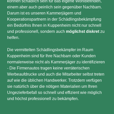
können schädlich sein für das eigene Wohlbefinden,
einem aber auch peinlich sein gegenüber Nachbarn.
Darum ist es unseren Kammerjägern und
Kooperationspartnern in der Schädlingsbekämpfung
ein Bedürfnis Ihnen in Kuppenheim nicht nur schnell
und professionell, sondern auch
möglichst diskret
zu
helfen.
Die vermittelten Schädlingsbekämpfer im Raum
Kuppenheim sind für Ihre Nachbarn oder Kunden
normalerweise nicht als Kammerjäger zu identifizieren
- Die Firmenautos tragen keine verräterischen
Werbeaufdrucke und auch die Mitarbeiter selbst treten
auf wie die üblichen Handwerker. Trotzdem verfügen
sie natürlich über die nötigen Materialien um Ihren
Ungezieferbefall so schnell und effizient wie möglich
und höchst professionell zu bekämpfen.