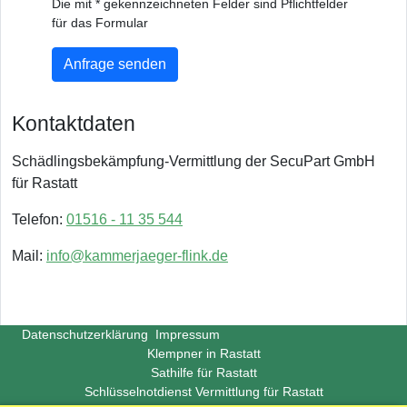
Die mit * gekennzeichneten Felder sind Pflichtfelder
für das Formular
Anfrage senden
Kontaktdaten
Schädlingsbekämpfung-Vermittlung der SecuPart GmbH
für Rastatt
Telefon:
01516 - 11 35 544
Mail:
info@kammerjaeger-flink.de
Datenschutzerklärung
Impressum
Klempner in Rastatt
Sathilfe für Rastatt
Schlüsselnotdienst Vermittlung für Rastatt