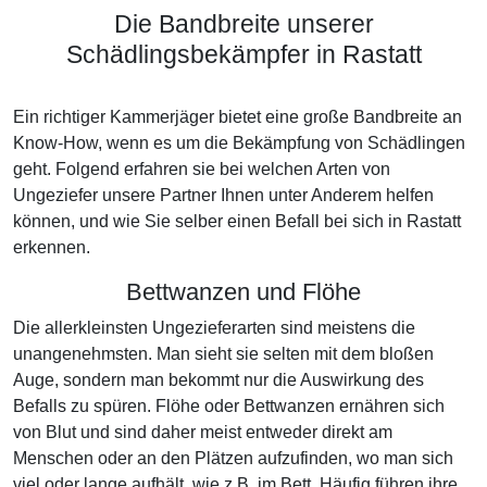
Die Bandbreite unserer
Schädlingsbekämpfer in Rastatt
Ein richtiger Kammerjäger bietet eine große Bandbreite an
Know-How, wenn es um die Bekämpfung von Schädlingen
geht. Folgend erfahren sie bei welchen Arten von
Ungeziefer unsere Partner Ihnen unter Anderem helfen
können, und wie Sie selber einen Befall bei sich in Rastatt
erkennen.
Bettwanzen und Flöhe
Die allerkleinsten Ungezieferarten sind meistens die
unangenehmsten. Man sieht sie selten mit dem bloßen
Auge, sondern man bekommt nur die Auswirkung des
Befalls zu spüren. Flöhe oder Bettwanzen ernähren sich
von Blut und sind daher meist entweder direkt am
Menschen oder an den Plätzen aufzufinden, wo man sich
viel oder lange aufhält, wie z.B. im Bett. Häufig führen ihre