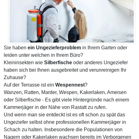
Sie haben
ein Ungezieferproblem
in Ihrem Garten oder
leiden unter welchen in Ihrem Büro?
Kleininsekten wie
Silberfische
oder anderes Ungeziefer
haben sich bei Ihnen ausgebreitet und verunreinigen Ihr
Zuhause?
Auf der Terrasse ist ein
Wespennest
?
Wanzen, Ratten, Marder, Wespen, Kakerlaken, Ameisen
oder Silberfische - Es gibt viele Hintergründe nach einem
Kammerjäger in der Nähe von Rastatt zu rufen.
Und wenn man sie entdeckt ist es oft schon zu spät das
Ungeziefer selbst ohne professionellen Kammerjäger in
Schach zu halten. Insbesondere die Populationen von
Nagern oder Kakerlaken wachsen bereits im Verborgenen