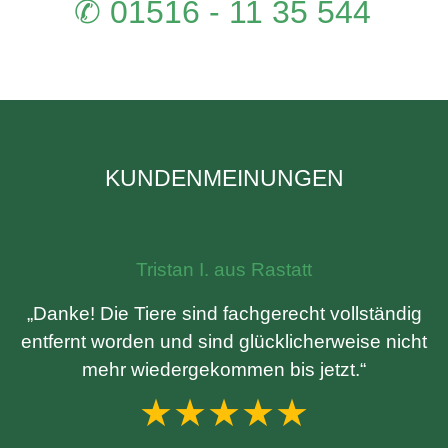
✆ 01516 - 11 35 544
KUNDENMEINUNGEN
Tristan I. aus Rastatt
„Danke! Die Tiere sind fachgerecht vollständig
entfernt worden und sind glücklicherweise nicht
mehr wiedergekommen bis jetzt.“
★★★★★