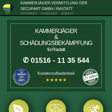
KAMMERJÄGER-VERMITTLUNG DER
SECUPART GMBH / RASTATT
LEISTUNGEN
SCHÄDLINGE
KONTAKT
KAMMERJÄGER
&
SCHÄDLINGSBEKÄMPFUNG
für Rastatt
✆ 01516 - 11 35 544
Kundenzufriedenheit
★★★★★