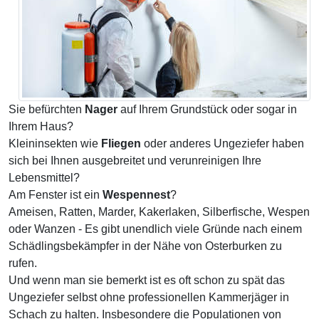
Sie befürchten
Nager
auf Ihrem Grundstück oder sogar in
Ihrem Haus?
Kleininsekten wie
Fliegen
oder anderes Ungeziefer haben
sich bei Ihnen ausgebreitet und verunreinigen Ihre
Lebensmittel?
Am Fenster ist ein
Wespennest
?
Ameisen, Ratten, Marder, Kakerlaken, Silberfische, Wespen
oder Wanzen - Es gibt unendlich viele Gründe nach einem
Schädlingsbekämpfer in der Nähe von Osterburken zu
rufen.
Und wenn man sie bemerkt ist es oft schon zu spät das
Ungeziefer selbst ohne professionellen Kammerjäger in
Schach zu halten. Insbesondere die Populationen von