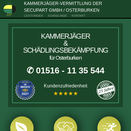
KAMMERJÄGER-VERMITTLUNG DER
SECUPART GMBH / OSTERBURKEN
LEISTUNGEN
SCHÄDLINGE
KONTAKT
KAMMERJÄGER
&
SCHÄDLINGSBEKÄMPFUNG
für Osterburken
✆ 01516 - 11 35 544
Kundenzufriedenheit
★★★★★