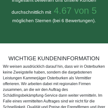
Insgesamt bewerten uns unsere Kunden
4.67 von 5
durchschnittlich mit
möglichen Sternen (bei 6 Bewertungen).
WICHTIGE KUNDENINFORMATION
Wir weisen ausdrücklich darauf hin, dass wir in Osterburken
keine Zweigstelle haben, sondern die dargebotenen
Leistungen Kammerjäger Osterburken als Vermittler
offerieren. Wir arbeiten dabei mit regionalen Firmen
zusammen, an die wir den Auftrag des
Schädlingsbekämpfung-Service dann weiter vermitteln. Im
Falle eines vermittelten Auftrages sind wir nicht für die
Schnelligkeit, Qualität und Preise der Fremdfirmen und ihrer