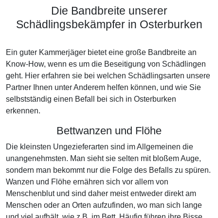
Die Bandbreite unserer
Schädlingsbekämpfer in Osterburken
Ein guter Kammerjäger bietet eine große Bandbreite an
Know-How, wenn es um die Beseitigung von Schädlingen
geht. Hier erfahren sie bei welchen Schädlingsarten unsere
Partner Ihnen unter Anderem helfen können, und wie Sie
selbstständig einen Befall bei sich in Osterburken
erkennen.
Bettwanzen und Flöhe
Die kleinsten Ungezieferarten sind im Allgemeinen die
unangenehmsten. Man sieht sie selten mit bloßem Auge,
sondern man bekommt nur die Folge des Befalls zu spüren.
Wanzen und Flöhe ernähren sich vor allem von
Menschenblut und sind daher meist entweder direkt am
Menschen oder an Orten aufzufinden, wo man sich lange
und viel aufhält, wie z.B. im Bett. Häufig führen ihre Bisse