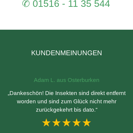
✆ 01516 - 11 35 544
KUNDENMEINUNGEN
Adam L. aus Osterburken
„Dankeschön! Die Insekten sind direkt entfernt
worden und sind zum Glück nicht mehr
zurückgekehrt bis dato.“
★★★★★