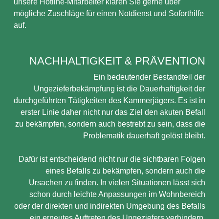
unsere Hotline-Mitarbeiter klären Sie gerne über
mögliche Zuschläge für einen Notdienst und Soforthilfe
auf.
NACHHALTIGKEIT & PRÄVENTION
Ein bedeutender Bestandteil der
Ungezieferbekämpfung ist die Dauerhaftigkeit der
durchgeführten Tätigkeiten des Kammerjägers. Es ist in
erster Linie daher nicht nur das Ziel den akuten Befall
zu bekämpfen, sondern auch bestrebt zu sein, dass die
Problematik dauerhaft gelöst bleibt.
Dafür ist entscheidend nicht nur die sichtbaren Folgen
eines Befalls zu bekämpfen, sondern auch die
Ursachen zu finden. In vielen Situationen lässt sich
schon durch leichte Anpassungen im Wohnbereich
oder der direkten und indirekten Umgebung des Befalls
ein erneutes Auftreten des Ungeziefers verhindern.