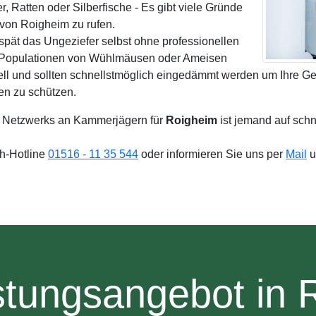
Ratten oder Silberfische - Es gibt viele Gründe
von Roigheim zu rufen.
spät das Ungeziefer selbst ohne professionellen
e Populationen von Wühlmäusen oder Ameisen
ell und sollten schnellstmöglich eingedämmt werden um Ihre Ge
en zu schützen.
 Netzwerks an Kammerjägern für
Roigheim
ist jemand auf sch
4h-Hotline
01516 - 11 35 544
oder informieren Sie uns per
Mail
u
stungsangebot in 