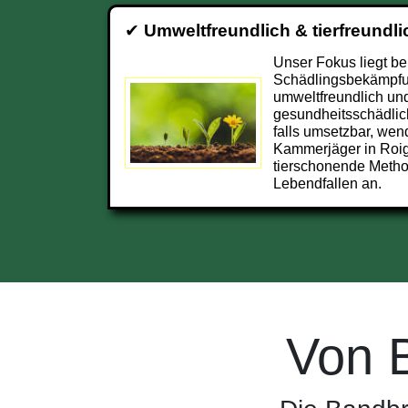
✔
Umweltfreundlich & tierfreundli
Unser Fokus liegt be
Schädlingsbekämpfu
umweltfreundlich und
gesundheitsschädlic
falls umsetzbar, wend
Kammerjäger in Roi
tierschonende Metho
Lebendfallen an.
Von 