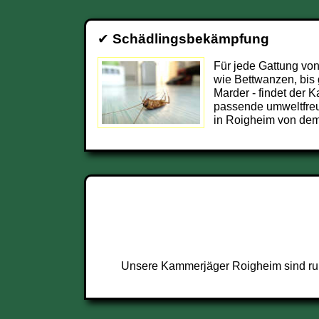
✔
Schädlingsbekämpfung
Für jede Gattung von
wie Bettwanzen, bis 
Marder - findet der
passende umweltfre
in Roigheim von dem
Unsere Kammerjäger Roigheim sind rund