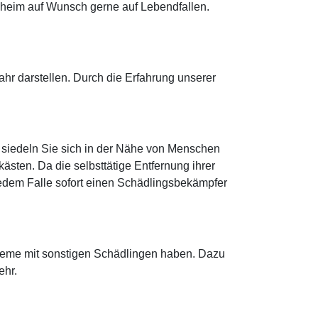
gheim auf Wunsch gerne auf Lebendfallen.
r darstellen. Durch die Erfahrung unserer
 siedeln Sie sich in der Nähe von Menschen
sten. Da die selbsttätige Entfernung ihrer
n jedem Falle sofort einen Schädlingsbekämpfer
bleme mit sonstigen Schädlingen haben. Dazu
ehr.