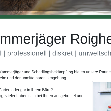
mmerjäger Roigh
l | professionell | diskret | umwelts
h Kammerjäger und Schädlingsbekämpfung bieten unsere Partne
heim und der unmittelbaren Umgebung.
Garten oder gar in Ihrem Büro?
geziefer haben sich bei Ihnen ausgebreitet und