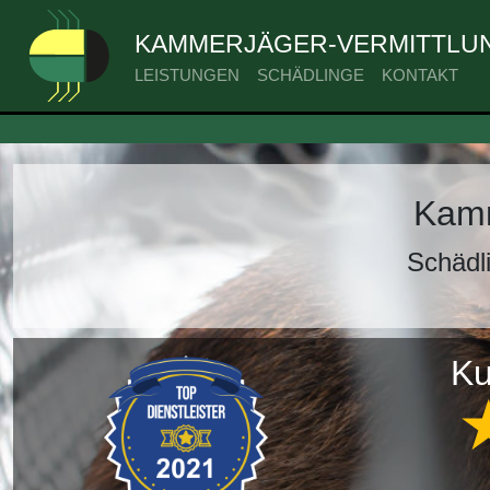
KAMMERJÄGER-VERMITTLUN
LEISTUNGEN
SCHÄDLINGE
KONTAKT
Kamm
Schädl
Ku