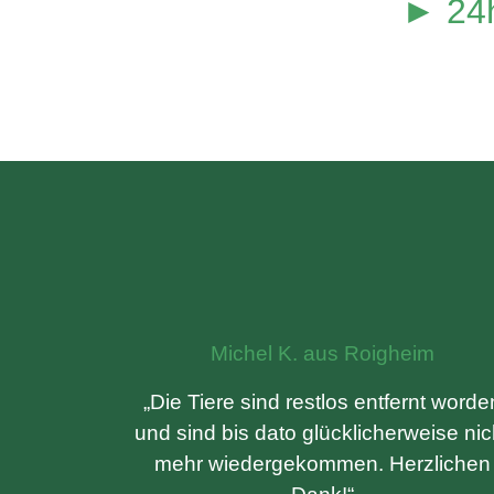
► 24h
Michel K. aus Roigheim
„Die Tiere sind restlos entfernt worde
und sind bis dato glücklicherweise nic
mehr wiedergekommen. Herzlichen