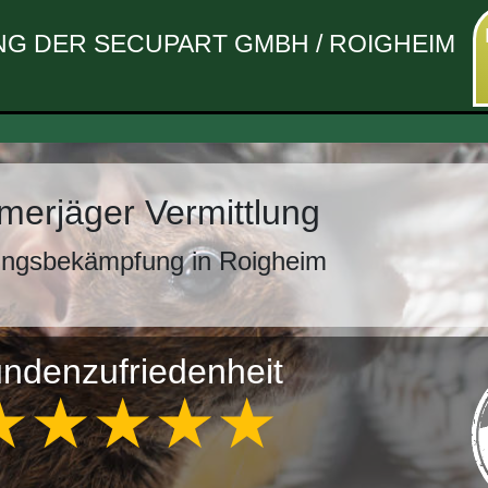
G DER SECUPART GMBH / ROIGHEIM
erjäger Vermittlung
ingsbekämpfung in Roigheim
ndenzufriedenheit
★★★★★