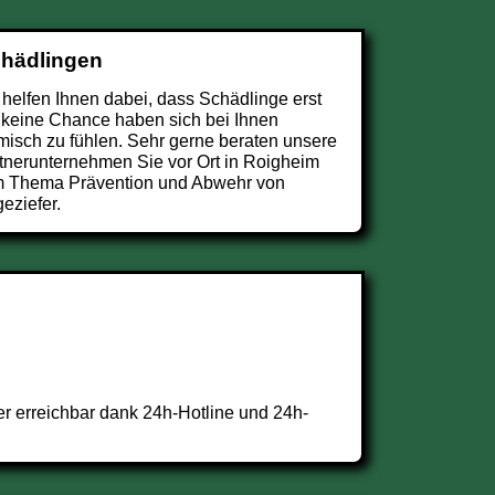
chädlingen
 helfen Ihnen dabei, dass Schädlinge erst
 keine Chance haben sich bei Ihnen
misch zu fühlen. Sehr gerne beraten unsere
tnerunternehmen Sie vor Ort in Roigheim
 Thema Prävention und Abwehr von
eziefer.
r erreichbar dank 24h-Hotline und 24h-