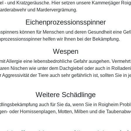
el - und Kratzgeräusche. Hier setzen unsere Kammerjäger Roi
r Marderabwehr und Mardervergrämung.
Eichenprozessionsspinner
spinners können für Menschen und deren Gesundheit eine Gefah
prozessionsspinner helfen wir Ihnen bei der Bekämpfung.
Wespen
t Allergie eine lebensbedrohliche Gefahr ausgehen. Vermehrt
baren Nischen wie unter dem Dachgiebel oder auch in Rolladenkä
 Aggressivität der Tiere auch sehr gefährlich ist, sollten Sie i
Weitere Schädlinge
ädlingsbekämpfung auch für Sie da, wenn Sie in Roigheim Pro
gen- oder Hornissenplagen, Motten, Milben und die Taubenabw