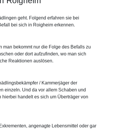
in Roigheim
lingen geht. Folgend erfahren sie bei
fall bei sich in Roigheim erkennen.
rn man bekommt nur die Folge des Befalls zu
nschen oder dort aufzufinden, wo man sich
ische Reaktionen auslösen.
chädlingsbekämpfer / Kammerjäger der
n einzeln. Und da vor allem Schaben und
hierbei handelt es sich um Überträger von
n Exkrementen, angenagte Lebensmittel oder gar