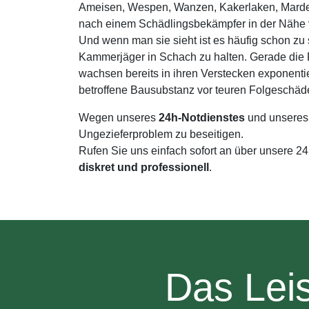
Ameisen, Wespen, Wanzen, Kakerlaken, Marder, 
nach einem Schädlingsbekämpfer in der Nähe 
Und wenn man sie sieht ist es häufig schon zu 
Kammerjäger in Schach zu halten. Gerade di
wachsen bereits in ihren Verstecken exponenti
betroffene Bausubstanz vor teuren Folgeschäd
Wegen unseres
24h-Notdienstes
und unseres
Ungezieferproblem zu beseitigen.
Rufen Sie uns einfach sofort an über unsere 2
diskret und professionell
.
Das Lei