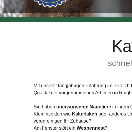
Ka
schnel
Mit unserer langjährigen Erfahrung im Bereic
Qualität der vorgenommenen Arbeiten in Roig
Sie haben
unerwünschte Nagetiere
in Ihrem 
Kleininsekten wie
Kakerlaken
oder anderes Un
verunreinigen Ihr Zuhause?
Am Fenster stört ein
Wespennest
?