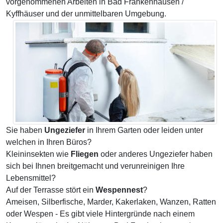
vorgenommenen Arbeiten in Bad Frankenhausen /
Kyffhäuser und der unmittelbaren Umgebung.
Sie haben
Ungeziefer
in Ihrem Garten oder leiden unter
welchen in Ihren Büros?
Kleininsekten wie
Fliegen
oder anderes Ungeziefer haben
sich bei Ihnen breitgemacht und verunreinigen Ihre
Lebensmittel?
Auf der Terrasse stört ein
Wespennest
?
Ameisen, Silberfische, Marder, Kakerlaken, Wanzen, Ratten
oder Wespen - Es gibt viele Hintergründe nach einem