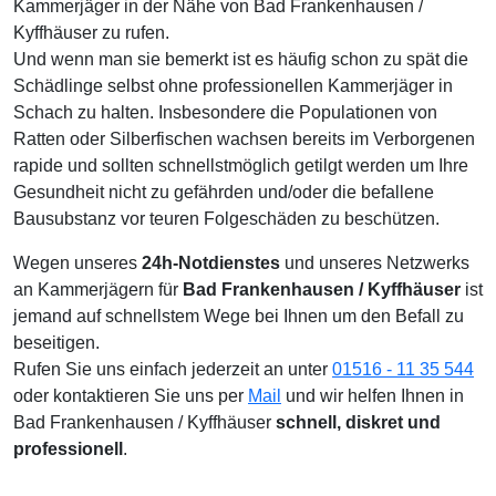
Kammerjäger in der Nähe von Bad Frankenhausen /
Kyffhäuser zu rufen.
Und wenn man sie bemerkt ist es häufig schon zu spät die
Schädlinge selbst ohne professionellen Kammerjäger in
Schach zu halten. Insbesondere die Populationen von
Ratten oder Silberfischen wachsen bereits im Verborgenen
rapide und sollten schnellstmöglich getilgt werden um Ihre
Gesundheit nicht zu gefährden und/oder die befallene
Bausubstanz vor teuren Folgeschäden zu beschützen.
Wegen unseres
24h-Notdienstes
und unseres Netzwerks
an Kammerjägern für
Bad Frankenhausen / Kyffhäuser
ist
jemand auf schnellstem Wege bei Ihnen um den Befall zu
beseitigen.
Rufen Sie uns einfach jederzeit an unter
01516 - 11 35 544
oder kontaktieren Sie uns per
Mail
und wir helfen Ihnen in
Bad Frankenhausen / Kyffhäuser
schnell, diskret und
professionell
.