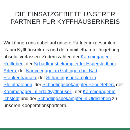
DIE EINSATZGEBIETE UNSERER
PARTNER FÜR KYFFHÄUSERKREIS
Wir können uns dabei auf unsere Partner im gesamten
Raum Kyffhäuserkreis und der unmittelbaren Umgebung
absolut verlassen. Zudem zählen der
Kammerjäger
Rottleben
, der
Schädlingsbekämpfer für Esperstedt bei
Artern
, der
Kammerjäger in Göllingen bei Bad
Frankenhausen
, der
Schädlingsbekämpfer in
Steinthaleben
, der
Schädlingsbekämpfer Bendeleben
, der
Kammerjäger Tilleda (Kyffhäuser)
, der
Kammerjäger in
Ichstedt
und der
Schädlingsbekämpfer in Oldisleben
zu
unseren Kooperationspartnern.