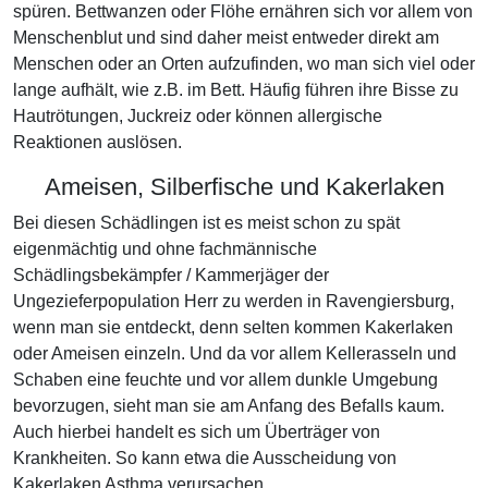
spüren. Bettwanzen oder Flöhe ernähren sich vor allem von
Menschenblut und sind daher meist entweder direkt am
Menschen oder an Orten aufzufinden, wo man sich viel oder
lange aufhält, wie z.B. im Bett. Häufig führen ihre Bisse zu
Hautrötungen, Juckreiz oder können allergische
Reaktionen auslösen.
Ameisen, Silberfische und Kakerlaken
Bei diesen Schädlingen ist es meist schon zu spät
eigenmächtig und ohne fachmännische
Schädlingsbekämpfer / Kammerjäger der
Ungezieferpopulation Herr zu werden in Ravengiersburg,
wenn man sie entdeckt, denn selten kommen Kakerlaken
oder Ameisen einzeln. Und da vor allem Kellerasseln und
Schaben eine feuchte und vor allem dunkle Umgebung
bevorzugen, sieht man sie am Anfang des Befalls kaum.
Auch hierbei handelt es sich um Überträger von
Krankheiten. So kann etwa die Ausscheidung von
Kakerlaken Asthma verursachen.