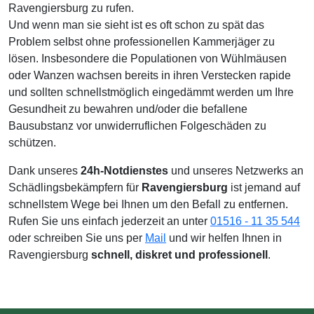
Ravengiersburg zu rufen.
Und wenn man sie sieht ist es oft schon zu spät das
Problem selbst ohne professionellen Kammerjäger zu
lösen. Insbesondere die Populationen von Wühlmäusen
oder Wanzen wachsen bereits in ihren Verstecken rapide
und sollten schnellstmöglich eingedämmt werden um Ihre
Gesundheit zu bewahren und/oder die befallene
Bausubstanz vor unwiderruflichen Folgeschäden zu
schützen.
Dank unseres
24h-Notdienstes
und unseres Netzwerks an
Schädlingsbekämpfern für
Ravengiersburg
ist jemand auf
schnellstem Wege bei Ihnen um den Befall zu entfernen.
Rufen Sie uns einfach jederzeit an unter
01516 - 11 35 544
oder schreiben Sie uns per
Mail
und wir helfen Ihnen in
Ravengiersburg
schnell, diskret und professionell
.