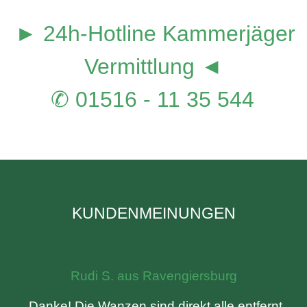
► 24h-Hotline Kammerjäger
Vermittlung ◄
✆ 01516 - 11 35 544
KUNDENMEINUNGEN
Rudi S. aus Ravengiersburg
„Danke! Die Wanzen sind direkt alle entfernt