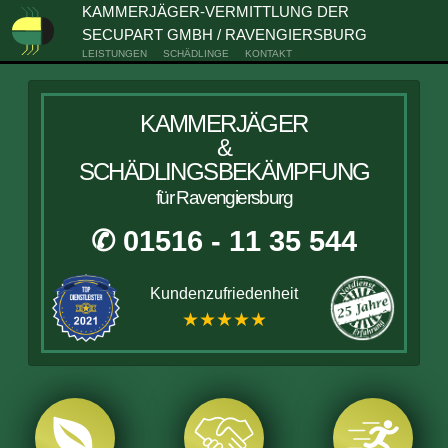
KAMMERJÄGER-VERMITTLUNG DER
SECUPART GMBH / RAVENGIERSBURG
LEISTUNGEN
SCHÄDLINGE
KONTAKT
KAMMERJÄGER
&
SCHÄDLINGSBEKÄMPFUNG
für Ravengiersburg
✆ 01516 - 11 35 544
Kundenzufriedenheit
★★★★★