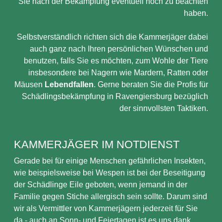
Sie nach der Bekämpfung eventuell noch zu beachten
haben.
Selbstverständlich richten sich die Kammerjäger dabei
auch ganz nach Ihren persönlichen Wünschen und
benutzen, falls Sie es möchten, zum Wohle der Tiere
insbesondere bei Nagern wie Mardern, Ratten oder
Mäusen
Lebendfallen
. Gerne beraten Sie die Profis für
Schädlingsbekämpfung in Ravengiersburg bezüglich
der sinnvollsten Taktiken.
KAMMERJÄGER IM NOTDIENST
Gerade bei für einige Menschen gefährlichen Insekten,
wie beispielsweise bei Wespen ist bei der Beseitigung
der Schädlinge Eile geboten, wenn jemand in der
Familie gegen Stiche allergisch sein sollte. Darum sind
wir als Vermittler von Kammerjägern jederzeit für Sie
da - auch an Sonn- und Feiertagen ist es uns dank