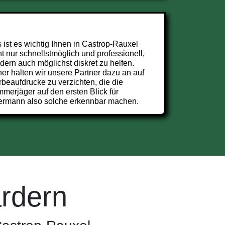
 ist es wichtig Ihnen in Castrop-Rauxel
ht nur schnellstmöglich und professionell,
dern auch möglichst diskret zu helfen.
er halten wir unsere Partner dazu an auf
beaufdrucke zu verzichten, die die
merjäger auf den ersten Blick für
ermann also solche erkennbar machen.
rdern