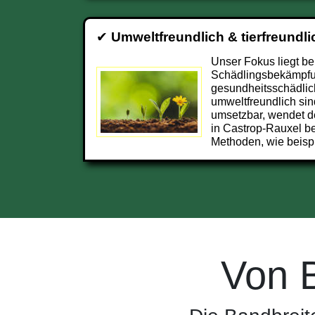
✔
Umweltfreundlich & tierfreundli
Unser Fokus liegt be
Schädlingsbekämpfun
gesundheitsschädlic
umweltfreundlich sin
umsetzbar, wendet d
in Castrop-Rauxel b
Methoden, wie beisp
Von 