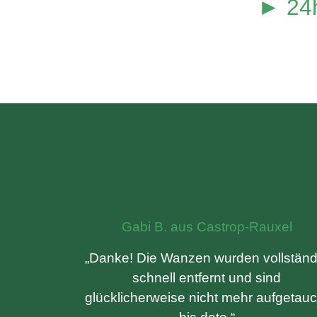
► 24h
Gabi B. aus Castrop-Rauxel
„Danke! Die Wanzen wurden vollständ
schnell entfernt und sind
glücklicherweise nicht mehr aufgetauc