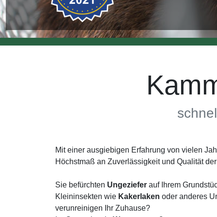
Kamme
schnel
Mit einer ausgiebigen Erfahrung von vielen J
Höchstmaß an Zuverlässigkeit und Qualität d
Sie befürchten
Ungeziefer
auf Ihrem Grundstüc
Kleininsekten wie
Kakerlaken
oder anderes Un
verunreinigen Ihr Zuhause?