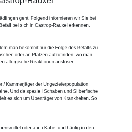
Castrop-Rauxel
dlingen geht. Folgend informieren wir Sie bei
efall bei sich in Castrop-Rauxel erkennen.
dern man bekommt nur die Folge des Befalls zu
enschen oder an Plätzen aufzufinden, wo man
nnen allergische Reaktionen auslösen.
er / Kammerjäger der Ungezieferpopulation
ine. Und da speziell Schaben und Silberfische
elt es sich um Überträger von Krankheiten. So
ebensmittel oder auch Kabel und häufig in den