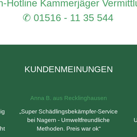
-Hotline Kammerjäger Vermitt
✆ 01516 - 11 35 544
KUNDENMEINUNGEN
Anna B. aus Recklinghausen
ig
„Super Schädlingsbekämpfer-Service
bei Nagern - Umweltfreundliche
U
ht
Methoden. Preis war ok“