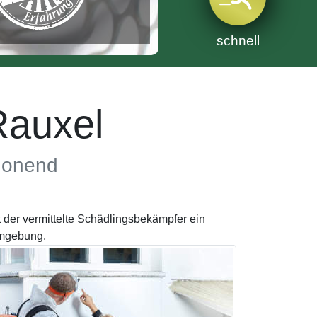
schnell
Rauxel
chonend
der vermittelte Schädlingsbekämpfer ein
Umgebung.