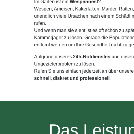
Im Garten ist ein
Wespennest
?
Wespen, Ameisen, Kakerlaken, Marder, Ratten,
unendlich viele Ursachen nach einem Schädli
rufen.
Und wenn man sie sieht ist es oft schon zu spä
Kammerjäger zu lösen. Gerade die Populatione
entfernt werden um Ihre Gesundheit nicht zu g
Aufgrund unseres
24h-Notdienstes
und unser
Ungezieferproblem zu lösen.
Rufen Sie uns einfach jederzeit an über unser
schnell, diskret und professionell
.
Das Leistu