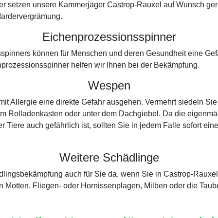
er setzen unsere Kammerjäger Castrop-Rauxel auf Wunsch gerne
 Mardervergrämung.
Eichenprozessionsspinner
spinners können für Menschen und deren Gesundheit eine Gefah
prozessionsspinner helfen wir Ihnen bei der Bekämpfung.
Wespen
t Allergie eine direkte Gefahr ausgehen. Vermehrt siedeln Sie
 im Rolladenkasten oder unter dem Dachgiebel. Da die eigenmäc
r Tiere auch gefährlich ist, sollten Sie in jedem Falle sofort 
Weitere Schädlinge
ädlingsbekämpfung auch für Sie da, wenn Sie in Castrop-Rauxe
 Motten, Fliegen- oder Hornissenplagen, Milben oder die Tau