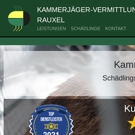
KAMMERJÄGER-VERMITTLUN
RAUXEL
LEISTUNGEN
SCHÄDLINGE
KONTAKT
Kamm
Schädling
Ku