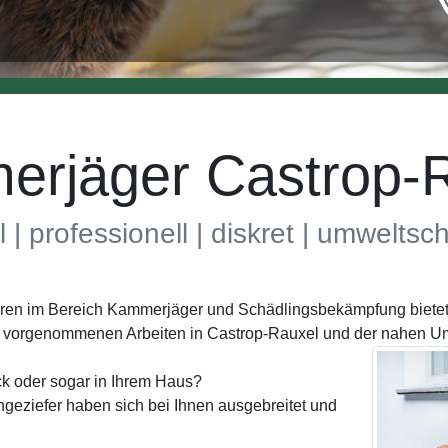
rjäger Castrop-
l | professionell | diskret | umwelts
ahren im Bereich Kammerjäger und Schädlingsbekämpfung bietet 
er vorgenommenen Arbeiten in Castrop-Rauxel und der nahen 
k oder sogar in Ihrem Haus?
geziefer haben sich bei Ihnen ausgebreitet und