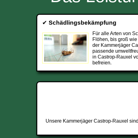
✔
Schädlingsbekämpfung
Für alle Arten von S
Flöhen, bis groß wie
der Kammerjäger Ca
passende umweltfre
in Castrop-Rauxel v
befreien.
Unsere Kammerjäger Castrop-Rauxel sind r