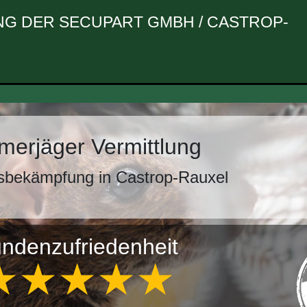
G DER SECUPART GMBH / CASTROP-
erjäger Vermittlung
sbekämpfung in Castrop-Rauxel
ndenzufriedenheit
★★★★★