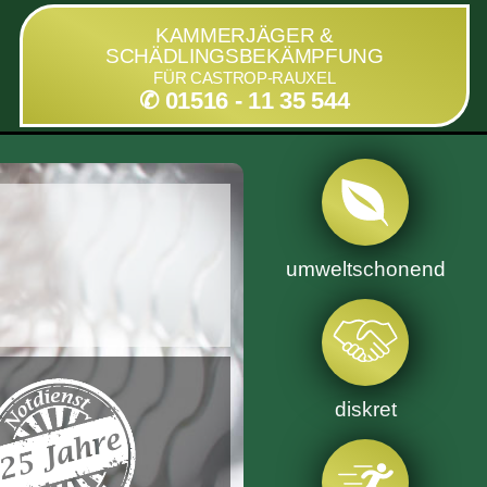
KAMMERJÄGER &
SCHÄDLINGSBEKÄMPFUNG
FÜR CASTROP-RAUXEL
✆ 01516 - 11 35 544
umweltschonend
diskret