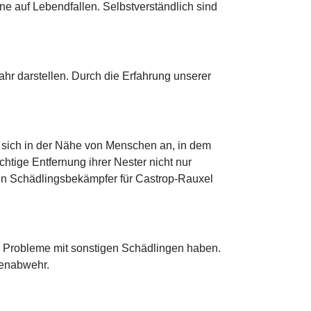
 auf Lebendfallen. Selbstverständlich sind
r darstellen. Durch die Erfahrung unserer
 sich in der Nähe von Menschen an, in dem
htige Entfernung ihrer Nester nicht nur
einen Schädlingsbekämpfer für Castrop-Rauxel
l Probleme mit sonstigen Schädlingen haben.
benabwehr.