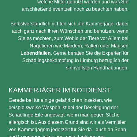
welche Mittel genutzt werden und was Sie
anschließend eventuell noch zu beachten haben.
Selbstverständlich richten sich die Kammerjäger dabei
auch ganz nach Ihren Wünschen und benutzen, wenn
Sie es möchten, zum Wohle der Tiere vor Allem bei
Nagetieren wie Mardern, Ratten oder Mäusen
Lebendfallen
. Gerne beraten Sie die Experten für
Schädlingsbekämpfung in Limburg bezüglich der
sinnvollsten Handhabungen.
KAMMERJÄGER IM NOTDIENST
Gerade bei für einige gefährlichen Insekten, wie
beispielsweise Wespen ist bei der Beseitigung der
Schädlinge Eile angesagt, wenn man gegen Stiche
allergisch ist. Aus diesem Grund sind wir als Vermittler
von Kammerjägern jederzeit für Sie da - auch an Sonn-
und Feiertagen ist es uns auch dank unserer