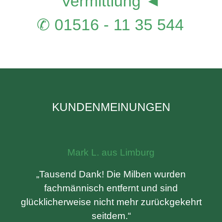
Vermittlung ◄
✆ 01516 - 11 35 544
KUNDENMEINUNGEN
Mark L. aus Limburg
„Tausend Dank! Die Milben wurden
fachmännisch entfernt und sind
glücklicherweise nicht mehr zurückgekehrt
seitdem.“