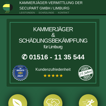
KAMMERJÄGER-VERMITTLUNG DER
SECUPART GMBH / LIMBURG
LEISTUNGEN
SCHÄDLINGE
KONTAKT
KAMMERJÄGER
&
SCHÄDLINGSBEKÄMPFUNG
für Limburg
✆ 01516 - 11 35 544
Kundenzufriedenheit
★★★★★