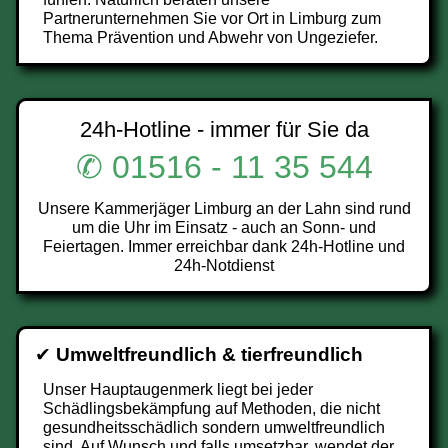
Partnerunternehmen Sie vor Ort in Limburg zum
Thema Prävention und Abwehr von Ungeziefer.
24h-Hotline - immer für Sie da
✆ 01516 - 11 35 544
Unsere Kammerjäger Limburg an der Lahn sind rund
um die Uhr im Einsatz - auch an Sonn- und
Feiertagen. Immer erreichbar dank 24h-Hotline und
24h-Notdienst
✔
Umweltfreundlich & tierfreundlich
Unser Hauptaugenmerk liegt bei jeder
Schädlingsbekämpfung auf Methoden, die nicht
gesundheitsschädlich sondern umweltfreundlich
sind. Auf Wunsch und falls umsetzbar, wendet der