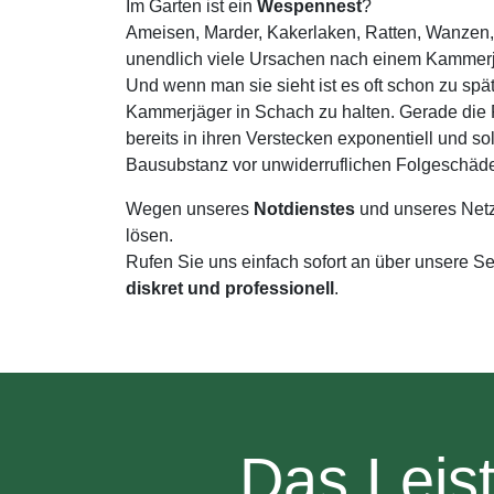
Im Garten ist ein
Wespennest
?
Ameisen, Marder, Kakerlaken, Ratten, Wanzen,
unendlich viele Ursachen nach einem Kammerj
Und wenn man sie sieht ist es oft schon zu spä
Kammerjäger in Schach zu halten. Gerade di
bereits in ihren Verstecken exponentiell und s
Bausubstanz vor unwiderruflichen Folgeschäd
Wegen unseres
Notdienstes
und unseres Net
lösen.
Rufen Sie uns einfach sofort an über unsere S
diskret und professionell
.
Das Leis