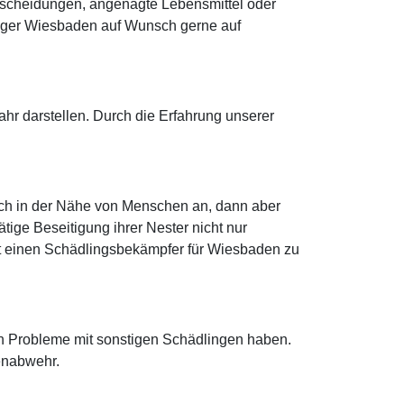
usscheidungen, angenagte Lebensmittel oder
jäger Wiesbaden auf Wunsch gerne auf
r darstellen. Durch die Erfahrung unserer
ich in der Nähe von Menschen an, dann aber
tige Beseitigung ihrer Nester nicht nur
fort einen Schädlingsbekämpfer für Wiesbaden zu
en Probleme mit sonstigen Schädlingen haben.
enabwehr.