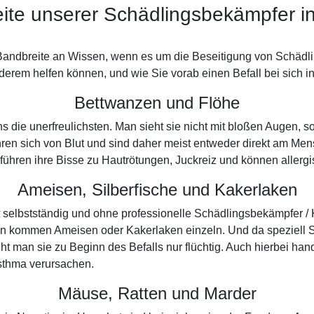
ite unserer Schädlingsbekämpfer 
Bandbreite an Wissen, wenn es um die Beseitigung von Schädlin
derem helfen können, und wie Sie vorab einen Befall bei sich 
Bettwanzen und Flöhe
ens die unerfreulichsten. Man sieht sie nicht mit bloßen Augen
hren sich von Blut und sind daher meist entweder direkt am Me
Oft führen ihre Bisse zu Hautrötungen, Juckreiz und können aller
Ameisen, Silberfische und Kakerlaken
ät selbstständig und ohne professionelle Schädlingsbekämpfer 
n kommen Ameisen oder Kakerlaken einzeln. Und da speziell S
 man sie zu Beginn des Befalls nur flüchtig. Auch hierbei han
sthma verursachen.
Mäuse, Ratten und Marder