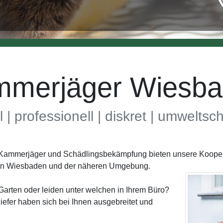
merjäger Wiesb
l | professionell | diskret | umwelts
h Kammerjäger und Schädlingsbekämpfung bieten unsere Koopera
 in Wiesbaden und der näheren Umgebung.
Garten oder leiden unter welchen in Ihrem Büro?
efer haben sich bei Ihnen ausgebreitet und