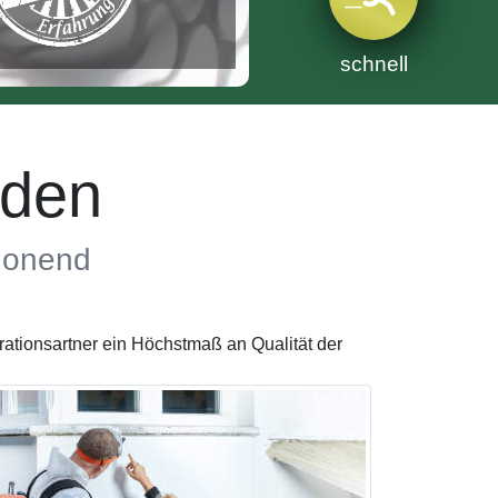
schnell
aden
chonend
tionsartner ein Höchstmaß an Qualität der