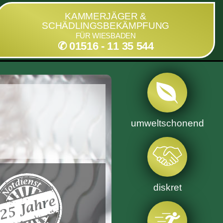
KAMMERJÄGER &
SCHÄDLINGSBEKÄMPFUNG
FÜR WIESBADEN
✆ 01516 - 11 35 544
umweltschonend
diskret