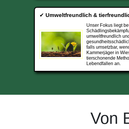
✔
Umweltfreundlich & tierfreundli
Unser Fokus liegt be
Schädlingsbekämpfu
umweltfreundlich und
gesundheitsschädlic
falls umsetzbar, wend
Kammerjäger in Wie
tierschonende Metho
Lebendfallen an.
Von 