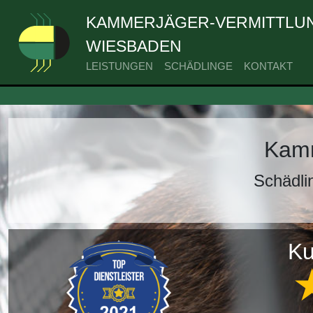
KAMMERJÄGER-VERMITTLUN
WIESBADEN
LEISTUNGEN
SCHÄDLINGE
KONTAKT
Kamm
Schädli
Ku