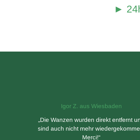
► 24h
Igor Z. aus Wiesbaden
„Die Wanzen wurden direkt entfernt u
sind auch nicht mehr wiedergekomme
Merci!“