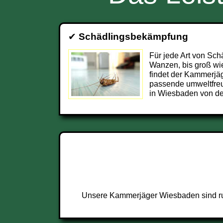
✔
Schädlingsbekämpfung
Für jede Art von Sch
Wanzen, bis groß wi
findet der Kammerjä
passende umweltfre
in Wiesbaden von de
Unsere Kammerjäger Wiesbaden sind run