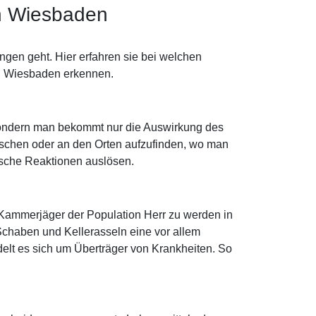
in Wiesbaden
gen geht. Hier erfahren sie bei welchen
in Wiesbaden erkennen.
, sondern man bekommt nur die Auswirkung des
nschen oder an den Orten aufzufinden, wo man
gische Reaktionen auslösen.
/ Kammerjäger der Population Herr zu werden in
chaben und Kellerasseln eine vor allem
delt es sich um Überträger von Krankheiten. So