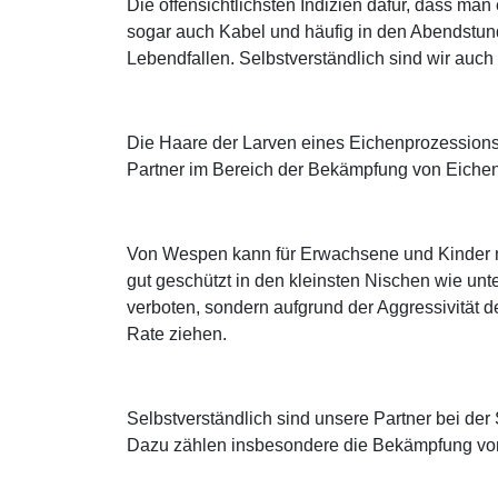
Die offensichtlichsten Indizien dafür, dass m
sogar auch Kabel und häufig in den Abendstu
Lebendfallen. Selbstverständlich sind wir au
Die Haare der Larven eines Eichenprozessions
Partner im Bereich der Bekämpfung von Eichen
Von Wespen kann für Erwachsene und Kinder mi
gut geschützt in den kleinsten Nischen wie unt
verboten, sondern aufgrund der Aggressivität de
Rate ziehen.
Selbstverständlich sind unsere Partner bei d
Dazu zählen insbesondere die Bekämpfung von