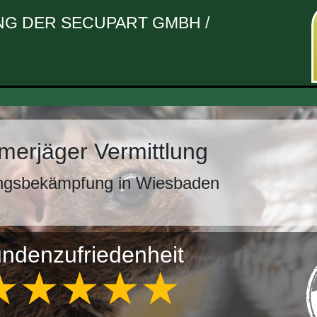
G DER SECUPART GMBH /
erjäger Vermittlung
ngsbekämpfung in Wiesbaden
ndenzufriedenheit
★★★★★