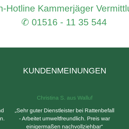
-Hotline Kammerjäger Vermitt
✆ 01516 - 11 35 544
KUNDENMEINUNGEN
Christina S. aus Walluf
nd
„Sehr guter Dienstleister bei Rattenbefall
n.
- Arbeitet umweltfreundlich. Preis war
einigermaßen nachvollziehbar“